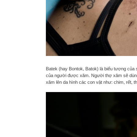
Batek (hay Bontok, Batok) là biểu tượng của 
của người được xăm. Người thợ xăm sẽ dùng 
xăm lên da hình các con vật như: chim, rết, th