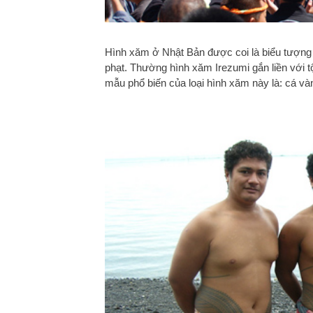
Hình xăm ở Nhật Bản được coi là biểu tượng tâ
phạt. Thường hình xăm Irezumi gắn liền với tộ
mẫu phổ biến của loại hình xăm này là: cá và