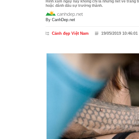
Hình xăm ngày nay không chỉ là những nét vẽ trang t
hoặc đánh dấu sự trưởng thành.
By
CanhDep.net
Cảnh đẹp Việt Nam
19/05/2019 10:46:01