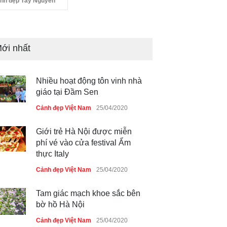
nh đẹp Tây Nguyên
ới nhất
Nhiều hoạt động tôn vinh nhà
giáo tại Đầm Sen
Cảnh đẹp Việt Nam
25/04/2020
Giới trẻ Hà Nội được miễn
phí vé vào cửa festival Ẩm
thực Italy
Cảnh đẹp Việt Nam
25/04/2020
Tam giác mạch khoe sắc bên
bờ hồ Hà Nội
Cảnh đẹp Việt Nam
25/04/2020
Bán đảo Sơn Trà sẽ là khu