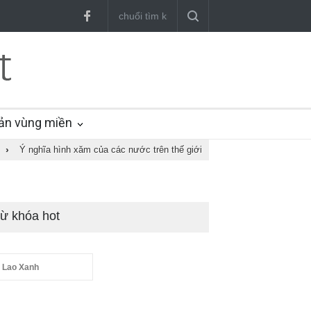
ản vùng miền
›
Ý nghĩa hình xăm của các nước trên thế giới
ừ khóa hot
 Lao Xanh