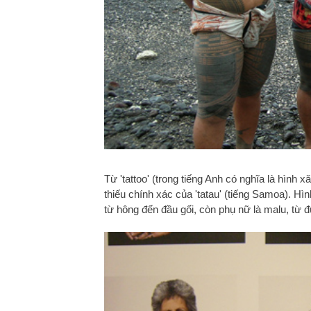
Từ 'tattoo' (trong tiếng Anh có nghĩa là hình
thiếu chính xác của 'tatau' (tiếng Samoa). H
từ hông đến đầu gối, còn phụ nữ là malu, từ đ