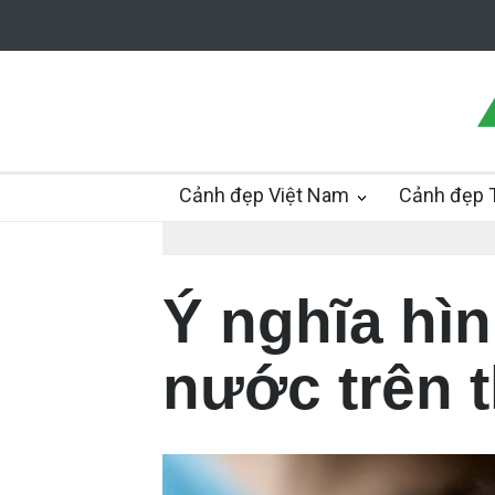
Cảnh đẹp Việt Nam
Cảnh đẹp T
Ý nghĩa hì
nước trên t