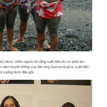
 xăm) được nhiều người tin rằng xuất hiện do sự phát âm
ình xăm truyền thống của đàn ông Samoa là pe’a, xuất hiện
ùi xuống dưới đầu gối.