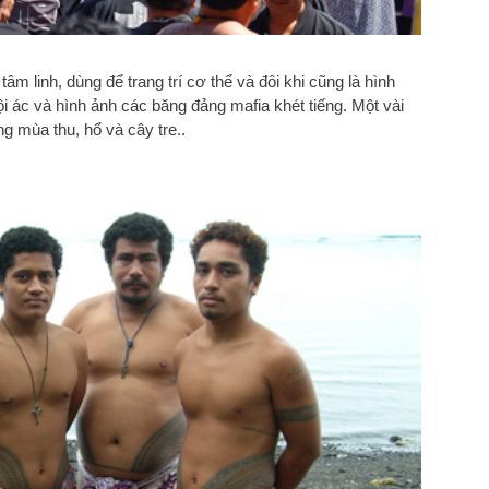
m linh, dùng để trang trí cơ thể và đôi khi cũng là hình
i ác và hình ảnh các băng đảng mafia khét tiếng. Một vài
ng mùa thu, hổ và cây tre..