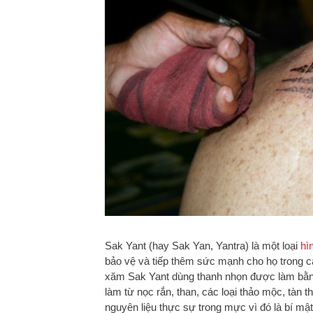
Sak Yant (hay Sak Yan, Yantra) là một loại
hì
bảo vệ và tiếp thêm sức mạnh cho họ trong c
xăm Sak Yant dùng thanh nhọn được làm bằng 
làm từ nọc rắn, than, các loại thảo mộc, tàn
nguyên liệu thực sự trong mực vì đó là bí mậ