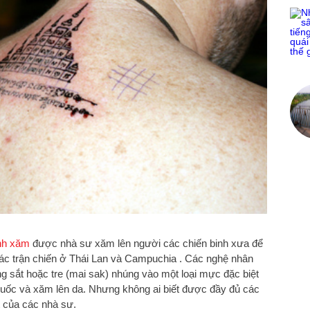
nh xăm
được nhà sư xăm lên người các chiến binh xưa để
ác trận chiến ở Thái Lan và Campuchia . Các nghệ nhân
sắt hoặc tre (mai sak) nhúng vào một loại mực đặc biệt
 thuốc và xăm lên da. Nhưng không ai biết được đầy đủ các
t của các nhà sư.