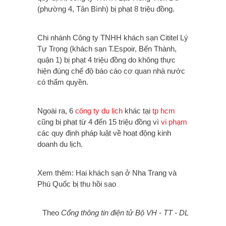
(phường 4, Tân Bình) bị phạt 8 triệu đồng.
Chi nhánh Công ty TNHH khách sạn Cititel Lý
Tự Trọng (khách sạn T.Espoir, Bến Thành,
quận 1) bị phạt 4 triệu đồng do không thực
hiện đúng chế độ báo cáo cơ quan nhà nước
có thẩm quyền.
Ngoài ra, 6
công ty du lịch
khác tại
tp hcm
cũng bị phạt từ 4 đến 15 triệu đồng vì
vi phạm
các quy định pháp luật về hoạt động kinh
doanh du lịch.
Xem thêm: Hai khách sạn ở Nha Trang và
Phú Quốc bị thu hồi sao
Theo
Cổng thông tin điện tử Bộ VH - TT - DL