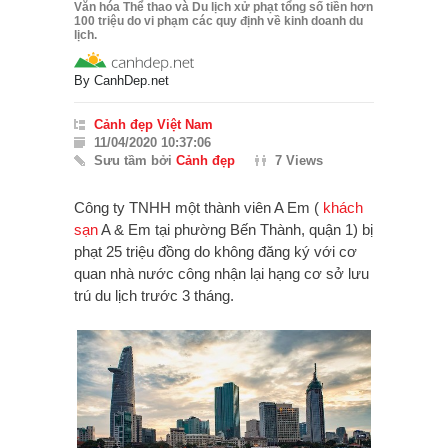
Văn hóa Thể thao và Du lịch xử phạt tổng số tiền hơn
100 triệu do vi phạm các quy định về kinh doanh du
lịch.
By
CanhDep.net
Cảnh đẹp Việt Nam
11/04/2020 10:37:06
Sưu tầm bởi
Cảnh đẹp
7 Views
Công ty TNHH một thành viên A Em (
khách
sạn
A & Em tại phường Bến Thành, quận 1) bị
phạt 25 triệu đồng do không đăng ký với cơ
quan nhà nước công nhận lại hạng cơ sở lưu
trú du lịch trước 3 tháng.