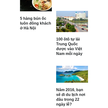
5 hàng bún ốc
luôn đông khách
ở Hà Nội
100 ôtô tự lái
Trung Quốc
được vào Việt
Nam mỗi ngày
Năm 2016, bạn
sẽ đi du lịch nơi
đâu trong 22
ngày lễ?