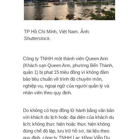
TP Hồ Chí Minh, Việt Nam. Ảnh:
Shutterstock.
Công ty TNHH một thành viên Queen Ann
(Khách sạn Queen Ann, phường Bến Thành,
quận 1) bị phạt 15 triệu đồng vì không đảm
bảo tiêu chuẩn về trình độ chuyên môn,
nghiệp vụ, ngoại ngữ của người quản lý và
nhân viên theo quy định.
Do không có hợp đồng lữ hành bằng văn bản
với khách du lịch hoặc đại diện của khách du
lịch; không thực hiện hoặc thực hiện không
đúng chế độ lập, lưu trữ hồ sơ, tài liệu theo
quy định, công ty TNHH Lạc Hồng Viễn Du