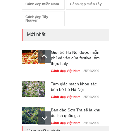
Cảnh đẹp miền Nam
Cảnh đẹp miền Tây
Cảnh đẹp Tây
Nguyên
Mới nhất
Giới trẻ Hà Nội được miễn
phí vé vào cửa festival Ẩm
thực Italy
Cảnh đẹp Việt Nam
25/04/2020
Tam giác mạch khoe sắc
bên bờ hồ Hà Nội
Cảnh đẹp Việt Nam
25/04/2020
Bán đảo Sơn Trà sẽ là khu
du lịch quốc gia
Cảnh đẹp Việt Nam
24/04/2020