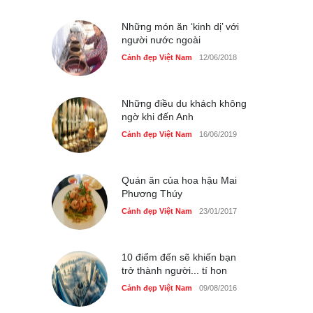
Cảnh đẹp Việt Nam
25/04/2020
Những món ăn ‘kinh dị’ với
người nước ngoài
Cảnh đẹp Việt Nam
12/06/2018
Những điều du khách không
ngờ khi đến Anh
Cảnh đẹp Việt Nam
16/06/2019
Quán ăn của hoa hậu Mai
Phương Thúy
Cảnh đẹp Việt Nam
23/01/2017
10 điểm đến sẽ khiến bạn
trở thành người... tí hon
Cảnh đẹp Việt Nam
09/08/2016