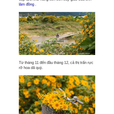
lâm đồng
.
Từ tháng 11 đến đầu tháng 12, cả thị trấn rực
rỡ hoa dã quỳ.