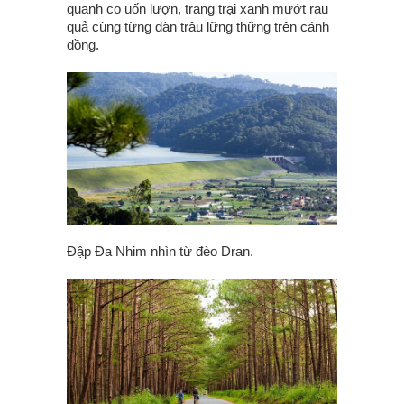
quanh co uốn lượn, trang trại xanh mướt rau
quả cùng từng đàn trâu lững thững trên cánh
đồng.
Đập Đa Nhim nhìn từ đèo Dran.