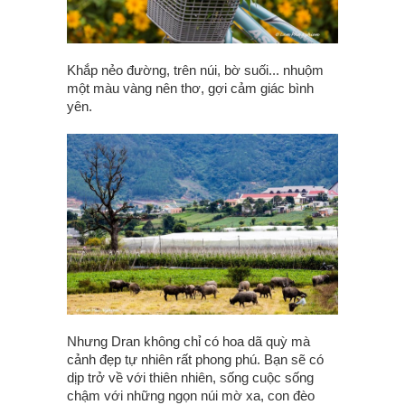
Khắp nẻo đường, trên núi, bờ suối... nhuộm
một màu vàng nên thơ, gợi cảm giác bình
yên.
Nhưng Dran không chỉ có hoa dã quỳ mà
cảnh đẹp tự nhiên rất phong phú. Bạn sẽ có
dịp trở về với thiên nhiên, sống cuộc sống
chậm với những ngọn núi mờ xa, con đèo