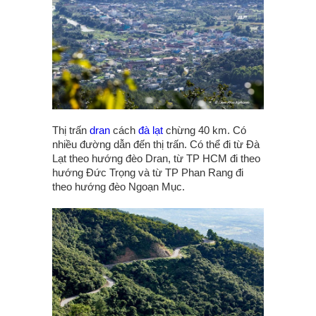
Thị trấn
dran
cách
đà lạt
chừng 40 km. Có
nhiều đường dẫn đến thị trấn. Có thể đi từ Đà
Lạt theo hướng đèo Dran, từ TP HCM đi theo
hướng Đức Trọng và từ TP Phan Rang đi
theo hướng đèo Ngoạn Mục.