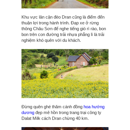
Khu vực lân cận đèo Dran cũng là điểm đến
thuận lợi trong hành trình. Đạp xe ở rừng
thông Châu Sơn để nghe tiếng gió rì rào, bon
bon trên con đường trải nhựa phẳng lì là trải
nghiệm khó quên với du khách.
Đừng quên ghé thăm cánh đồng
hoa hướng
dương
đẹp mê hồn trong trang trại công ty
Dalat Milk cách Dran chừng 40 km.