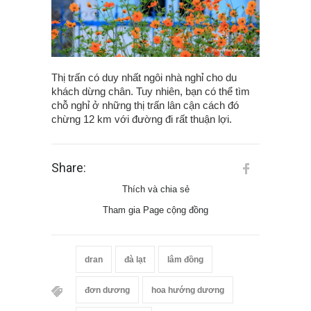
Thị trấn có duy nhất ngôi nhà nghỉ cho du
khách dừng chân. Tuy nhiên, bạn có thể tìm
chỗ nghỉ ở những thị trấn lân cận cách đó
chừng 12 km với đường đi rất thuận lợi.
Share:
Thích và chia sẻ
Tham gia Page cộng đồng
dran
đà lạt
lâm đồng
đơn dương
hoa hướng dương