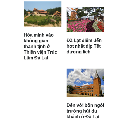
Hòa mình vào
Đà Lạt điểm đến
không gian
hot nhất dịp Tết
thanh tịnh ở
dương lịch
Thiền viện Trúc
Lâm Đà Lạt
Đến với bốn ngôi
trường hút du
khách ở Đà Lạt