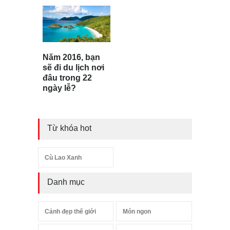
Năm 2016, bạn
sẽ đi du lịch nơi
đâu trong 22
ngày lễ?
Từ khóa hot
Cù Lao Xanh
Danh mục
Cảnh đẹp thế giới
Món ngon