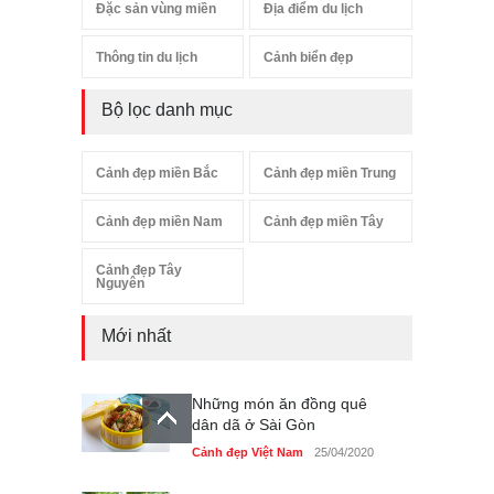
Đặc sản vùng miền
Địa điểm du lịch
Thông tin du lịch
Cảnh biển đẹp
Bộ lọc danh mục
Cảnh đẹp miền Bắc
Cảnh đẹp miền Trung
Cảnh đẹp miền Nam
Cảnh đẹp miền Tây
Cảnh đẹp Tây
Nguyên
Mới nhất
Những món ăn đồng quê
dân dã ở Sài Gòn
Cảnh đẹp Việt Nam
25/04/2020