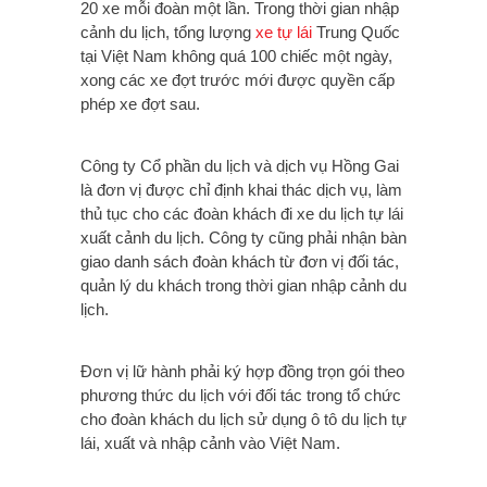
20 xe mỗi đoàn một lần. Trong thời gian nhập
cảnh du lịch, tổng lượng
xe tự lái
Trung Quốc
tại Việt Nam không quá 100 chiếc một ngày,
xong các xe đợt trước mới được quyền cấp
phép xe đợt sau.
Công ty Cổ phần du lịch và dịch vụ Hồng Gai
là đơn vị được chỉ định khai thác dịch vụ, làm
thủ tục cho các đoàn khách đi xe du lịch tự lái
xuất cảnh du lịch. Công ty cũng phải nhận bàn
giao danh sách đoàn khách từ đơn vị đối tác,
quản lý du khách trong thời gian nhập cảnh du
lịch.
Đơn vị lữ hành phải ký hợp đồng trọn gói theo
phương thức du lịch với đối tác trong tổ chức
cho đoàn khách du lịch sử dụng ô tô du lịch tự
lái, xuất và nhập cảnh vào Việt Nam.