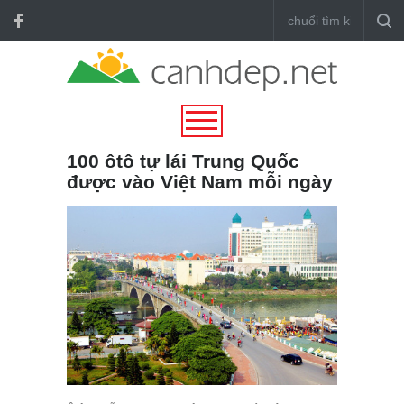
100 ôtô tự lái Trung Quốc
được vào Việt Nam mỗi ngày