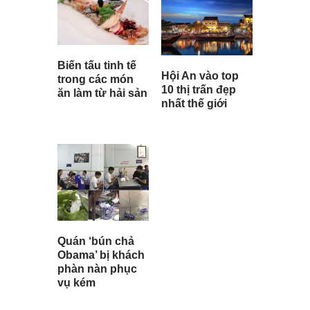
Biến tấu tinh tế
Hội An vào top
trong các món
10 thị trấn đẹp
ăn làm từ hải sản
nhất thế giới
Quán ‘bún chả
Obama’ bị khách
phàn nàn phục
vụ kém