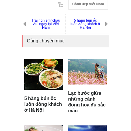
Cảnh đẹp Việt Nam
Trải nghiệm ‘châu
5 hàng bún ốc
Âu’ ngay tại Việt
luôn đông khách ở
Nam
Hà Nội
Cùng chuyên mục
Lạc bước giữa
5 hàng bún ốc
những cánh
luôn đông khách
đồng hoa đủ sắc
ở Hà Nội
màu