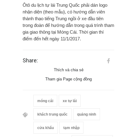
Ôtô du lịch tự lái Trung Quốc phải dán logo
nhận diện (theo mẫu), có hướng dẫn viên
thành thạo tiếng Trung ngồi ở xe đầu tiên
trong đoàn để hướng dẫn trong quá trình tham
gia giao thông tại Móng Cái. Thời gian thí
điểm đến hết ngày 11/1/2017.
Share:
Thích và chia sẻ
Tham gia Page cộng đồng
móng cái
xe tự lái
khách trung quốc
quảng ninh
cửa khẩu
tạm nhập