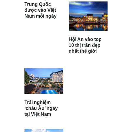
Trung Quốc
được vào Việt
Nam mỗi ngày
Hội An vào top
10 thị trấn đẹp
nhất thế giới
Trải nghiệm
‘châu Âu’ ngay
tại Việt Nam