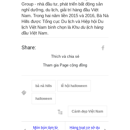
Group - nhà đầu tư, phát triển bất động sản
nghỉ dưỡng, du lịch, giải trí hàng đầu Việt
Nam. Trong hai năm liền 2015 và 2016, Bà Nà
Hills được Tổng cục Du lịch và Hiệp hội Du
lịch Việt Nam bình chọn là
Khu du lịch hàng
đầu Việt Nam
.
Share:
Thích và chia sẻ
Tham gia Page cộng đồng
bà nà hills
lễ hội halloween
halloween
Cảnh đẹp Việt Nam
Món bún làm từ
Hàng loạt cơ sở du