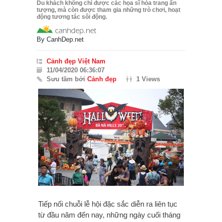
Du khách không chỉ được các họa sĩ hóa trang ấn
tượng, mà còn được tham gia những trò chơi, hoạt
động tương tác sôi động.
By
CanhDep.net
Cảnh đẹp Việt Nam
11/04/2020 06:36:07
Sưu tầm bởi
Cảnh đẹp
1 Views
Tiếp nối chuỗi lễ hội đặc sắc diễn ra liên tục
từ đầu năm đến nay, những ngày cuối tháng