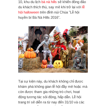
10, khu du lịch
bà nà hills
sẽ khiến đông đảo
du khách thích thú, say mê khi trở lại với
lễ
hội halloween
trên đỉnh núi Chúa "Lễ hội
huyền bí Bà Nà Hills 2016".
Tại sự kiện này, du khách không chỉ được
khám phá không gian lễ hội đầy mê hoặc mà
còn được tham gia những trò chơi, hoạt
động tương tác sôi động, hấp dẫn. Lễ hội
trang trí sẽ diễn ra từ nay đến 31/10 và các