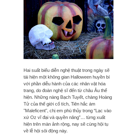
Hai suất biểu diễn nghệ thuật trong ngày sẽ
tái hiện một không gian Halloween huyền bí
với phần diễu hành của các nhân vật hóa
trang, do đoàn nghệ sĩ đến từ châu Âu thể
hiện. Những nàng Bạch Tuyết, chàng Hoàng
Tử của thế giới cổ tích, Tiên hắc ám
"Maleficent", chị em phù thủy trong “Lạc vào
xứ Oz vĩ đại và quyền năng”… từng xuất
hiện trên màn ảnh rộng, nay sẽ cùng hội tụ
về lễ hội sôi động này.