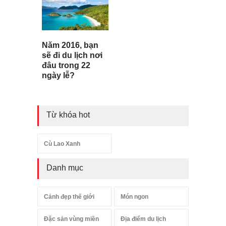
Năm 2016, bạn
sẽ đi du lịch nơi
đâu trong 22
ngày lễ?
Từ khóa hot
Cù Lao Xanh
Danh mục
Cảnh đẹp thế giới
Món ngon
Đặc sản vùng miền
Địa điểm du lịch