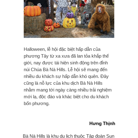
Halloween, lễ hội đặc biệt hấp dẫn của
phương Tây từ xa xưa đã lan tỏa khắp thế
giới, nay được tái hiện sinh động trên đỉnh
núi Chúa Bà Nà Hills. Lễ hội sẽ mang đến
nhiều du khách sự hấp dẫn khó quên. Đây
cũng là nỗ lực của khu dịch Bà Nà Hills
nhằm mang tới ngày càng nhiều trải nghiệm
mới lạ, độc đáo và khác biệt cho du khách
bốn phương.
Hưng Thịnh
Bà Nà Hills là khu du lịch thuộc Tập đoàn Sun