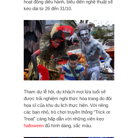
hoạt động diễu hành, biểu diễn nghệ thuật sẽ
kéo dài từ 26 đến 31/10.
Tham dự lễ hội, du khách mọi lứa tuổi sẽ
được trải nghiệm nghi thức hóa trang do đội
họa sĩ của khu du lịch thực hiện. Với riêng
các bạn nhỏ, trò chơi truyền thống “Trick or
Treat” càng hấp dẫn với những viên kẹo
halloween
đủ hình dáng, sắc màu.