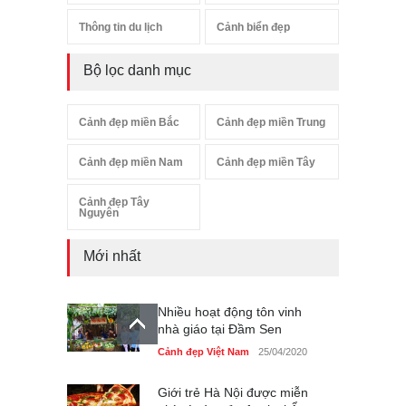
Thông tin du lịch
Cảnh biển đẹp
Bộ lọc danh mục
Cảnh đẹp miền Bắc
Cảnh đẹp miền Trung
Cảnh đẹp miền Nam
Cảnh đẹp miền Tây
Cảnh đẹp Tây
Nguyên
Mới nhất
Nhiều hoạt động tôn vinh
nhà giáo tại Đầm Sen
Cảnh đẹp Việt Nam
25/04/2020
Giới trẻ Hà Nội được miễn