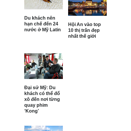
Du khách nên
hạn chế đến 24
Hội An vào top
nước ở Mỹ Latin
10 thị trấn đẹp
nhất thế giới
Đại sứ Mỹ: Du
khách có thể đổ
xô đến nơi từng
quay phim
‘Kong’