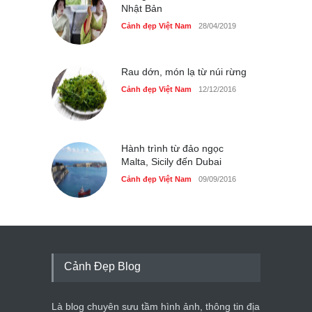
Nhật Bản
Cảnh đẹp Việt Nam
28/04/2019
Rau dớn, món lạ từ núi rừng
Cảnh đẹp Việt Nam
12/12/2016
Hành trình từ đảo ngọc
Malta, Sicily đến Dubai
Cảnh đẹp Việt Nam
09/09/2016
Cảnh Đẹp Blog
Là blog chuyên sưu tầm hình ảnh, thông tin địa