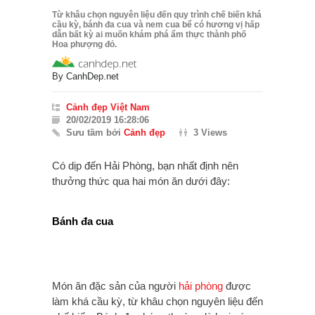
Từ khâu chọn nguyên liệu đến quy trình chế biến khá
cầu kỳ, bánh đa cua và nem cua bể có hương vị hấp
dẫn bất kỳ ai muốn khám phá ẩm thực thành phố
Hoa phượng đỏ.
By
CanhDep.net
Cảnh đẹp Việt Nam
20/02/2019 16:28:06
Sưu tầm bởi
Cảnh đẹp
3 Views
Có dịp đến Hải Phòng, bạn nhất định nên
thưởng thức qua hai món ăn dưới đây:
Bánh đa cua
Món ăn đặc sản của người
hải phòng
được
làm khá cầu kỳ, từ khâu chọn nguyên liệu đến