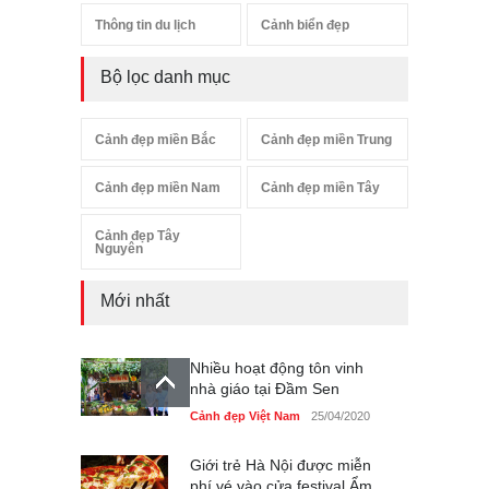
Thông tin du lịch
Cảnh biển đẹp
Bộ lọc danh mục
Cảnh đẹp miền Bắc
Cảnh đẹp miền Trung
Cảnh đẹp miền Nam
Cảnh đẹp miền Tây
Cảnh đẹp Tây
Nguyên
Mới nhất
Nhiều hoạt động tôn vinh
nhà giáo tại Đầm Sen
Cảnh đẹp Việt Nam
25/04/2020
Giới trẻ Hà Nội được miễn
phí vé vào cửa festival Ẩm