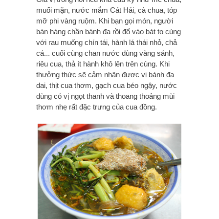
muối mặn, nước mắm Cát Hải, cà chua, tóp
mỡ phi vàng ruộm. Khi bạn gọi món, người
bán hàng chần bánh đa rồi đổ vào bát to cùng
với rau muống chín tái, hành lá thái nhỏ, chả
cá... cuối cùng chan nước dùng vàng sánh,
riêu cua, thả ít hành khô lên trên cùng. Khi
thưởng thức sẽ cảm nhận được vị bánh đa
dai, thịt cua thơm, gạch cua béo ngậy, nước
dùng có vị ngọt thanh và thoang thoảng mùi
thơm nhẹ rất đặc trưng của cua đồng.