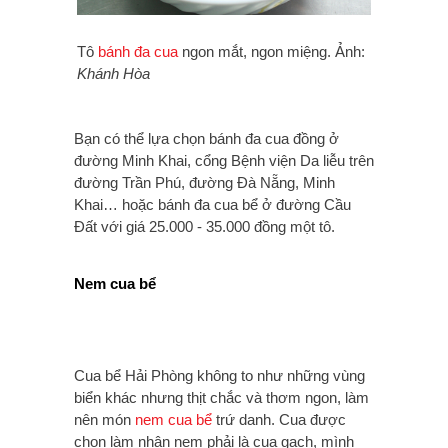
Tô
bánh đa cua
ngon mắt, ngon miệng. Ảnh:
Khánh Hòa
Bạn có thể lựa chọn bánh đa cua đồng ở
đường Minh Khai, cổng Bệnh viện Da liễu trên
đường Trần Phú, đường Đà Nẵng, Minh
Khai… hoặc bánh đa cua bể ở đường Cầu
Đất với giá 25.000 - 35.000 đồng một tô.
Nem cua bể
Cua bể Hải Phòng không to như những vùng
biển khác nhưng thịt chắc và thơm ngon, làm
nên món
nem cua bể
trứ danh. Cua được
chọn làm nhân nem phải là cua gạch, mình