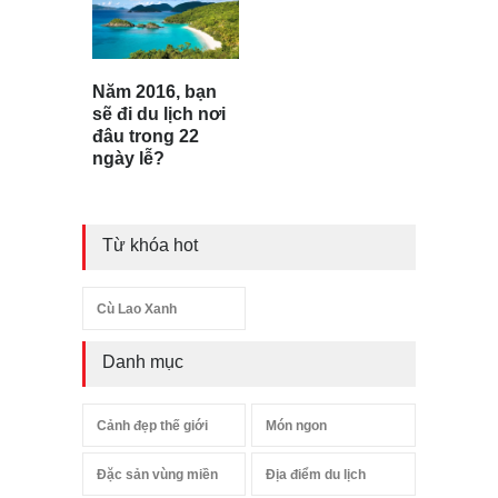
Năm 2016, bạn
sẽ đi du lịch nơi
đâu trong 22
ngày lễ?
Từ khóa hot
Cù Lao Xanh
Danh mục
Cảnh đẹp thế giới
Món ngon
Đặc sản vùng miền
Địa điểm du lịch