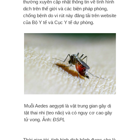
thường xuyên cập nhật thông tin về tình hình
dịch trên thế giới và các biện pháp phòng,
chống bệnh do vi rút này đăng tải trên website
của Bộ Y tế và Cục Y tế dự phòng.
Muỗi Aedes aegypti là vật trung gian gây dị
tật thai nhi (teo não) và có nguy cơ cao gây
tử vong. Ảnh:
ĐSPL
Thời gian tới, tình hình dịch bệnh được cho là