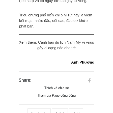
(teo não) và có nguy cơ cao gây tử vong.
Triệu chứng phổ biến khi bị vi rút này là viêm
kết mạc, nhức đầu, sốt cao, đau cơ khớp,
phát ban.
Xem thêm: Cảnh báo du lịch Nam Mỹ vì virus
gây dị dạng não cho trẻ
Anh Phương
Share:
Thích và chia sẻ
Tham gia Page cộng đồng