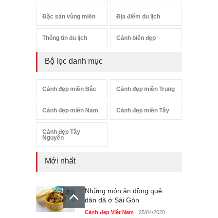
Đặc sản vùng miền
Địa điểm du lịch
Thông tin du lịch
Cảnh biển đẹp
Bộ lọc danh mục
Cảnh đẹp miền Bắc
Cảnh đẹp miền Trung
Cảnh đẹp miền Nam
Cảnh đẹp miền Tây
Cảnh đẹp Tây
Nguyên
Mới nhất
Những món ăn đồng quê
dân dã ở Sài Gòn
Cảnh đẹp Việt Nam
25/04/2020