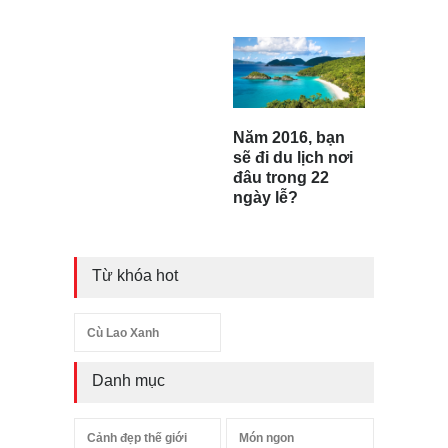
Năm 2016, bạn
sẽ đi du lịch nơi
đâu trong 22
ngày lễ?
Từ khóa hot
Cù Lao Xanh
Danh mục
Cảnh đẹp thế giới
Món ngon