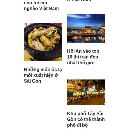
cho trẻ em
nghèo Việt Nam
Hội An vào top
10 thị trấn đẹp
nhất thế giới
Những món ốc lạ
mới xuất hiện ở
Sài Gòn
Khu phố Tây Sài
Gòn có thể thành
phố đi bộ