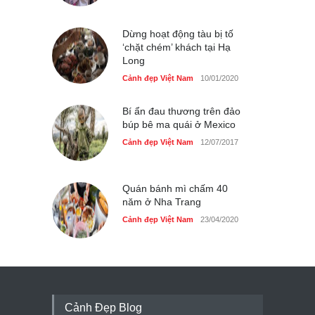
Dừng hoạt động tàu bị tố
‘chặt chém’ khách tại Hạ
Long
Cảnh đẹp Việt Nam
10/01/2020
Bí ẩn đau thương trên đảo
búp bê ma quái ở Mexico
Cảnh đẹp Việt Nam
12/07/2017
Quán bánh mì chấm 40
năm ở Nha Trang
Cảnh đẹp Việt Nam
23/04/2020
Cảnh Đẹp Blog