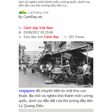
nhỏ và nghèo khó thành một cường quốc, dưới sự
dẫn dắt của thủ tướng đầu tiên Lý...
By
CanhDep.net
Cảnh đẹp Việt Nam
01/06/2017 02:15:06
Sưu tầm bởi
Cảnh đẹp
221 Views
singapore
đã chuyển biến từ một khu vực
thuộc địa nhỏ và nghèo khó thành một cường
quốc, dưới sự dẫn dắt của thủ tướng đầu tiên
Lý Quang Diệu.