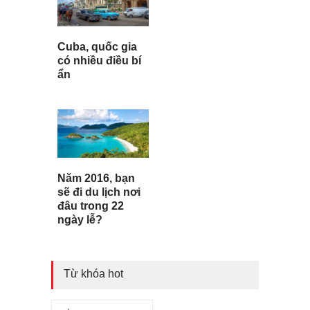
Cuba, quốc gia
có nhiều điều bí
ẩn
Năm 2016, bạn
sẽ đi du lịch nơi
đâu trong 22
ngày lễ?
Từ khóa hot