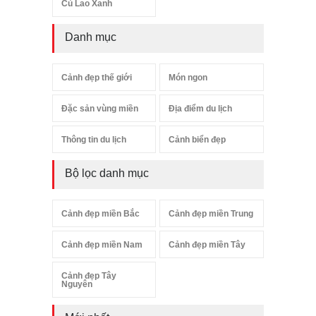
Cù Lao Xanh
Danh mục
Cảnh đẹp thế giới
Món ngon
Đặc sản vùng miền
Địa điểm du lịch
Thông tin du lịch
Cảnh biển đẹp
Bộ lọc danh mục
Cảnh đẹp miền Bắc
Cảnh đẹp miền Trung
Cảnh đẹp miền Nam
Cảnh đẹp miền Tây
Cảnh đẹp Tây
Nguyên