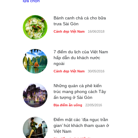
nhà giáo tại Đầm Sen
Cảnh đẹp Việt Nam
25/04/2020
Bánh canh chả cá cho bữa
trưa Sài Gòn
Cảnh đẹp Việt Nam
16/06/2018
7 điểm du lịch của Việt Nam
hấp dẫn du khách nước
ngoài
Cảnh đẹp Việt Nam
30/05/2016
Những quán cà phê kiến
trúc mang phong cách Tây
ấn tượng ở Sài Gòn
Địa điểm ăn uống
22/05/2016
Điểm mặt các ‘địa ngục trần
gian’ hút khách tham quan ở
Việt Nam