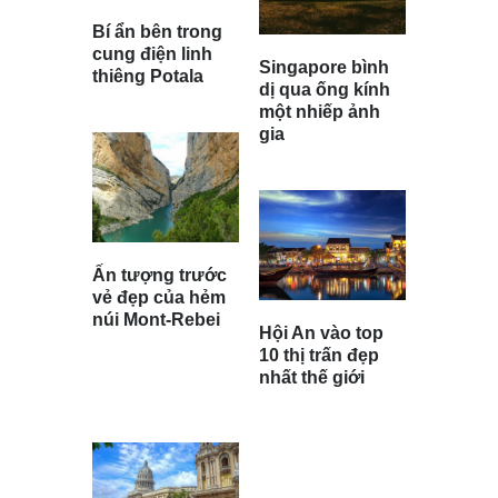
Bí ẩn bên trong
cung điện linh
Singapore bình
thiêng Potala
dị qua ống kính
một nhiếp ảnh
gia
Ấn tượng trước
vẻ đẹp của hẻm
núi Mont-Rebei
Hội An vào top
10 thị trấn đẹp
nhất thế giới