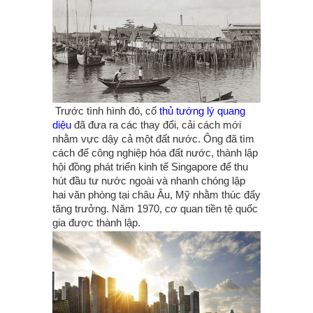
Trước tình hình đó, cố
thủ tướng lý quang
diệu
đã đưa ra các thay đổi, cải cách mới
nhằm vực dậy cả một đất nước. Ông đã tìm
cách để công nghiệp hóa đất nước, thành lập
hội đồng phát triển kinh tế Singapore để thu
hút đầu tư nước ngoài và nhanh chóng lập
hai văn phòng tại châu Âu, Mỹ nhằm thúc đẩy
tăng trưởng. Năm 1970, cơ quan tiền tệ quốc
gia được thành lập.