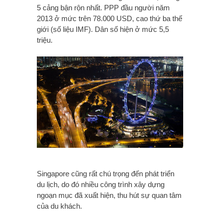
5 cảng bận rộn nhất. PPP đầu người năm
2013 ở mức trên 78.000 USD, cao thứ ba thế
giới (số liệu IMF). Dân số hiện ở mức 5,5
triệu.
Singapore cũng rất chú trọng đến phát triển
du lịch, do đó nhiều công trình xây dựng
ngoạn mục đã xuất hiện, thu hút sự quan tâm
của du khách.