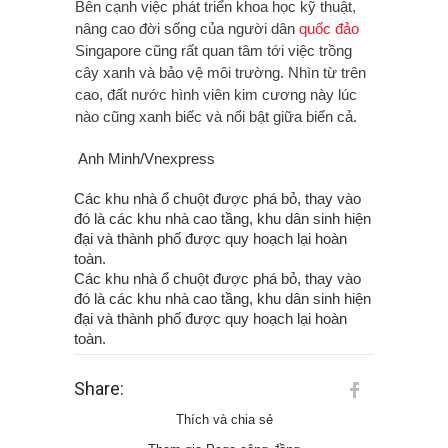
Bên cạnh việc phát triển khoa học kỹ thuật,
nâng cao đời sống của người dân
quốc đảo
Singapore cũng rất quan tâm tới việc trồng
cây xanh và bảo vệ môi trường. Nhìn từ trên
cao, đất nước hình viên kim cương này lúc
nào cũng xanh biếc và nổi bật giữa biển cả.
Anh Minh/Vnexpress
Các khu nhà ổ chuột được phá bỏ, thay vào
đó là các khu nhà cao tầng, khu dân sinh hiện
đại và thành phố được quy hoạch lại hoàn
toàn.
Các khu nhà ổ chuột được phá bỏ, thay vào
đó là các khu nhà cao tầng, khu dân sinh hiện
đại và thành phố được quy hoạch lại hoàn
toàn.
Share:
Thích và chia sẻ