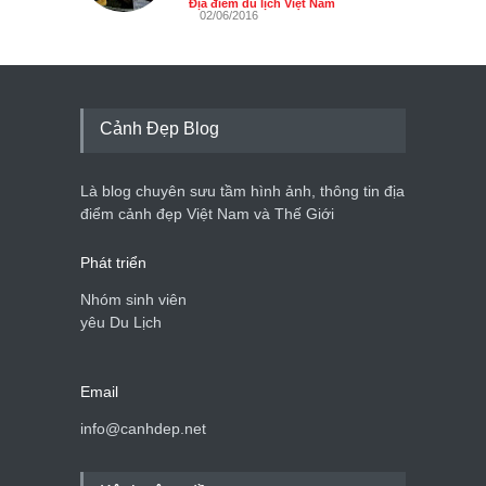
Địa điểm du lịch Việt Nam
02/06/2016
Cảnh Đẹp Blog
Là blog chuyên sưu tầm hình ảnh, thông tin địa
điểm cảnh đẹp Việt Nam và Thế Giới
Phát triển
Nhóm sinh viên
yêu Du Lịch
Email
info@canhdep.net