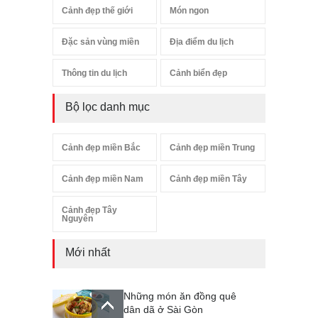
Cảnh đẹp thế giới
Món ngon
Đặc sản vùng miền
Địa điểm du lịch
Thông tin du lịch
Cảnh biển đẹp
Bộ lọc danh mục
Cảnh đẹp miền Bắc
Cảnh đẹp miền Trung
Cảnh đẹp miền Nam
Cảnh đẹp miền Tây
Cảnh đẹp Tây
Nguyên
Mới nhất
Những món ăn đồng quê
dân dã ở Sài Gòn