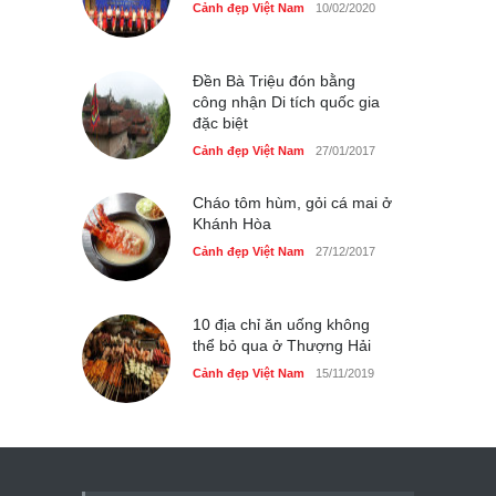
Cảnh đẹp Việt Nam
10/02/2020
Đền Bà Triệu đón bằng
công nhận Di tích quốc gia
đặc biệt
Cảnh đẹp Việt Nam
27/01/2017
Cháo tôm hùm, gỏi cá mai ở
Khánh Hòa
Cảnh đẹp Việt Nam
27/12/2017
10 địa chỉ ăn uống không
thể bỏ qua ở Thượng Hải
Cảnh đẹp Việt Nam
15/11/2019