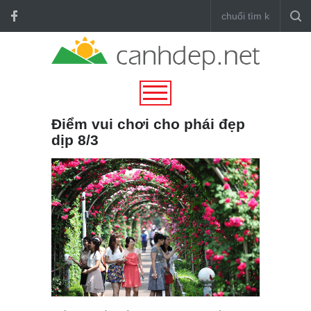
Điểm vui chơi cho phái đẹp
dịp 8/3