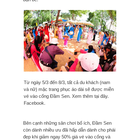
Từ ngày 5/3 đến 8/3, tất cả du khách (nam
và nữ) mặc trang phục áo dài sẽ được miễn
vé vào cổng Đầm Sen. Xem thêm tại đây.
Facebook.
Bên cạnh những sân chơi bổ ích, Đầm Sen
còn dành nhiều ưu đãi hấp dẫn dành cho phái
đẹp khi giảm ngay 50% giá vé vào cổng và