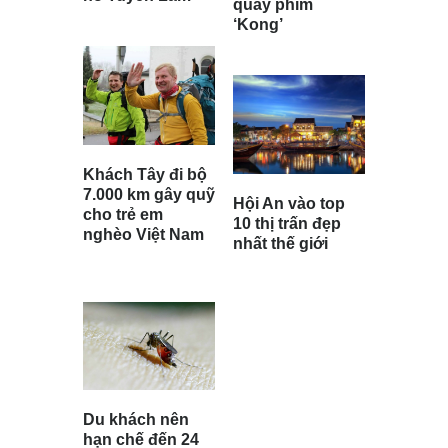
quay phim
‘Kong’
Khách Tây đi bộ
7.000 km gây quỹ
Hội An vào top
cho trẻ em
10 thị trấn đẹp
nghèo Việt Nam
nhất thế giới
Du khách nên
hạn chế đến 24