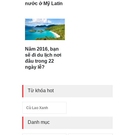
nước ở Mỹ Latin
Năm 2016, bạn
sẽ đi du lịch nơi
đâu trong 22
ngày lễ?
Từ khóa hot
Cù Lao Xanh
Danh mục