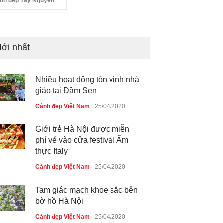
nh đẹp Tây Nguyên
ới nhất
Nhiều hoạt động tôn vinh nhà
giáo tại Đầm Sen
Cảnh đẹp Việt Nam
25/04/2020
Giới trẻ Hà Nội được miễn
phí vé vào cửa festival Ẩm
thực Italy
Cảnh đẹp Việt Nam
25/04/2020
Tam giác mạch khoe sắc bên
bờ hồ Hà Nội
Cảnh đẹp Việt Nam
25/04/2020