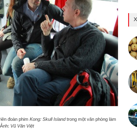
X
viên đoàn phim
Kong: Skull Island
trong một văn phòng làm
 Ảnh:
Vũ Văn Việt