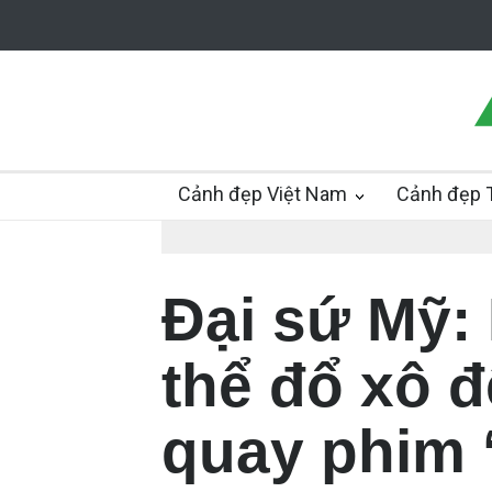
Cảnh đẹp Việt Nam
Cảnh đẹp T
Đại sứ Mỹ:
thể đổ xô 
quay phim 