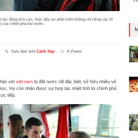
Cả
tác động tích cực, thúc đẩy sự phát triển không chỉ riêng các tổ
ệ của chính phủ hai nước.
M
Sưu tầm bởi
Cảnh đẹp
4 Views
hận xét
việt nam
là đất nước rất đặc biệt, sở hữu nhiều vẻ
ược. Họ còn nhận được sự hợp tác nhiệt tình từ chính phủ
ực tiếp.