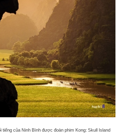
i tiếng của Ninh Bình được đoàn phim Kong: Skull Island