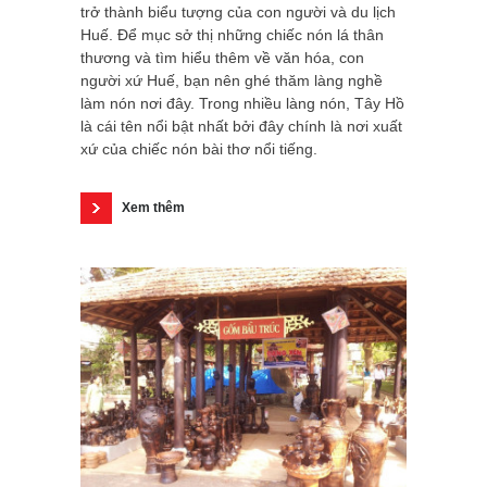
trở thành biểu tượng của con người và du lịch
Huế. Để mục sở thị những chiếc nón lá thân
thương và tìm hiểu thêm về văn hóa, con
người xứ Huế, bạn nên ghé thăm làng nghề
làm nón nơi đây. Trong nhiều làng nón, Tây Hồ
là cái tên nổi bật nhất bởi đây chính là nơi xuất
xứ của chiếc nón bài thơ nổi tiếng.
Xem thêm