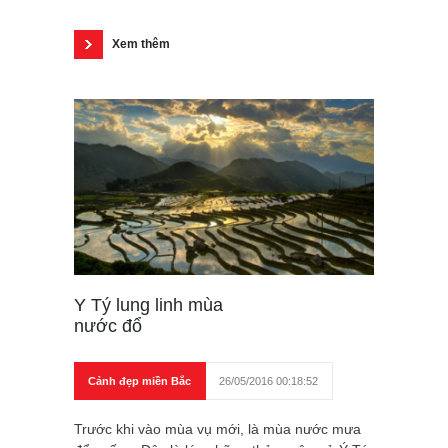
Xem thêm
Y Tý lung linh mùa
nước đổ
Cảnh đẹp miền Bắc
26/05/2016 00:18:52
Trước khi vào mùa vụ mới, là mùa nước mưa