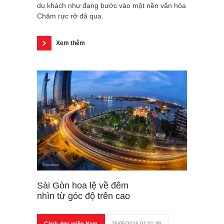
du khách như đang bước vào một nền văn hóa
Chăm rực rỡ đã qua.
Xem thêm
Sài Gòn hoa lệ về đêm
nhìn từ góc độ trên cao
Cảnh đẹp miền Nam
25/05/2016 01:01:38