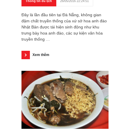
Thông tin du lịch
26/05/2016 22:24:51
Đây là lần đầu tiên tại Đà Nẵng, không gian
đậm chất truyền thống của xứ sở hoa anh đào
Nhật Bản được tái hiện sinh động như khu
trưng bày hoa anh đào, các sự kiện văn hóa
truyền thống …
Xem thêm