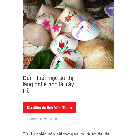
Đến Huế, mục sở thị
làng nghề nón lá Tây
Hồ
Địa điểm du lịch Miền Trung
27/05/2016 21:24:19
Từ lâu chiếc nón bài thơ gắn với tà áo dài đã