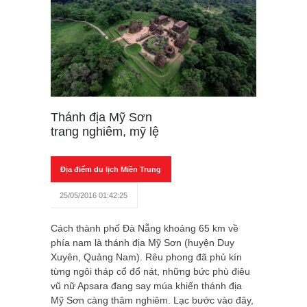
Thánh địa Mỹ Sơn
trang nghiêm, mỹ lệ
Địa điểm du lịch Miền Trung
25/05/2016 01:42:25
Cách thành phố Đà Nẵng khoảng 65 km về
phía nam là thánh địa Mỹ Sơn (huyện Duy
Xuyên, Quảng Nam). Rêu phong đã phủ kín
từng ngôi tháp cổ đổ nát, những bức phù điêu
vũ nữ Apsara đang say múa khiến thánh địa
Mỹ Sơn càng thâm nghiêm. Lạc bước vào đây,