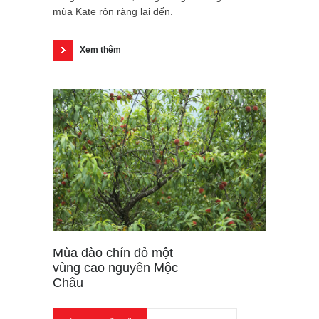
mùa Kate rộn ràng lại đến.
Xem thêm
Mùa đào chín đỏ một
vùng cao nguyên Mộc
Châu