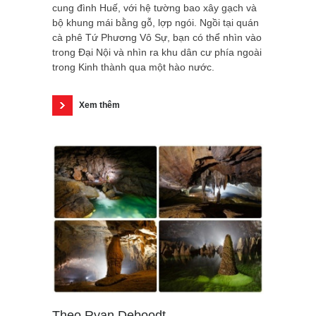
cung đình Huế, với hệ tường bao xây gạch và
bộ khung mái bằng gỗ, lợp ngói. Ngồi tại quán
cà phê Tứ Phương Vô Sự, bạn có thể nhìn vào
trong Đại Nội và nhìn ra khu dân cư phía ngoài
trong Kinh thành qua một hào nước.
Xem thêm
Theo Ryan Deboodt