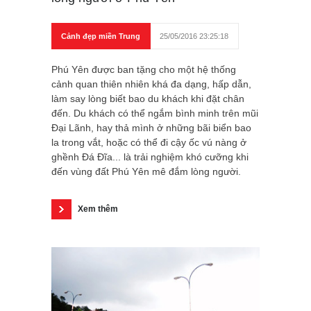
Cảnh đẹp miền Trung
25/05/2016 23:25:18
Phú Yên được ban tặng cho một hệ thống
cảnh quan thiên nhiên khá đa dạng, hấp dẫn,
làm say lòng biết bao du khách khi đặt chân
đến. Du khách có thể ngắm bình minh trên mũi
Đại Lãnh, hay thả mình ở những bãi biển bao
la trong vắt, hoặc có thể đi cậy ốc vú nàng ở
ghềnh Đá Đĩa... là trải nghiệm khó cưỡng khi
đến vùng đất Phú Yên mê đắm lòng người.
Xem thêm