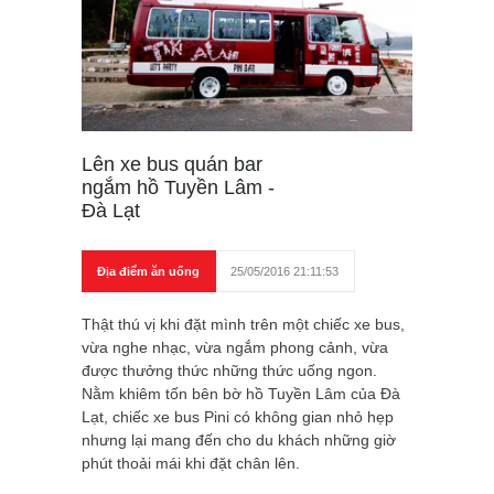
Lên xe bus quán bar
ngắm hồ Tuyền Lâm -
Đà Lạt
Địa điểm ăn uống
25/05/2016 21:11:53
Thật thú vị khi đặt mình trên một chiếc xe bus,
vừa nghe nhạc, vừa ngắm phong cảnh, vừa
được thưởng thức những thức uống ngon.
Nằm khiêm tốn bên bờ hồ Tuyền Lâm của Đà
Lạt, chiếc xe bus Pini có không gian nhỏ hẹp
nhưng lại mang đến cho du khách những giờ
phút thoải mái khi đặt chân lên.