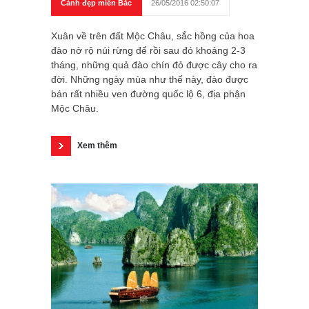
Cảnh đẹp miền Bắc
26/05/2016 02:50:07
Xuân về trên đất Mộc Châu, sắc hồng của hoa
đào nở rộ núi rừng để rồi sau đó khoảng 2-3
tháng, những quả đào chín đỏ được cây cho ra
đời. Những ngày mùa như thế này, đào được
bán rất nhiều ven đường quốc lộ 6, địa phận
Mộc Châu.
Xem thêm