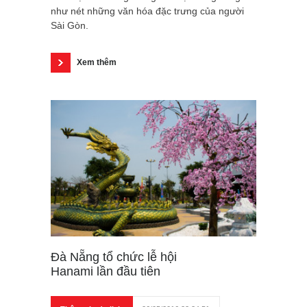
như nét những văn hóa đặc trưng của người
Sài Gòn.
Xem thêm
Đà Nẵng tổ chức lễ hội
Hanami lần đầu tiên