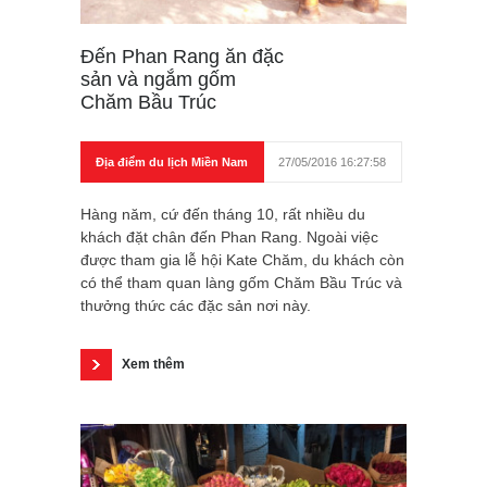
Đến Phan Rang ăn đặc
sản và ngắm gốm
Chăm Bầu Trúc
Địa điểm du lịch Miền Nam
27/05/2016 16:27:58
Hàng năm, cứ đến tháng 10, rất nhiều du
khách đặt chân đến Phan Rang. Ngoài việc
được tham gia lễ hội Kate Chăm, du khách còn
có thể tham quan làng gốm Chăm Bầu Trúc và
thưởng thức các đặc sản nơi này.
Xem thêm