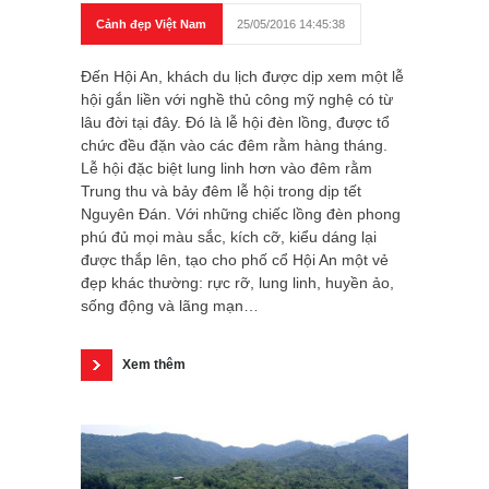
Cảnh đẹp Việt Nam
25/05/2016 14:45:38
Đến Hội An, khách du lịch được dịp xem một lễ
hội gắn liền với nghề thủ công mỹ nghệ có từ
lâu đời tại đây. Đó là lễ hội đèn lồng, được tổ
chức đều đặn vào các đêm rằm hàng tháng.
Lễ hội đặc biệt lung linh hơn vào đêm rằm
Trung thu và bảy đêm lễ hội trong dịp tết
Nguyên Đán. Với những chiếc lồng đèn phong
phú đủ mọi màu sắc, kích cỡ, kiểu dáng lại
được thắp lên, tạo cho phố cổ Hội An một vẻ
đẹp khác thường: rực rỡ, lung linh, huyền ảo,
sống động và lãng mạn…
Xem thêm