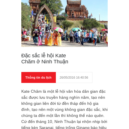
Đặc sắc lễ hội Kate
Chăm ở Ninh Thuận
Thông tin du lịch
26/05/2016 16:40:56
Kate Chăm là một lễ hội văn hóa dân gian đặc
sắc được lưu truyền hàng nghìn năm, tạo nên
không gian liên đới từ đền tháp đến hộ gia
đình, tạo nên một vùng không gian đặc sắc, khi
chúng ta đến một lần thì không thể nào quên.
Cứ đến tháng 10, Ninh Thuận lại nhộn nhịp bởi
tiếng kèn Saranai, tiếng trống Ginang báo hiệu