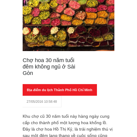
Chợ hoa 30 năm tuổi
đêm không ngủ ở Sài
Gòn
Địa điểm du lịch Thành Phố Hồ Chí Minh
27/05/2016 10:58:48
Khu chợ cũ 30 năm tuổi này hàng ngày cung
cấp cho thành phố một lượng hoa khổng lồ.
Đây là chợ hoa Hồ Thị Kỷ, là trải nghiệm thú vị
sau một đêm lang thang về cuộc sống cũng