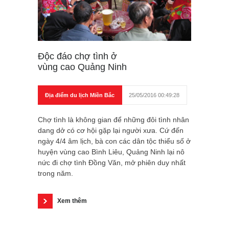
Độc đáo chợ tình ở
vùng cao Quảng Ninh
Địa điểm du lịch Miền Bắc
25/05/2016 00:49:28
Chợ tình là không gian để những đôi tình nhân
dang dở có cơ hội gặp lại người xưa. Cứ đến
ngày 4/4 âm lịch, bà con các dân tộc thiểu số ở
huyện vùng cao Bình Liêu, Quảng Ninh lại nô
nức đi chợ tình Đồng Văn, mở phiên duy nhất
trong năm.
Xem thêm