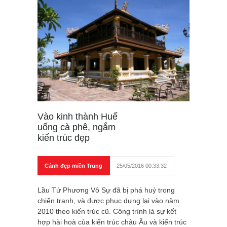
Vào kinh thành Huế
uống cà phê, ngắm
kiến trúc đẹp
Cảnh đẹp miền Trung
25/05/2016 00:33:32
Lầu Tứ Phương Vô Sự đã bị phá huỷ trong
chiến tranh, và được phục dựng lại vào năm
2010 theo kiến trúc cũ. Công trình là sự kết
hợp hài hoà của kiến trúc châu Âu và kiến trúc