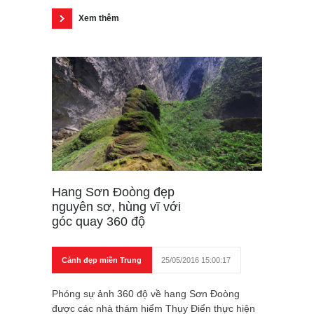
Xem thêm
Hang Sơn Đoòng đẹp
nguyên sơ, hùng vĩ với
góc quay 360 độ
Cảnh đẹp miền Trung
25/05/2016 15:00:17
Phóng sự ảnh 360 độ về hang Sơn Đoòng
được các nhà thám hiểm Thụy Điển thực hiện