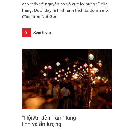
cho thấy vẻ nguyên sơ và cực kỳ hùng vĩ của
hang. Dưới đây là hình ảnh trích từ dự án mới
đăng trên Nat Geo.
Xem thêm
“Hội An đêm rằm” lung
linh và ấn tượng