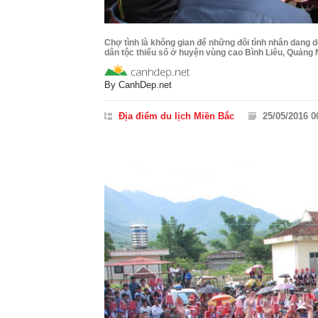
Chợ tình là không gian để những đôi tình nhân dang d
dân tộc thiểu số ở huyện vùng cao Bình Liêu, Quảng 
By
CanhDep.net
Địa điểm du lịch Miền Bắc
25/05/2016 0