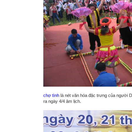
chợ tình
là nét văn hóa đặc trưng của người 
ra ngày 4/4 âm lịch.