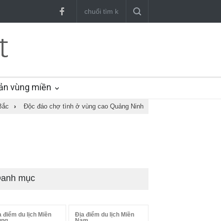
ản vùng miền
Bắc
›
Độc đáo chợ tình ở vùng cao Quảng Ninh
anh mục
a điểm du lịch Miền
Địa điểm du lịch Miền
ung
Nam