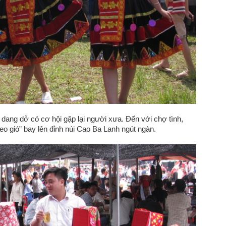
 dang dở có cơ hội gặp lại người xưa. Đến với chợ tình,
eo gió” bay lên đỉnh núi Cao Ba Lanh ngút ngàn.