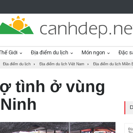
hế Giới
Địa điểm du lịch
Món ngon
Đặc s
Địa điểm du lịch
›
Địa điểm du lịch Việt Nam
›
Địa điểm du lịch Miền 
ợ tình ở vùng
 Ninh
D
Đị
Tr