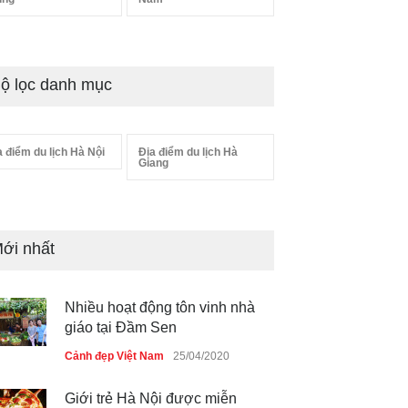
ộ lọc danh mục
a điểm du lịch Hà Nội
Địa điểm du lịch Hà
Giang
ới nhất
Nhiều hoạt động tôn vinh nhà
giáo tại Đầm Sen
Cảnh đẹp Việt Nam
25/04/2020
Giới trẻ Hà Nội được miễn
phí vé vào cửa festival Ẩm