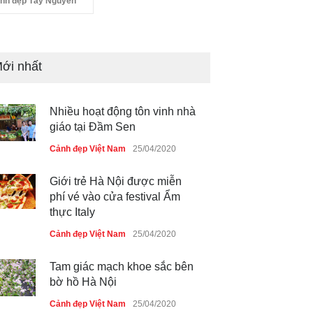
nh đẹp Tây Nguyên
Nhiều hoạt động tôn vinh nhà
giáo tại Đầm Sen
ới nhất
Cảnh đẹp Việt Nam
25/04/2020
Giới trẻ Hà Nội được miễn
phí vé vào cửa festival Ẩm
thực Italy
Cảnh đẹp Việt Nam
25/04/2020
Tam giác mạch khoe sắc bên
bờ hồ Hà Nội
Cảnh đẹp Việt Nam
25/04/2020
Bán đảo Sơn Trà sẽ là khu
du lịch quốc gia
Cảnh đẹp Việt Nam
24/04/2020