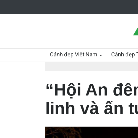
Cảnh đẹp Việt Nam
Cảnh đẹp T
“Hội An đê
linh và ấn 