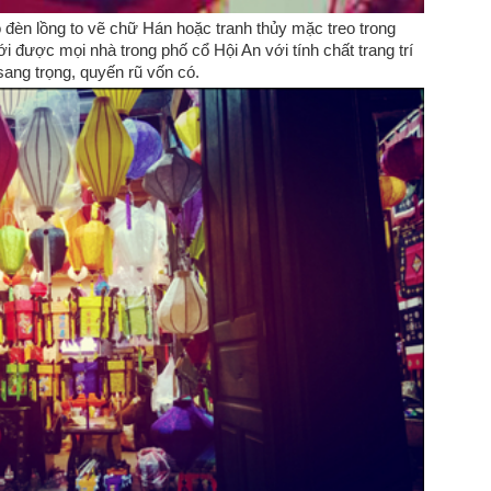
 đèn lồng to vẽ chữ Hán hoặc tranh thủy mặc treo trong
ới được mọi nhà trong phố cổ Hội An với tính chất trang trí
ang trọng, quyến rũ vốn có.