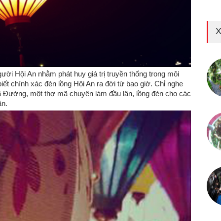
X
ời Hội An nhằm phát huy giá trị truyền thống trong môi
iết chính xác đèn lồng Hội An ra đời từ bao giờ. Chỉ nghe
 Xã Đường, một thợ mã chuyên làm đầu lân, lồng đèn cho các
ân.