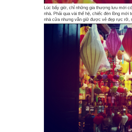
Lúc bấy giờ, chỉ những gia thượng lưu mới có
nhà. Phải qua vài thế hệ, chiếc đèn lồng mới t
nhà cửa nhưng vẫn giữ được vẻ đẹp rực rỡ, s