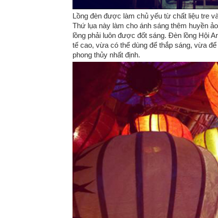
Lồng đèn được làm chủ yếu từ chất liệu tre v
Thứ lụa này làm cho ánh sáng thêm huyền ảo 
lồng phải luôn được đốt sáng. Đèn lồng Hội A
tế cao, vừa có thể dùng để thắp sáng, vừa để
phong thủy nhất định.