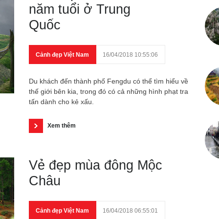
năm tuổi ở Trung
Quốc
Cảnh đẹp Việt Nam
16/04/2018 10:55:06
Du khách đến thành phố Fengdu có thể tìm hiểu về
thế giới bên kia, trong đó có cả những hình phạt tra
tấn dành cho kẻ xấu.
Xem thêm
Vẻ đẹp mùa đông Mộc
Châu
Cảnh đẹp Việt Nam
16/04/2018 06:55:01