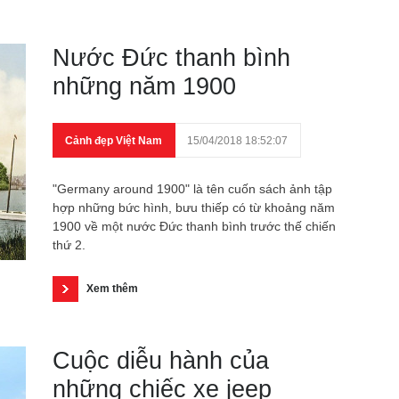
Nước Đức thanh bình
những năm 1900
Cảnh đẹp Việt Nam
15/04/2018 18:52:07
"Germany around 1900" là tên cuốn sách ảnh tập
hợp những bức hình, bưu thiếp có từ khoảng năm
1900 về một nước Đức thanh bình trước thế chiến
thứ 2.
Xem thêm
Cuộc diễu hành của
những chiếc xe jeep