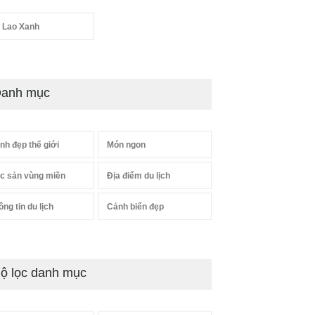
 Lao Xanh
anh mục
nh đẹp thế giới
Món ngon
c sản vùng miền
Địa điểm du lịch
ông tin du lịch
Cảnh biển đẹp
ộ lọc danh mục