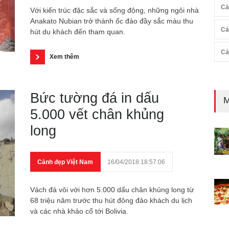
Cả
Với kiến trúc đặc sắc và sống động, những ngôi nhà
Anakato Nubian trở thành ốc đảo đầy sắc màu thu
Cả
hút du khách đến tham quan.
Cả
Xem thêm
Bức tường đá in dấu
M
5.000 vết chân khủng
long
Cảnh đẹp Việt Nam
16/04/2018 18:57:06
Vách đá vôi với hơn 5.000 dấu chân khủng long từ
68 triệu năm trước thu hút đông đảo khách du lịch
và các nhà khảo cổ tới Bolivia.