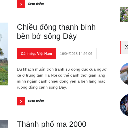
Xem thêm
Chiều đông thanh bình
bên bờ sông Đáy
X
Cảnh đẹp Việt Nam
16/04/2018 14:56:06
Du khách muốn trốn tránh sự đông đúc của người,
xe ở trung tâm Hà Nội có thể dành thời gian lặng
mình ngắm cảnh chiều đông yên ả bên làng mạc,
ruộng đồng cạnh sông Đáy.
Xem thêm
Thành phố ma 2000