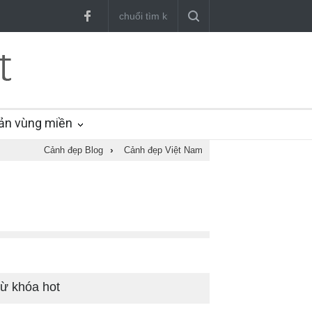
ản vùng miền
Cảnh đẹp Blog
›
Cảnh đẹp Việt Nam
ừ khóa hot