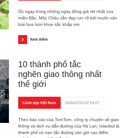
Dù ngay trong những ngày đông giá rét nhất của
miền Bắc, Mộc Châu vẫn đẹp rực rỡ bởi muôn vàn
loài hoa tươi khoe sắc khắp nơi.
Xem thêm
10 thành phố tắc
nghẽn giao thông nhất
thế giới
Cảnh đẹp Việt Nam
16/04/2018 02:54:07
Theo báo cáo của TomTom, công ty chuyên về giao
thông và dịch vụ dẫn đường của Hà Lan, Istanbul là
thành phố có nạn tắc đường vào giờ cao điểm