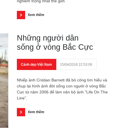
nghiêm trọng nhất thế giới.
Xem thêm
Những người dân
sống ở vòng Bắc Cực
Cảnh đẹp Việt Nam
15/04/2018 22:53:06
Nhiếp ảnh Cristian Barnett đã bỏ công tìm hiểu và
chụp lại hình ảnh đời sống con người ở vòng Bắc
Cực từ năm 2006 để làm nên bộ ảnh "Life On The
Line".
Xem thêm