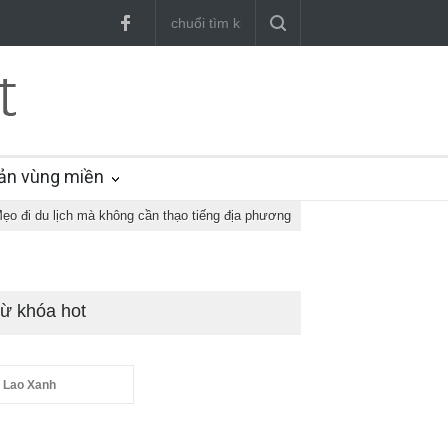
ản vùng miền
ẹo đi du lịch mà không cần thạo tiếng địa phương
ừ khóa hot
 Lao Xanh