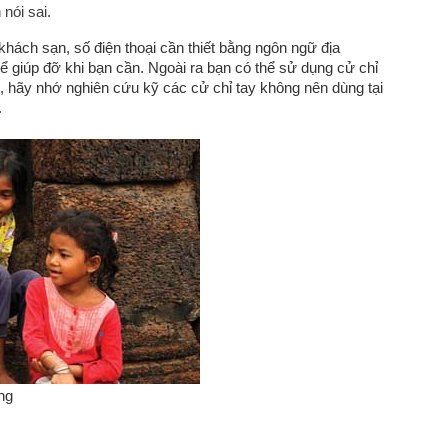
nói sai.
 khách sạn, số điện thoại cần thiết bằng ngôn ngữ địa
ể giúp đỡ khi bạn cần. Ngoài ra bạn có thể sử dụng cử chỉ
n, hãy nhớ nghiên cứu kỹ các cử chỉ tay không nên dùng tại
.
ơng