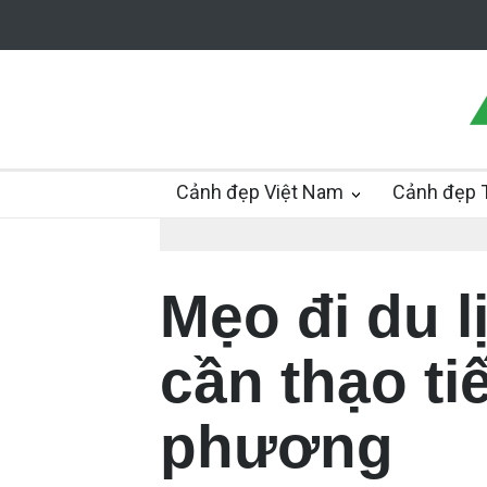
Cảnh đẹp Việt Nam
Cảnh đẹp T
Mẹo đi du 
cần thạo ti
phương