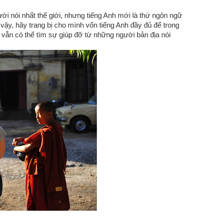
i nói nhất thế giới, nhưng tiếng Anh mới là thứ ngôn ngữ
 vậy, hãy trang bị cho mình vốn tiếng Anh đầy đủ để trong
 vẫn có thể tìm sự giúp đỡ từ những người bản địa nói