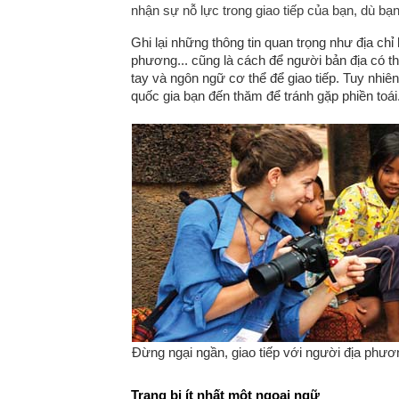
nhận sự nỗ lực trong giao tiếp của bạn, dù bạn 
Ghi lại những thông tin quan trọng như địa chỉ
phương... cũng là cách để người bản địa có th
tay và ngôn ngữ cơ thể để giao tiếp. Tuy nhiê
quốc gia bạn đến thăm để tránh gặp phiền toái
Đừng ngại ngần, giao tiếp với người địa phư
Trang bị ít nhất một ngoại ngữ