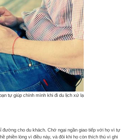
n tự giúp chính mình khi đi du lịch xứ lạ
 đường cho du khách. Chớ ngại ngần giao tiếp với họ vì tự
 phiền lòng vì điều này, và đôi khi họ còn thích thú vì ghi