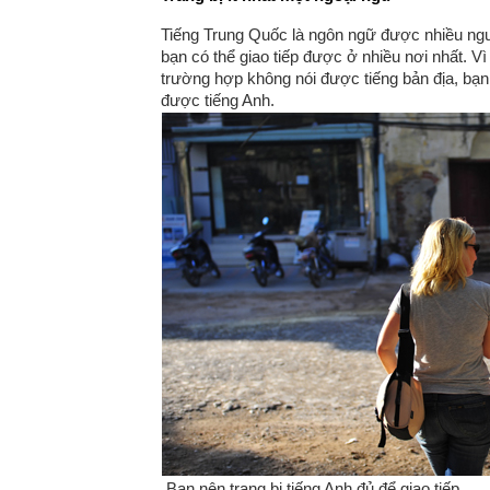
Tiếng Trung Quốc là ngôn ngữ được nhiều ngườ
bạn có thể giao tiếp được ở nhiều nơi nhất. Vì
trường hợp không nói được tiếng bản địa, bạn
được tiếng Anh.
Bạn nên trang bị tiếng Anh đủ để giao tiếp