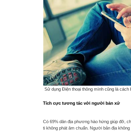
Sử dụng Điện thoại thông mình cũng là cách bạ
Tích cực tương tác với người bản xứ
Có 69% dân địa phương hào hứng giúp đỡ, chỉ
ti không phát âm chuẩn. Người bản địa không hề