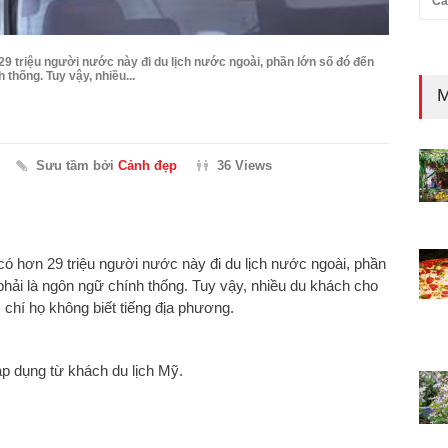
Cả
9 triệu người nước này đi du lịch nước ngoài, phần lớn số đó đến
thống. Tuy vậy, nhiều...
M
Sưu tầm bởi
Cảnh đẹp
36 Views
ó hơn 29 triệu người nước này đi du lịch nước ngoài, phần
hải là ngôn ngữ chính thống. Tuy vậy, nhiều du khách cho
chí họ không biết tiếng địa phương.
áp dụng từ khách du lịch Mỹ.