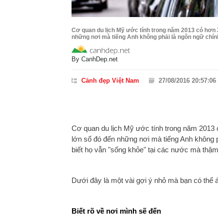
Cơ quan du lịch Mỹ ước tính trong năm 2013 có hơn 2
những nơi mà tiếng Anh không phải là ngôn ngữ chính 
By
CanhDep.net
Cảnh đẹp Việt Nam
27/08/2016 20:57:06
Cơ quan du lịch Mỹ ước tính trong năm 2013 c
lớn số đó đến những nơi mà tiếng Anh không p
biết họ vẫn "sống khỏe" tại các nước mà thậm 
Dưới đây là một vài gợi ý nhỏ mà bạn có thể 
Biết rõ về nơi mình sẽ đến