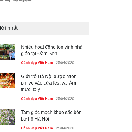
nh đẹp Tây Nguyên
ới nhất
Nhiều hoạt động tôn vinh nhà
giáo tại Đầm Sen
Cảnh đẹp Việt Nam
25/04/2020
Giới trẻ Hà Nội được miễn
phí vé vào cửa festival Ẩm
thực Italy
Cảnh đẹp Việt Nam
25/04/2020
Tam giác mạch khoe sắc bên
bờ hồ Hà Nội
Cảnh đẹp Việt Nam
25/04/2020