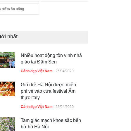
a điểm ăn uống
ới nhất
Nhiều hoạt động tôn vinh nhà
giáo tại Đầm Sen
Cảnh đẹp Việt Nam
25/04/2020
Giới trẻ Hà Nội được miễn
phí vé vào cửa festival Ẩm
thực Italy
Cảnh đẹp Việt Nam
25/04/2020
Tam giác mạch khoe sắc bên
bờ hồ Hà Nội