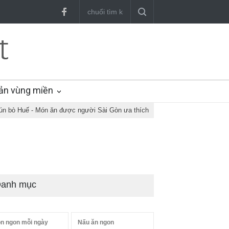
ản vùng miền
ún bò Huế - Món ăn được người Sài Gòn ưa thích
anh mục
n ngon mỗi ngày
Nấu ăn ngon