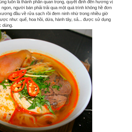
g luôn là thành phần quan trọng, quyết định đến hương vị
gon, người bán phải trải qua một quá trình không hề đơn
xương đầu về rửa sạch rồi đem ninh nhừ trong nhiều giờ
dược như: quế, hoa hồi, dứa, hành tây, sả... được sử dụng
c dùng.