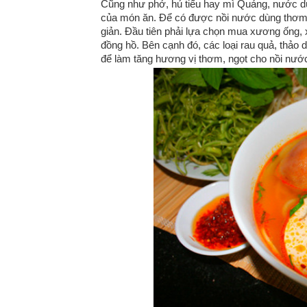
Cũng như phở, hủ tiếu hay mì Quảng, nước dùn
của món ăn. Để có được nồi nước dùng thơm n
giản. Đầu tiên phải lựa chọn mua xương ống, 
đồng hồ. Bên cạnh đó, các loại rau quả, thảo 
để làm tăng hương vị thơm, ngọt cho nồi nướ