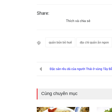
Share:
Thích và chia sẻ
quán bún bò huế
địa chỉ quán ăn ngon
Đặc sản rêu đá của người Thái ở vùng Tây B
Cùng chuyên mục