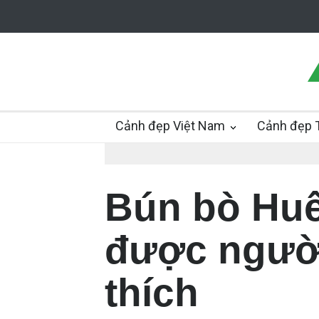
Cảnh đẹp Việt Nam
Cảnh đẹp T
Bún bò Huế
được người
thích