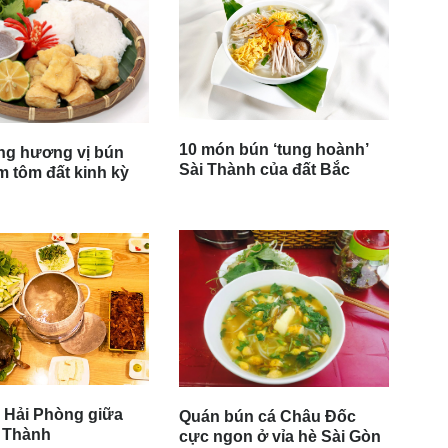
10 món bún ‘tung hoành’
ng hương vị bún
Sài Thành của đất Bắc
 tôm đất kinh kỳ
 Hải Phòng giữa
Quán bún cá Châu Đốc
 Thành
cực ngon ở vỉa hè Sài Gòn