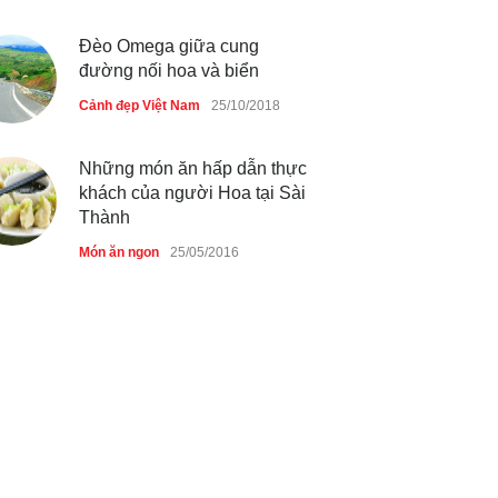
Đèo Omega giữa cung
đường nối hoa và biển
Cảnh đẹp Việt Nam
25/10/2018
Những món ăn hấp dẫn thực
khách của người Hoa tại Sài
Thành
Món ăn ngon
25/05/2016