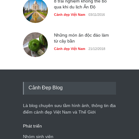
8 trải nghiệm không thể bỏ
qua khi du lịch Ấn Độ
Cảnh đẹp Việt Nam
03/11/2016
Những món ăn độc đáo làm
từ cây bần
Cảnh đẹp Việt Nam
21/12/2018
Cảnh Đẹp Blog
Là blog chuyên sưu tầm hình ảnh, thông tin địa
điểm cảnh đẹp Việt Nam và Thế Giới
Phát triển
Nhóm sinh viên