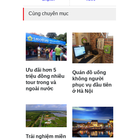
Cùng chuyên mục
Ưu đãi hơn 5
Quán đồ uống
triệu đồng nhiều
không người
tour trong và
phục vụ đầu tiên
ngoài nước
ở Hà Nội
Trải nghiệm miền