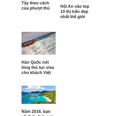
Tây theo cách
Hội An vào top
của phượt thủ
10 thị trấn đẹp
nhất thế giới
Hàn Quốc nới
lỏng thủ tục visa
cho khách Việt
Năm 2016, bạn