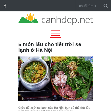
5 món lẩu cho tiết trời se
lạnh ở Hà Nội
Giữa tiết trời se lạnh của Hà Nội, bạn có thể thử lẩu