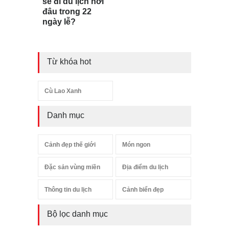
sẽ đi du lịch nơi
đâu trong 22
ngày lễ?
Từ khóa hot
Cù Lao Xanh
Danh mục
Cảnh đẹp thế giới
Món ngon
Đặc sản vùng miền
Địa điểm du lịch
Thông tin du lịch
Cảnh biển đẹp
Bộ lọc danh mục