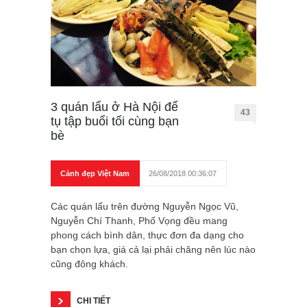
3 quán lẩu ở Hà Nội để
43
tụ tập buổi tối cùng bạn
bè
Cảnh đẹp Việt Nam
26/08/2018 00:36:07
Các quán lẩu trên đường Nguyễn Ngọc Vũ,
Nguyễn Chí Thanh, Phố Vọng đều mang
phong cách bình dân, thực đơn đa dạng cho
bạn chọn lựa, giá cả lại phải chăng nên lúc nào
cũng đông khách.
CHI TIẾT