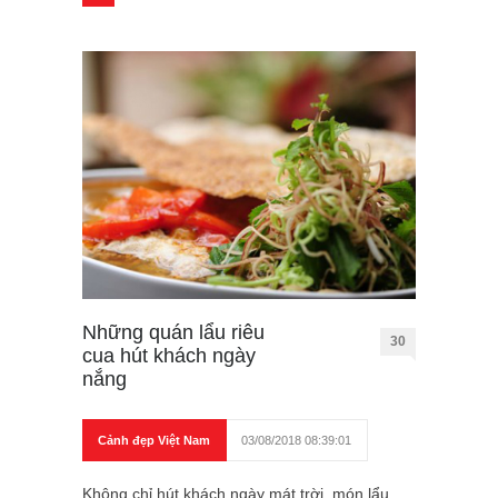
Những quán lẩu riêu
30
cua hút khách ngày
nắng
Cảnh đẹp Việt Nam
03/08/2018 08:39:01
Không chỉ hút khách ngày mát trời, món lẩu