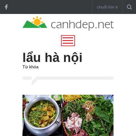
lẩu hà nội
Từ khóa