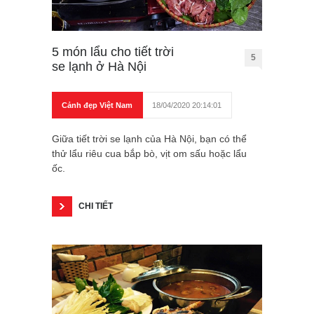
5 món lẩu cho tiết trời
5
se lạnh ở Hà Nội
Cảnh đẹp Việt Nam
18/04/2020 20:14:01
Giữa tiết trời se lạnh của Hà Nội, bạn có thể
thử lẩu riêu cua bắp bò, vịt om sấu hoặc lẩu
ốc.
CHI TIẾT