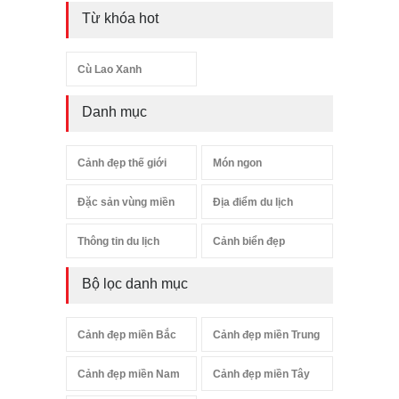
Từ khóa hot
Cù Lao Xanh
Danh mục
Cảnh đẹp thế giới
Món ngon
Đặc sản vùng miền
Địa điểm du lịch
Thông tin du lịch
Cảnh biển đẹp
Bộ lọc danh mục
Cảnh đẹp miền Bắc
Cảnh đẹp miền Trung
Cảnh đẹp miền Nam
Cảnh đẹp miền Tây