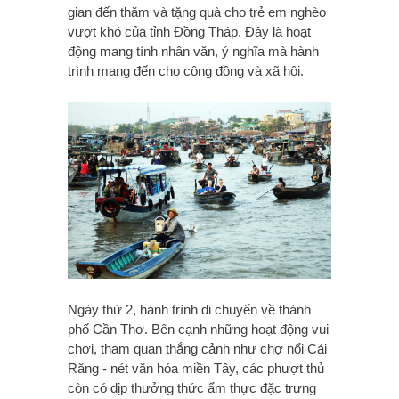
gian đến thăm và tặng quà cho trẻ em nghèo
vượt khó của tỉnh Đồng Tháp. Đây là hoạt
động mang tính nhân văn, ý nghĩa mà hành
trình mang đến cho cộng đồng và xã hội.
Ngày thứ 2, hành trình di chuyển về thành
phố Cần Thơ. Bên cạnh những hoạt động vui
chơi, tham quan thắng cảnh như chợ nổi Cái
Răng - nét văn hóa miền Tây, các phượt thủ
còn có dịp thưởng thức ẩm thực đặc trưng