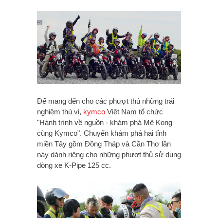
Để mang đến cho các phượt thủ những trải
nghiệm thú vị,
kymco
Việt Nam tổ chức
"Hành trình về nguồn - khám phá Mê Kong
cùng Kymco". Chuyến khám phá hai tỉnh
miền Tây gồm Đồng Tháp và Cần Thơ lần
này dành riêng cho những phượt thủ sử dụng
dòng xe K-Pipe 125 cc.