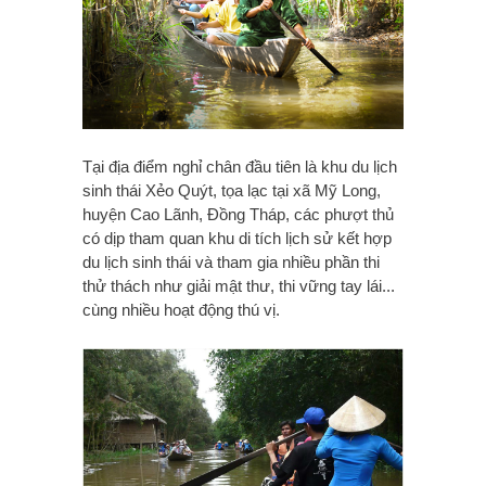
Tại địa điểm nghỉ chân đầu tiên là khu du lịch
sinh thái Xẻo Quýt, tọa lạc tại xã Mỹ Long,
huyện Cao Lãnh, Đồng Tháp, các phượt thủ
có dịp tham quan khu di tích lịch sử kết hợp
du lịch sinh thái và tham gia nhiều phần thi
thử thách như giải mật thư, thi vững tay lái...
cùng nhiều hoạt động thú vị.