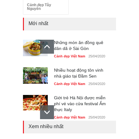
Cảnh đẹp Tây
Nguyên
Mới nhất
Những món ăn đồng quê
dân dã ở Sài Gòn
Cảnh đẹp Việt Nam
25/04/2020
Nhiều hoạt động tôn vinh
nhà giáo tại Đầm Sen
Cảnh đẹp Việt Nam
25/04/2020
Giới trẻ Hà Nội được miễn
phí vé vào cửa festival Ẩm
thực Italy
Cảnh đẹp Việt Nam
25/04/2020
Xem nhiều nhất
Tam giác mạch khoe sắc
bên bờ hồ Hà Nội