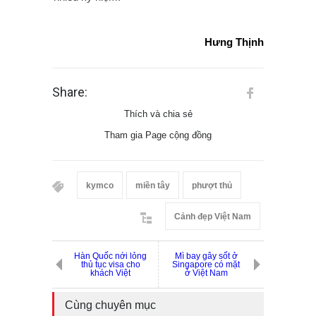
Hưng Thịnh
Share:
Thích và chia sẻ
Tham gia Page cộng đồng
kymco
miền tây
phượt thủ
Cảnh đẹp Việt Nam
Hàn Quốc nới lỏng
Mì bay gây sốt ở
thủ tục visa cho
Singapore có mặt
khách Việt
ở Việt Nam
Cùng chuyên mục