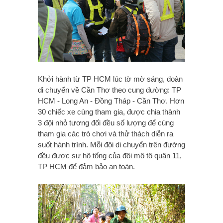
Khởi hành từ TP HCM lúc tờ mờ sáng, đoàn
di chuyển về Cần Thơ theo cung đường: TP
HCM - Long An - Đồng Tháp - Cần Thơ. Hơn
30 chiếc xe cùng tham gia, được chia thành
3 đội nhỏ tương đối đều số lượng để cùng
tham gia các trò chơi và thử thách diễn ra
suốt hành trình. Mỗi đội di chuyển trên đường
đều được sự hộ tống của đội mô tô quận 11,
TP HCM để đảm bảo an toàn.