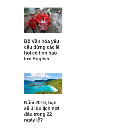
Bộ Văn hóa yêu
cầu dừng các lễ
hội có tính bạo
lực English
Năm 2016, bạn
sẽ đi du lịch nơi
đâu trong 22
ngày lễ?