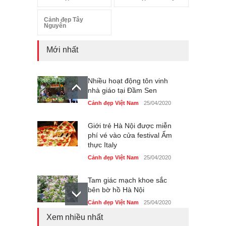
Cảnh đẹp Tây
Nguyên
Mới nhất
Nhiều hoạt động tôn vinh
nhà giáo tại Đầm Sen
Cảnh đẹp Việt Nam
25/04/2020
Giới trẻ Hà Nội được miễn
phí vé vào cửa festival Ẩm
thực Italy
Cảnh đẹp Việt Nam
25/04/2020
Tam giác mạch khoe sắc
bên bờ hồ Hà Nội
Cảnh đẹp Việt Nam
25/04/2020
Xem nhiều nhất
Bán đảo Sơn Trà sẽ là khu