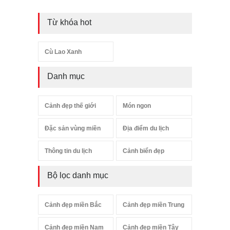
Từ khóa hot
Cù Lao Xanh
Danh mục
Cảnh đẹp thế giới
Món ngon
Đặc sản vùng miền
Địa điểm du lịch
Thông tin du lịch
Cảnh biển đẹp
Bộ lọc danh mục
Cảnh đẹp miền Bắc
Cảnh đẹp miền Trung
Cảnh đẹp miền Nam
Cảnh đẹp miền Tây