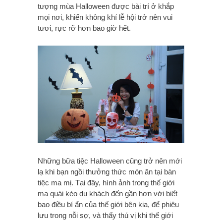
tượng mùa Halloween được bài trí ở khắp
mọi nơi, khiến không khí lễ hội trở nên vui
tươi, rực rỡ hơn bao giờ hết.
Những bữa tiệc Halloween cũng trở nên mới
lạ khi bạn ngồi thưởng thức món ăn tại bàn
tiệc ma mị. Tại đây, hình ảnh trong thế giới
ma quái kéo du khách đến gần hơn với biết
bao điều bí ẩn của thế giới bên kia, để phiêu
lưu trong nỗi sợ, và thấy thú vị khi thế giới