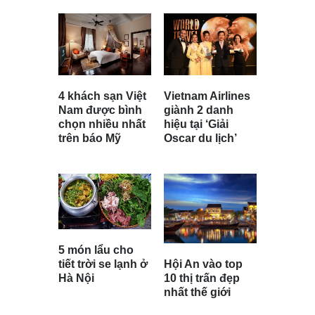
4 khách sạn Việt
Vietnam Airlines
Nam được bình
giành 2 danh
chọn nhiều nhất
hiệu tại ‘Giải
trên báo Mỹ
Oscar du lịch’
5 món lẩu cho
Hội An vào top
tiết trời se lạnh ở
10 thị trấn đẹp
Hà Nội
nhất thế giới