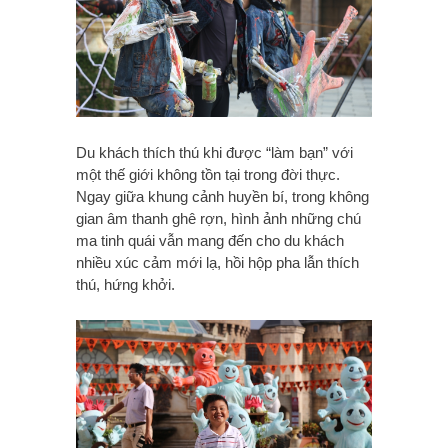
Du khách thích thú khi được “làm bạn” với
một thế giới không tồn tại trong đời thực.
Ngay giữa khung cảnh huyền bí, trong không
gian âm thanh ghê rợn, hình ảnh những chú
ma tinh quái vẫn mang đến cho du khách
nhiều xúc cảm mới lạ, hồi hộp pha lẫn thích
thú, hứng khởi.