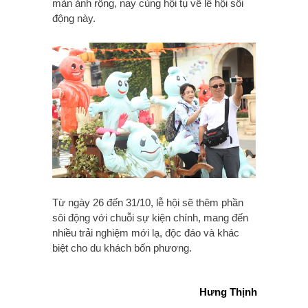
màn ảnh rộng, nay cùng hội tụ về lễ hội sôi
động này.
Từ ngày 26 đến 31/10, lễ hội sẽ thêm phần
sôi động với chuỗi sự kiện chính, mang đến
nhiều trải nghiệm mới lạ, độc đáo và khác
biệt cho du khách bốn phương.
Hưng Thịnh