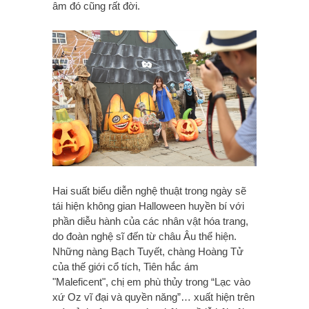
âm đó cũng rất đời.
Hai suất biểu diễn nghệ thuật trong ngày sẽ
tái hiện không gian Halloween huyền bí với
phần diễu hành của các nhân vật hóa trang,
do đoàn nghệ sĩ đến từ châu Âu thể hiện.
Những nàng Bạch Tuyết, chàng Hoàng Tử
của thế giới cổ tích, Tiên hắc ám
"Maleficent", chị em phù thủy trong “Lạc vào
xứ Oz vĩ đại và quyền năng”… xuất hiện trên