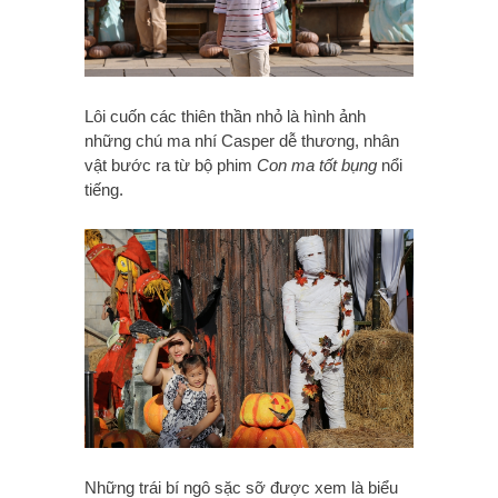
Lôi cuốn các thiên thần nhỏ là hình ảnh
những chú ma nhí Casper dễ thương, nhân
vật bước ra từ bộ phim
Con ma tốt bụng
nổi
tiếng.
Những trái bí ngô sặc sỡ được xem là biểu