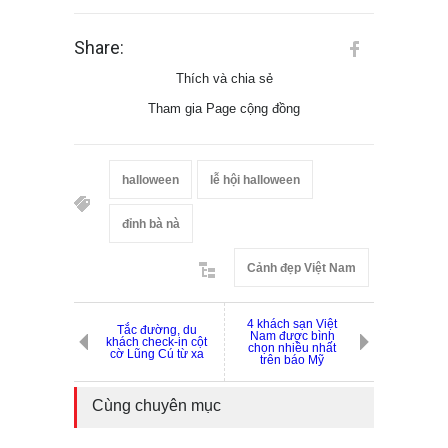
Share:
Thích và chia sẻ
Tham gia Page cộng đồng
halloween
lễ hội halloween
đỉnh bà nà
Cảnh đẹp Việt Nam
4 khách sạn Việt
Tắc đường, du
Nam được bình
khách check-in cột
chọn nhiều nhất
cờ Lũng Cú từ xa
trên báo Mỹ
Cùng chuyên mục