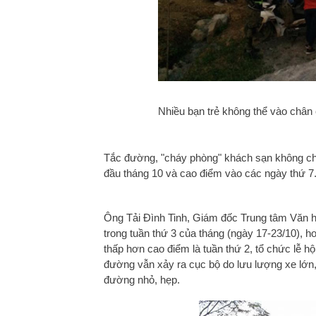
Nhiều bạn trẻ không thể vào chân
Tắc đường, "cháy phòng" khách sạn không chỉ 
đầu tháng 10 và cao điểm vào các ngày thứ 7
Ông Tải Đình Tinh, Giám đốc Trung tâm Văn h
trong tuần thứ 3 của tháng (ngày 17-23/10), 
thấp hơn cao điểm là tuần thứ 2, tổ chức lễ h
đường vẫn xảy ra cục bộ do lưu lượng xe lớn, 
đường nhỏ, hẹp.