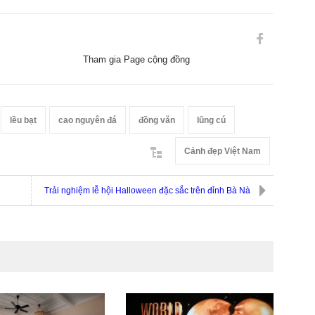
Tham gia Page cộng đồng
lều bạt
cao nguyên đá
đồng văn
lũng cú
Cảnh đẹp Việt Nam
Trải nghiệm lễ hội Halloween đặc sắc trên đỉnh Bà Nà