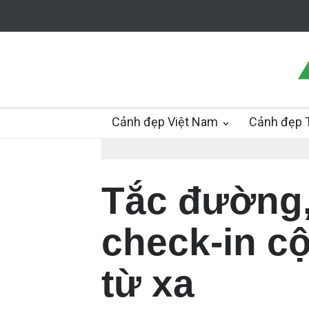
Cảnh đẹp Việt Nam
Cảnh đẹp T
Tắc đường,
check-in c
từ xa