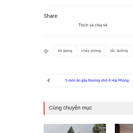
Share:
Thích và chia sẻ
hà giang
cháy phòng
tắc đường
5 món ăn gây thương nhớ ở Hải Phòng
Cùng chuyên mục