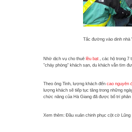
Tắc đường vào dinh nhà
Nhờ dịch vụ cho thuê
lều bạt
, các hộ trong 7
"cháy phòng" khách sạn, du khách vẫn tìm đư
Theo ông Tinh, lượng khách đến
cao nguyên 
lượng khách sẽ tiếp tục tăng trong những ngày
chức năng của Hà Giang đã được bố trí phân lu
Xem thêm: Đầu xuân chinh phục cột cờ Lũng