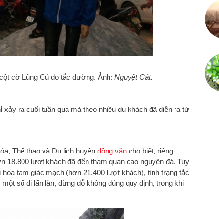
 cột cờ Lũng Cú do tắc đường. Ảnh:
Nguyệt Cát.
xảy ra cuối tuần qua mà theo nhiều du khách đã diễn ra từ
.
óa, Thể thao và Du lịch huyện
đồng văn
cho biết, riêng
hơn 18.800 lượt khách đã đến tham quan cao nguyên đá. Tuy
ội hoa tam giác mạch (hơn 21.400 lượt khách), tình trạng tắc
một số đi lấn làn, dừng đỗ không đúng quy định, trong khi