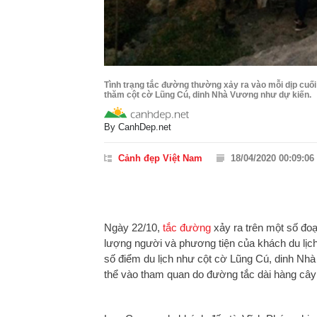
Tình trạng tắc đường thường xảy ra vào mỗi dịp cuố
thăm cột cờ Lũng Cú, dinh Nhà Vương như dự kiến.
By
CanhDep.net
Cảnh đẹp Việt Nam
18/04/2020 00:09:06
Ngày 22/10,
tắc đường
xảy ra trên một số đo
lượng người và phương tiện của khách du lịch
số điểm du lịch như cột cờ Lũng Cú, dinh N
thể vào tham quan do đường tắc dài hàng cây