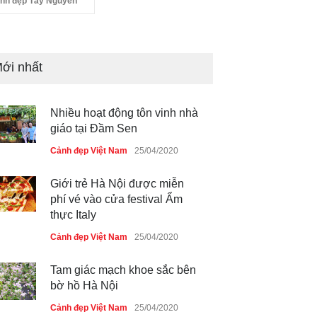
nh đẹp Tây Nguyên
ới nhất
Nhiều hoạt động tôn vinh nhà
giáo tại Đầm Sen
Cảnh đẹp Việt Nam
25/04/2020
Giới trẻ Hà Nội được miễn
phí vé vào cửa festival Ẩm
thực Italy
Cảnh đẹp Việt Nam
25/04/2020
Tam giác mạch khoe sắc bên
bờ hồ Hà Nội
Cảnh đẹp Việt Nam
25/04/2020