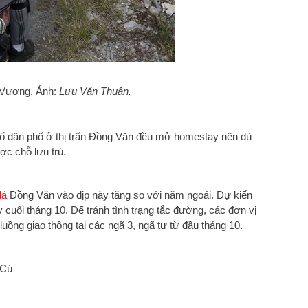
 Vương. Ảnh:
Lưu Văn Thuận.
 tổ dân phố ở thị trấn Đồng Văn đều mở homestay nên dù
ợc chỗ lưu trú.
đá
Đồng Văn vào dịp này tăng so với năm ngoái. Dự kiến
 cuối tháng 10. Để tránh tình trạng tắc đường, các đơn vị
ồng giao thông tại các ngã 3, ngã tư từ đầu tháng 10.
 Cú