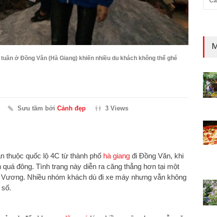
Cả
M
i tuần ở Đồng Văn (Hà Giang) khiến nhiều du khách không thể ghé
Sưu tầm bởi
Cảnh đẹp
3 Views
ạn thuộc quốc lộ 4C từ thành phố
hà giang
đi Đồng Văn, khi
 quá đông. Tình trạng này diễn ra căng thẳng hơn tại một
hà Vương. Nhiều nhóm khách dù đi xe máy nhưng vẫn không
 số.