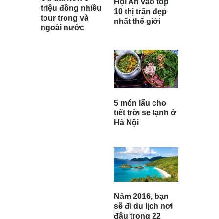
Hội An vào top
triệu đồng nhiều
10 thị trấn đẹp
tour trong và
nhất thế giới
ngoài nước
5 món lẩu cho
tiết trời se lạnh ở
Hà Nội
Năm 2016, bạn
sẽ đi du lịch nơi
đâu trong 22