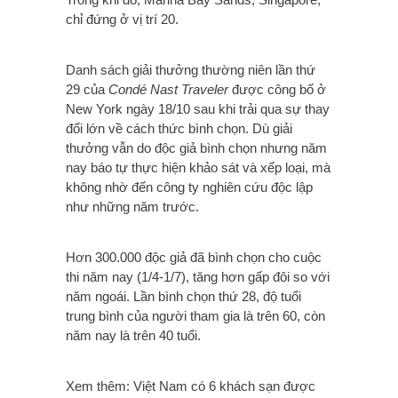
chỉ đứng ở vị trí 20.
Danh sách giải thưởng thường niên lần thứ
29 của
Condé Nast Traveler
được công bố ở
New York ngày 18/10 sau khi trải qua sự thay
đổi lớn về cách thức bình chọn. Dù giải
thưởng vẫn do độc giả bình chọn nhưng năm
nay báo tự thực hiện khảo sát và xếp loại, mà
không nhờ đến công ty nghiên cứu độc lập
như những năm trước.
Hơn 300.000 độc giả đã bình chọn cho cuộc
thi năm nay (1/4-1/7), tăng hơn gấp đôi so với
năm ngoái. Lần bình chọn thứ 28, độ tuổi
trung bình của người tham gia là trên 60, còn
năm nay là trên 40 tuổi.
Xem thêm: Việt Nam có 6 khách sạn được