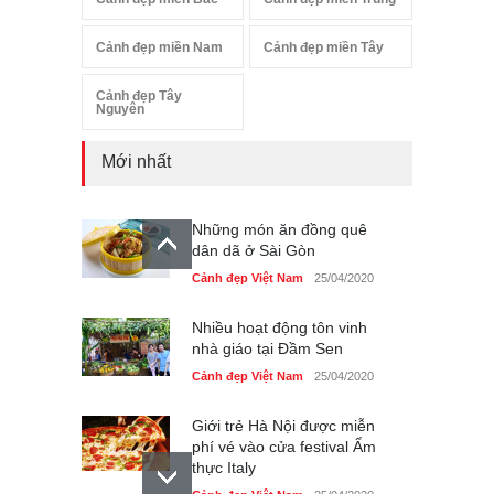
Cảnh đẹp miền Nam
Cảnh đẹp miền Tây
Cảnh đẹp Tây
Nguyên
Mới nhất
Những món ăn đồng quê
dân dã ở Sài Gòn
Cảnh đẹp Việt Nam
25/04/2020
Nhiều hoạt động tôn vinh
nhà giáo tại Đầm Sen
Cảnh đẹp Việt Nam
25/04/2020
Giới trẻ Hà Nội được miễn
phí vé vào cửa festival Ẩm
thực Italy