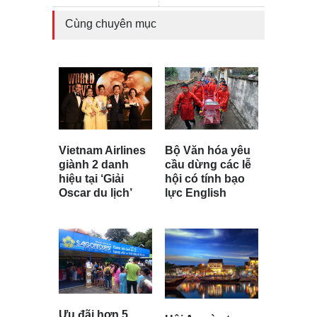
Cùng chuyên mục
Bộ Văn hóa yêu
Vietnam Airlines
cầu dừng các lễ
giành 2 danh
hội có tính bạo
hiệu tại ‘Giải
lực English
Oscar du lịch’
Ưu đãi hơn 5