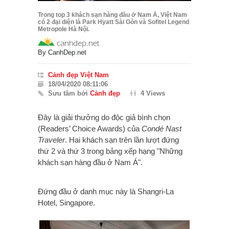
Trong top 3 khách sạn hàng đầu ở Nam Á, Việt Nam
có 2 đại diện là Park Hyatt Sài Gòn và Sofitel Legend
Metropole Hà Nội.
By
CanhDep.net
Cảnh đẹp Việt Nam
18/04/2020 08:11:06
Sưu tầm bởi
Cảnh đẹp
4 Views
Đây là giải thưởng do độc giả bình chọn
(Readers’ Choice Awards) của
Condé Nast
Traveler
. Hai khách sạn trên lần lượt đứng
thứ 2 và thứ 3 trong bảng xếp hạng "Những
khách sạn hàng đầu ở Nam Á".
Đứng đầu ở danh mục này là Shangri-La
Hotel, Singapore.