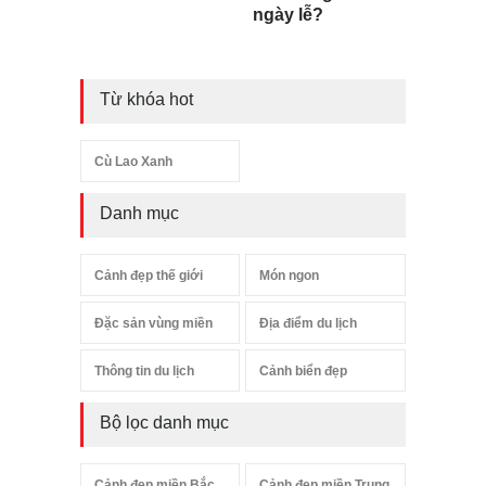
ngày lễ?
Từ khóa hot
Cù Lao Xanh
Danh mục
Cảnh đẹp thế giới
Món ngon
Đặc sản vùng miền
Địa điểm du lịch
Thông tin du lịch
Cảnh biển đẹp
Bộ lọc danh mục
Cảnh đẹp miền Bắc
Cảnh đẹp miền Trung