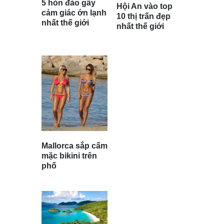
5 hòn đảo gây
Hội An vào top
cảm giác ớn lạnh
10 thị trấn đẹp
nhất thế giới
nhất thế giới
Mallorca sắp cấm
mặc bikini trên
phố