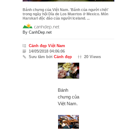
Bánh chưng của Việt Nam. 'Bánh của người chết'
trong ngày hội Día de Los Muertos ở Mexico. Món
Harskarl độc đáo của người Iceland. ...
By
CanhDep.net
Cảnh đẹp Việt Nam
14/05/2018 04:06:06
Sưu tầm bởi
Cảnh đẹp
20 Views
Bánh
chưng của
Việt Nam.