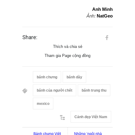
Anh Minh
Ảnh:
NatGeo
Share:
Thích và chia sẻ
Tham gia Page cộng đồng
bánh chưng
bánh dày
bánh của người chết
bánh trung thu
mexico
Cảnh đẹp Việt Nam
Bánh chưng Việt
Những ‘ngôi nhà