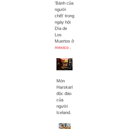
'Bánh của
người
chết' trong
ngày hội
Día de
Los
Muertos ở
mexico
.
Món
Harskarl
độc đáo
của
người
Iceland.