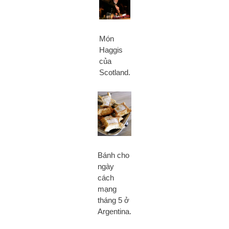
Món
Haggis
của
Scotland.
Bánh cho
ngày
cách
mạng
tháng 5 ở
Argentina.