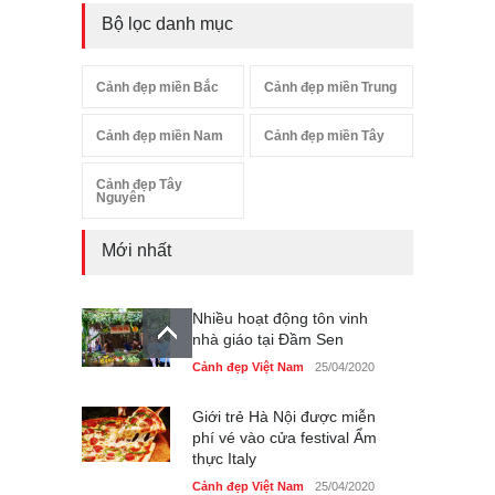
Bộ lọc danh mục
Cảnh đẹp miền Bắc
Cảnh đẹp miền Trung
Cảnh đẹp miền Nam
Cảnh đẹp miền Tây
Cảnh đẹp Tây
Nguyên
Mới nhất
Nhiều hoạt động tôn vinh
nhà giáo tại Đầm Sen
Cảnh đẹp Việt Nam
25/04/2020
Giới trẻ Hà Nội được miễn
phí vé vào cửa festival Ẩm
thực Italy
Cảnh đẹp Việt Nam
25/04/2020