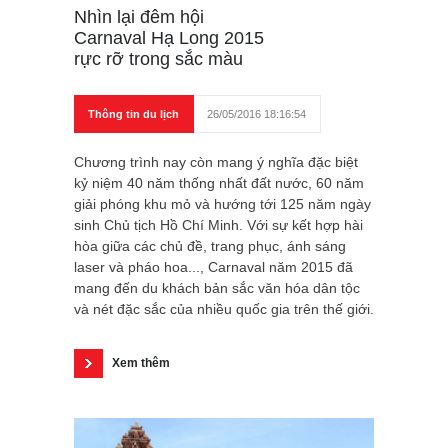
Nhìn lại đêm hội
Carnaval Hạ Long 2015
rực rỡ trong sắc màu
Thông tin du lịch
26/05/2016 18:16:54
Chương trình nay còn mang ý nghĩa đặc biệt
kỷ niệm 40 năm thống nhất đất nước, 60 năm
giải phóng khu mỏ và hướng tới 125 năm ngày
sinh Chủ tịch Hồ Chí Minh. Với sự kết hợp hài
hòa giữa các chủ đề, trang phục, ánh sáng
laser và pháo hoa..., Carnaval năm 2015 đã
mang đến du khách bản sắc văn hóa dân tộc
và nét đặc sắc của nhiều quốc gia trên thế giới.
Xem thêm