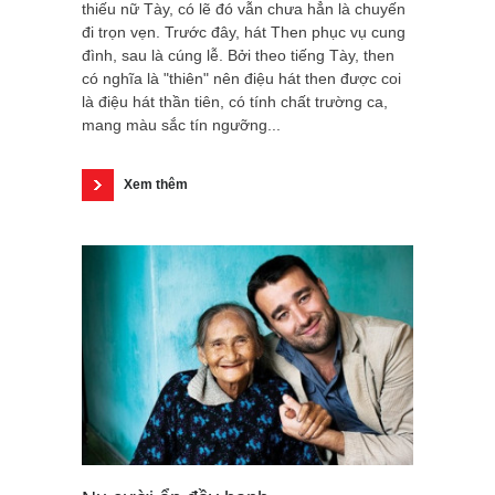
thiếu nữ Tày, có lẽ đó vẫn chưa hẳn là chuyến
đi trọn vẹn. Trước đây, hát Then phục vụ cung
đình, sau là cúng lễ. Bởi theo tiếng Tày, then
có nghĩa là "thiên" nên điệu hát then được coi
là điệu hát thần tiên, có tính chất trường ca,
mang màu sắc tín ngưỡng...
Xem thêm