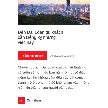
Đến Đài Loan du khách
cần kiêng kỵ những
việc này
Thông tin du lịch
29/05/2016 02:24:44
Chuyến du lịch Đài Loan của bạn sẽ thuận lợi
và suôn sẻ hơn nếu bạn nắm rõ một số điều
kiêng kỵ như không cắm đũa vào bát cơm,
tránh mở ô trong nhà để khỏi phạm vào những
niềm tin thần bí của người bản địa...
Xem thêm