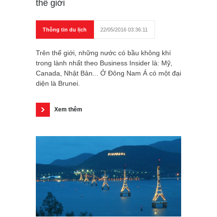
thế giới
Thông tin du lịch
22/05/2016 03:36:11
Trên thế giới, những nước có bầu không khí
trong lành nhất theo Business Insider là: Mỹ,
Canada, Nhật Bản... Ở Đông Nam Á có một đại
diện là Brunei.
Xem thêm