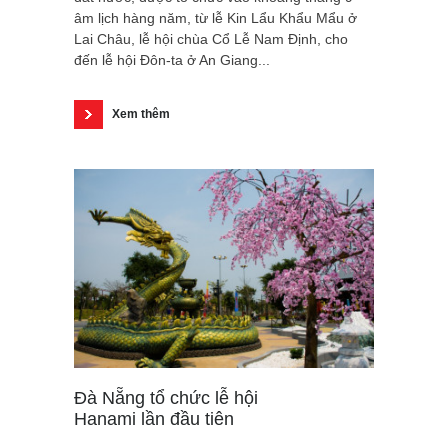
âm lịch hàng năm, từ lễ Kin Lẩu Khẩu Mẩu ở
Lai Châu, lễ hội chùa Cổ Lễ Nam Định, cho
đến lễ hội Đôn-ta ở An Giang...
Xem thêm
Đà Nẵng tổ chức lễ hội
Hanami lần đầu tiên