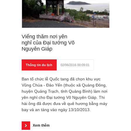
Viếng thăm nơi yên
nghỉ của Đại tướng Võ
Nguyên Giáp
Thông tin du lịch
02/06/2016 00:09:01
Ban tổ chức lễ Quốc tang đã chọn khu vực
Vũng Chùa - Đảo Yến (thuộc xã Quảng Đông,
huyện Quảng Trạch, tỉnh Quảng Bình) làm nơi
yên nghỉ cho Đại tướng Võ Nguyên Giáp. Thi
hài ông đã được đưa về quê hương bằng máy
bay và an táng vào ngày 13/10/2013.
Xem thêm