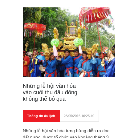
Những lễ hội văn hóa
vào cuối thu đầu đông
không thể bỏ qua
Thông tin du lịch
28/05/2016 16:25:40
Những lễ hội văn hóa tưng bừng diễn ra dọc
đất nước, được tổ chức vào khoảng tháng 9