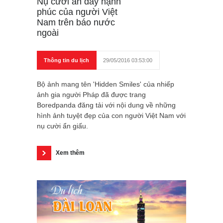
Nụ cười ẩn đầy hạnh
phúc của người Việt
Nam trên báo nước
ngoài
Thông tin du lịch
29/05/2016 03:53:00
Bộ ảnh mang tên 'Hidden Smiles' của nhiếp
ảnh gia người Pháp đã được trang
Boredpanda đăng tải với nội dung về những
hình ảnh tuyệt đẹp của con người Việt Nam với
nụ cười ẩn giấu.
Xem thêm