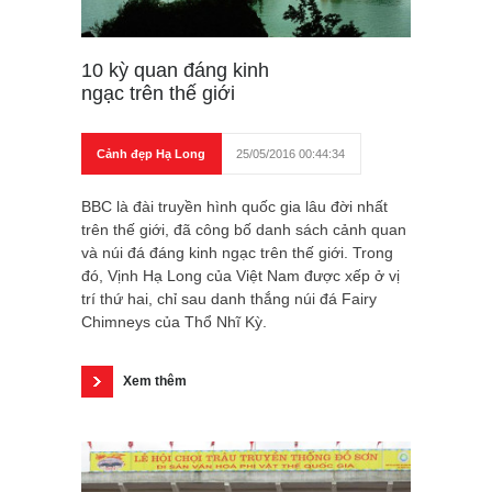
10 kỳ quan đáng kinh
ngạc trên thế giới
Cảnh đẹp Hạ Long
25/05/2016 00:44:34
BBC là đài truyền hình quốc gia lâu đời nhất
trên thế giới, đã công bố danh sách cảnh quan
và núi đá đáng kinh ngạc trên thế giới. Trong
đó, Vịnh Hạ Long của Việt Nam được xếp ở vị
trí thứ hai, chỉ sau danh thắng núi đá Fairy
Chimneys của Thổ Nhĩ Kỳ.
Xem thêm