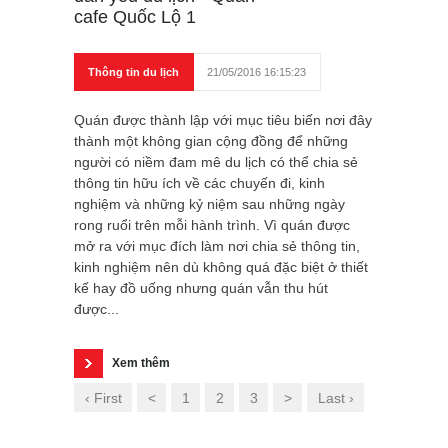
cafe Quốc Lộ 1
Thông tin du lịch
21/05/2016 16:15:23
Quán được thành lập với mục tiêu biến nơi đây
thành một không gian cộng đồng để những
người có niềm đam mê du lịch có thể chia sẻ
thông tin hữu ích về các chuyến đi, kinh
nghiệm và những kỷ niệm sau những ngày
rong ruổi trên mỗi hành trình. Vì quán được
mở ra với mục đích làm nơi chia sẻ thông tin,
kinh nghiệm nên dù không quá đặc biệt ở thiết
kế hay đồ uống nhưng quán vẫn thu hút
được...
Xem thêm
‹ First
<
1
2
3
>
Last ›