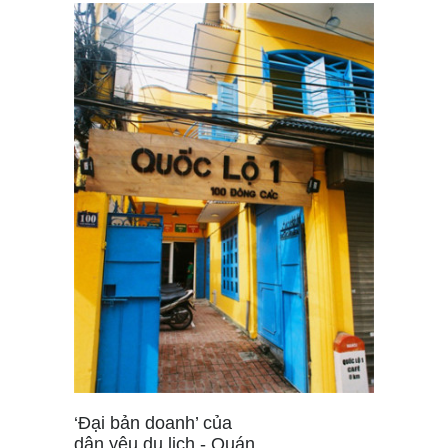
‘Đại bản doanh’ của
dân yêu du lịch - Quán