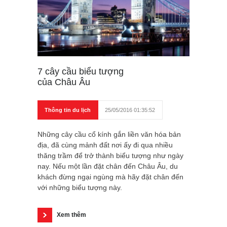
7 cây cầu biểu tượng
của Châu Âu
Thông tin du lịch
25/05/2016 01:35:52
Những cây cầu cổ kính gắn liền văn hóa bản
địa, đã cùng mảnh đất nơi ấy đi qua nhiều
thăng trầm để trở thành biểu tượng như ngày
nay. Nếu một lần đặt chân đến Châu Âu, du
khách đừng ngại ngùng mà hãy đặt chân đến
với những biểu tượng này.
Xem thêm