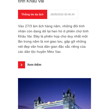
tình Khâu Vai
Thông tin du lịch
26/05/2016 00:46:34
Vào 27/3 âm lịch hàng năm, những đôi tình
nhân còn dang dở lại hẹn hò ở phiên chợ tình
Khâu Vai. Đây là phiên họp chợ duy nhất một
lần trong năm là nơi giao lưu, gặp gỡ những
nét đẹp văn hoá dân gian đặc sắc riêng của
các dân tộc huyện Mèo Vạc.
Xem thêm