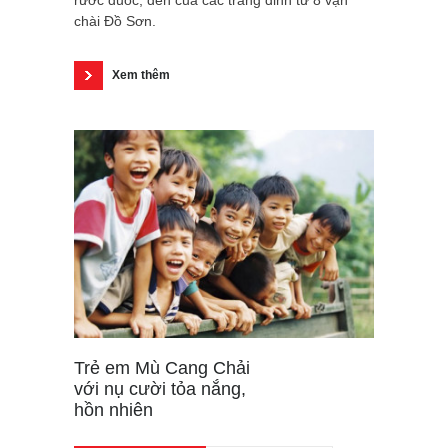
chài Đồ Sơn.
Xem thêm
Trẻ em Mù Cang Chải
với nụ cười tỏa nắng,
hồn nhiên