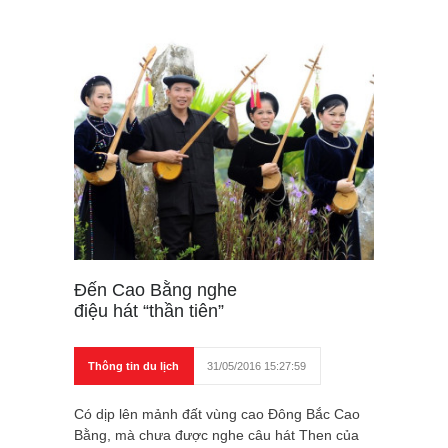
Đến Cao Bằng nghe
điệu hát “thần tiên”
Thông tin du lịch
31/05/2016 15:27:59
Có dịp lên mảnh đất vùng cao Đông Bắc Cao
Bằng, mà chưa được nghe câu hát Then của