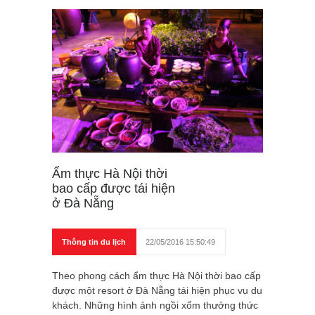
Ẩm thực Hà Nội thời
bao cấp được tái hiện
ở Đà Nẵng
Thông tin du lịch
22/05/2016 15:50:49
Theo phong cách ẩm thực Hà Nội thời bao cấp
được một resort ở Đà Nẵng tái hiện phục vụ du
khách. Những hình ảnh ngồi xổm thưởng thức