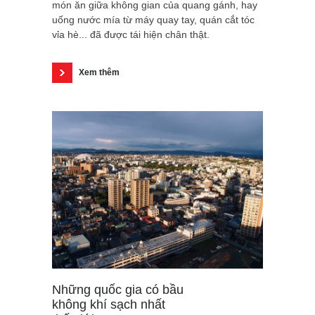
món ăn giữa không gian của quang gánh, hay
uống nước mía từ máy quay tay, quán cắt tóc
vỉa hè... đã được tái hiện chân thật.
Xem thêm
Những quốc gia có bầu
không khí sạch nhất