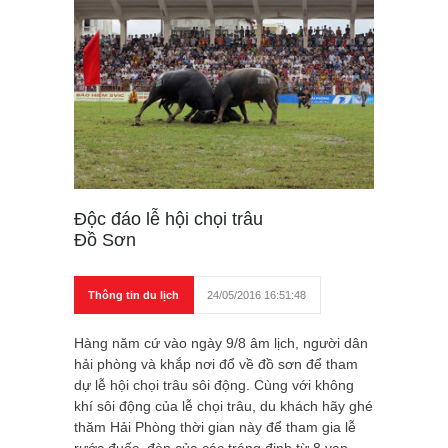
Độc đáo lễ hội chọi trâu
Đồ Sơn
Thông tin du lịch
24/05/2016 16:51:48
Hàng năm cứ vào ngày 9/8 âm lịch, người dân
hải phòng và khắp nơi đổ về đồ sơn để tham
dự lễ hội chọi trâu sôi động. Cùng với không
khí sôi động của lễ chọi trâu, du khách hãy ghé
thăm Hải Phòng thời gian này để tham gia lễ
rước đuốc, đèn của các tráng đinh từ 8 vạn