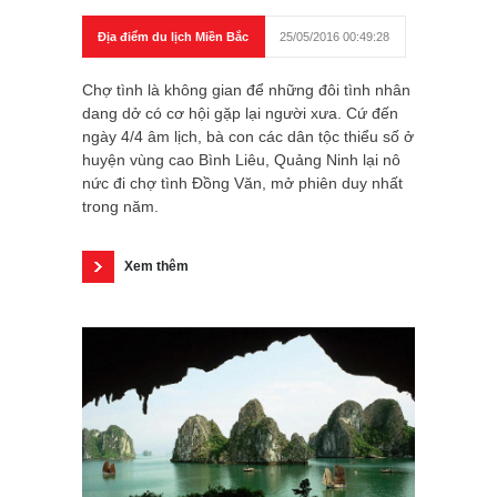
Địa điểm du lịch Miền Bắc
25/05/2016 00:49:28
Chợ tình là không gian để những đôi tình nhân
dang dở có cơ hội gặp lại người xưa. Cứ đến
ngày 4/4 âm lịch, bà con các dân tộc thiểu số ở
huyện vùng cao Bình Liêu, Quảng Ninh lại nô
nức đi chợ tình Đồng Văn, mở phiên duy nhất
trong năm.
Xem thêm