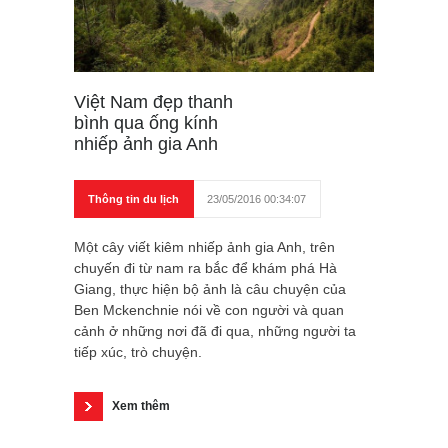
Việt Nam đẹp thanh
bình qua ống kính
nhiếp ảnh gia Anh
Thông tin du lịch
23/05/2016 00:34:07
Một cây viết kiêm nhiếp ảnh gia Anh, trên
chuyến đi từ nam ra bắc để khám phá Hà
Giang, thực hiện bộ ảnh là câu chuyện của
Ben Mckenchnie nói về con người và quan
cảnh ở những nơi đã đi qua, những người ta
tiếp xúc, trò chuyện.
Xem thêm