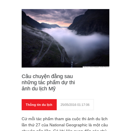
Câu chuyện đằng sau
những tác phẩm dự thi
ảnh du lịch Mỹ
Thông tin du lịch
25/05/2016 01:17:06
Cứ mỗi tác phẩm tham gia cuộc thi ảnh du lịch
lần thứ 27 của National Geographic là một câu
chuyện gắn liền. Có khi liên quan đến các chủ