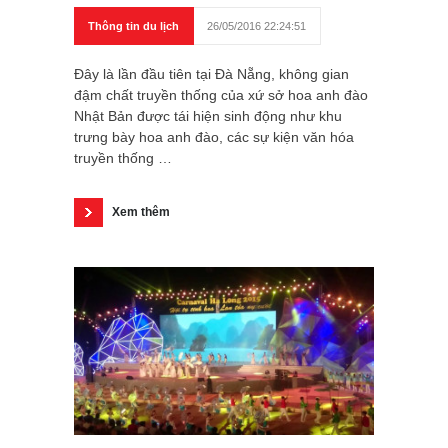
Thông tin du lịch
26/05/2016 22:24:51
Đây là lần đầu tiên tại Đà Nẵng, không gian
đậm chất truyền thống của xứ sở hoa anh đào
Nhật Bản được tái hiện sinh động như khu
trưng bày hoa anh đào, các sự kiện văn hóa
truyền thống …
Xem thêm