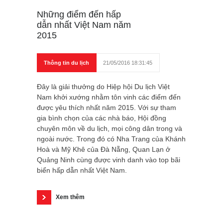
Những điểm đến hấp
dẫn nhất Việt Nam năm
2015
Thông tin du lịch
21/05/2016 18:31:45
Đây là giải thưởng do Hiệp hội Du lịch Việt
Nam khởi xướng nhằm tôn vinh các điểm đến
được yêu thích nhất năm 2015. Với sự tham
gia bình chọn của các nhà báo, Hội đồng
chuyên môn về du lịch, mọi công dân trong và
ngoài nước. Trong đó có Nha Trang của Khánh
Hoà và Mỹ Khê của Đà Nẵng, Quan Lạn ở
Quảng Ninh cùng được vinh danh vào top bãi
biển hấp dẫn nhất Việt Nam.
Xem thêm