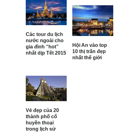
Các tour du lịch
nước ngoài cho
Hội An vào top
gia đình “hot”
10 thị trấn đẹp
nhất dịp Tết 2015
nhất thế giới
Vẻ đẹp của 20
thành phố cổ
huyền thoại
trong lịch sử