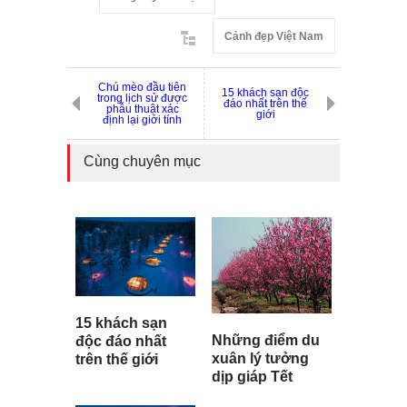
Cảnh đẹp Việt Nam
Chú mèo đầu tiên
15 khách sạn độc
trong lịch sử được
đáo nhất trên thế
phẫu thuật xác
giới
định lại giới tính
Cùng chuyên mục
15 khách sạn
Những điểm du
độc đáo nhất
xuân lý tưởng
trên thế giới
dịp giáp Tết