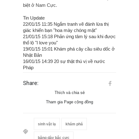
biệt ở Nam Cực.
Tin Update
22/01/15 11:35 Ngắm tranh vẽ đánh lừa thị
giác khiến bạn "hoa mày chóng mặt"
21/01/15 15:18 Phản ứng tâm lý sau khi được
thổ lộ "I love you"
19/01/15 15:01 Khám phá cây cầu siêu dốc ở
Nhật Bản
16/01/15 14:39 20 sự thật thú vị về nước
Pháp
Share:
Thích và chia sẻ
Tham gia Page cộng đồng
sinh vật lạ
khám phá
băng dày bắc cực