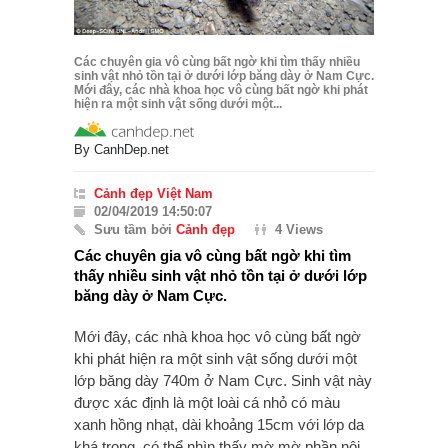
Các chuyên gia vô cùng bất ngờ khi tìm thấy nhiều
sinh vật nhỏ tồn tại ở dưới lớp băng dày ở Nam Cực.
Mới đây, các nhà khoa học vô cùng bất ngờ khi phát
hiện ra một sinh vật sống dưới một...
By
CanhDep.net
Cảnh đẹp Việt Nam
02/04/2019 14:50:07
Sưu tầm bởi
Cảnh đẹp
4 Views
Các chuyên gia vô cùng bất ngờ khi tìm
thấy nhiều sinh vật nhỏ tồn tại ở dưới lớp
băng dày ở Nam Cực.
Mới đây, các nhà khoa học vô cùng bất ngờ
khi phát hiện ra một sinh vật sống dưới một
lớp băng dày 740m ở Nam Cực. Sinh vật này
được xác định là một loài cá nhỏ có màu
xanh hồng nhạt, dài khoảng 15cm với lớp da
khá trong, có thể nhìn thấy mờ mờ phần nội