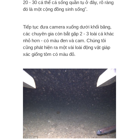
20 - 30 cá thể cá sống quần tụ ở đây, rõ ràng
đó là một cộng đồng sinh sống".
Tiếp tục đưa camera xuống dưới khối băng,
các chuyên gia còn bắt gặp 2 - 3 loài cá khác
nhỏ hơn - có màu đen và cam. Chúng tôi
cũng phát hiện ra một vài loài động vật giáp
xác giống tôm có màu đỏ.