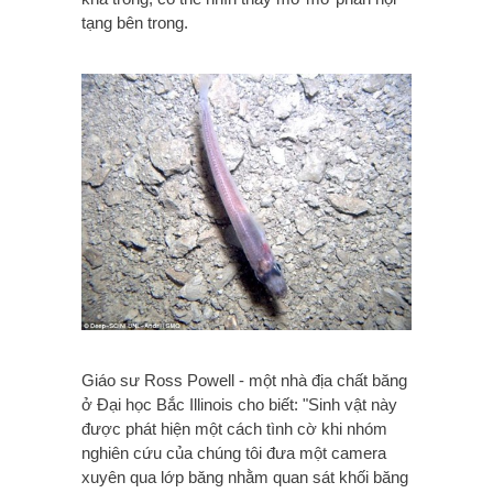
tạng bên trong.
Giáo sư Ross Powell - một nhà địa chất băng
ở Đại học Bắc Illinois cho biết: "Sinh vật này
được phát hiện một cách tình cờ khi nhóm
nghiên cứu của chúng tôi đưa một camera
xuyên qua lớp băng nhằm quan sát khối băng