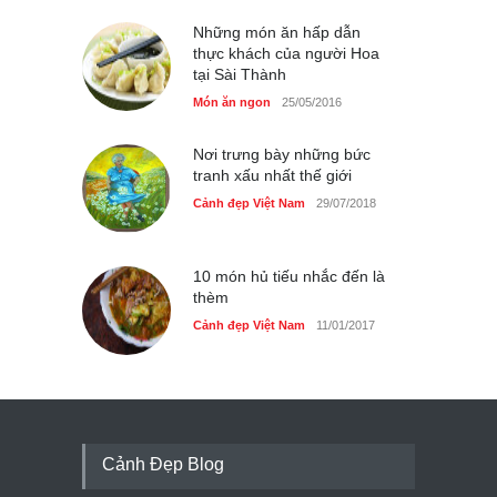
Những món ăn hấp dẫn
thực khách của người Hoa
tại Sài Thành
Món ăn ngon
25/05/2016
Nơi trưng bày những bức
tranh xấu nhất thế giới
Cảnh đẹp Việt Nam
29/07/2018
10 món hủ tiếu nhắc đến là
thèm
Cảnh đẹp Việt Nam
11/01/2017
Cảnh Đẹp Blog