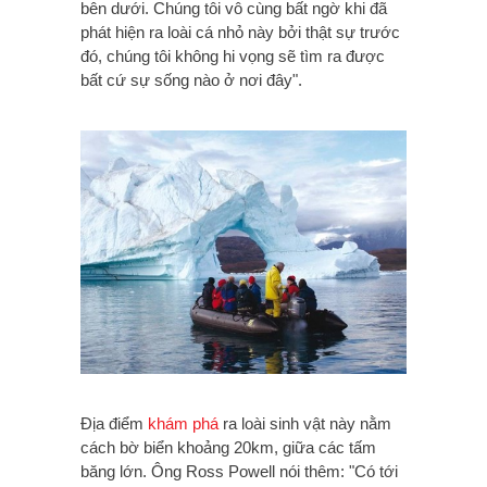
bên dưới. Chúng tôi vô cùng bất ngờ khi đã
phát hiện ra loài cá nhỏ này bởi thật sự trước
đó, chúng tôi không hi vọng sẽ tìm ra được
bất cứ sự sống nào ở nơi đây".
Địa điểm
khám phá
ra loài sinh vật này nằm
cách bờ biển khoảng 20km, giữa các tấm
băng lớn. Ông Ross Powell nói thêm: "Có tới