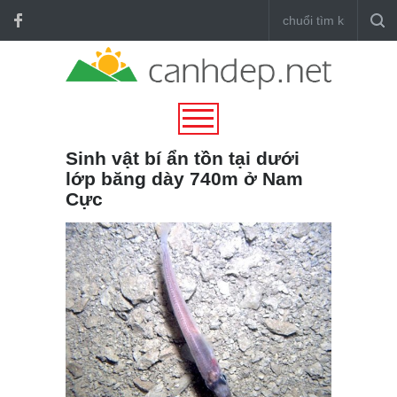
Sinh vật bí ẩn tồn tại dưới
lớp băng dày 740m ở Nam
Cực