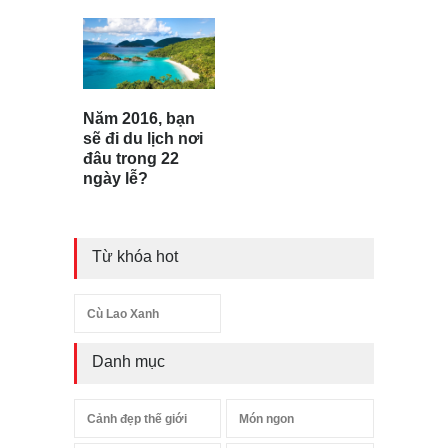
Năm 2016, bạn
sẽ đi du lịch nơi
đâu trong 22
ngày lễ?
Từ khóa hot
Cù Lao Xanh
Danh mục
Cảnh đẹp thế giới
Món ngon