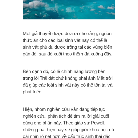
Một giả thuyết được đưa ra cho rằng, nguồn
thức ăn cho các loài sinh vật này có thể là
sinh vật phù du được trồng tại các vùng biển
gần đó, sau đó xuôi theo thềm đá xuống đây.
Bên cạnh đó, có lẽ chính năng lượng bên
trong lõi Trái đất chứ không phải ánh Mặt trời
đã giúp các loài sinh vật này có thể tồn tại và
phát triển.
Hiện, nhóm nghiên cứu vẫn đang tiếp tục
nghiên cứu, phân tích để tìm ra lời giải cuối
cùng cho bí ẩn này. Theo giáo sư Powell,
những phát hiện này sẽ giúp giới khoa học có
cái nhìn rõ nét hơn về cấu trúc sinh thái đặc