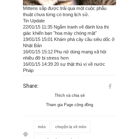
Mittens sắp được trải qua một cuộc phẫu
thuật chưa từng có trong lịch sử.
Tin Update
22/01/15 11:35 Ngắm tranh vẽ đánh lừa thị
giác khiến bạn "hoa mày chóng mặt"
19/01/15 15:01 Khám phá cây cầu siêu dốc ở
Nhật Bản
16/01/15 15:12 Phụ nữ dùng mạng xã hội
nhiều đỡ bị stress hơn
16/01/15 14:39 20 sự thật thú vị về nước
Pháp
Share:
Thích và chia sẻ
Tham gia Page cộng đồng
mèo
chuyện lạ về mèo