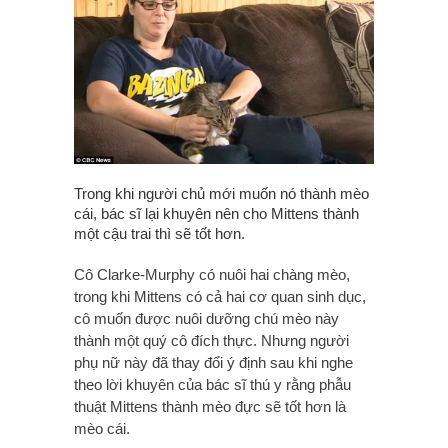
Trong khi người chủ mới muốn nó thành mèo
cái, bác sĩ lại khuyên nên cho Mittens thành
một cậu trai thì sẽ tốt hơn.
Cô Clarke-Murphy có nuôi hai chàng mèo,
trong khi Mittens có cả hai cơ quan sinh dục,
cô muốn được nuôi dưỡng chú mèo này
thành một quý cô đích thực. Nhưng người
phụ nữ này đã thay đổi ý định sau khi nghe
theo lời khuyên của bác sĩ thú y rằng phẫu
thuật Mittens thành mèo đực sẽ tốt hơn là
mèo cái.