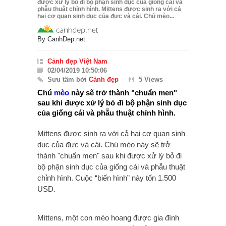
được xử lý bỏ đi bộ phận sinh dục của giống cái và
phẫu thuật chỉnh hình. Mittens được sinh ra với cả
hai cơ quan sinh dục của đực và cái. Chú mèo...
By
CanhDep.net
Cảnh đẹp Việt Nam
02/04/2019 10:50:06
Sưu tầm bởi
Cảnh đẹp
5 Views
Chú
mèo
này sẽ trở thành "chuẩn men"
sau khi được xử lý bỏ đi bộ phận sinh dục
của giống cái và phẫu thuật chỉnh hình.
Mittens được sinh ra với cả hai cơ quan sinh
dục của đực và cái. Chú mèo này sẽ trở
thành "chuẩn men" sau khi được xử lý bỏ đi
bộ phận sinh dục của giống cái và phẫu thuật
chỉnh hình. Cuộc “biến hình” này tốn 1.500
USD.
Mittens, một con mèo hoang được gia đình