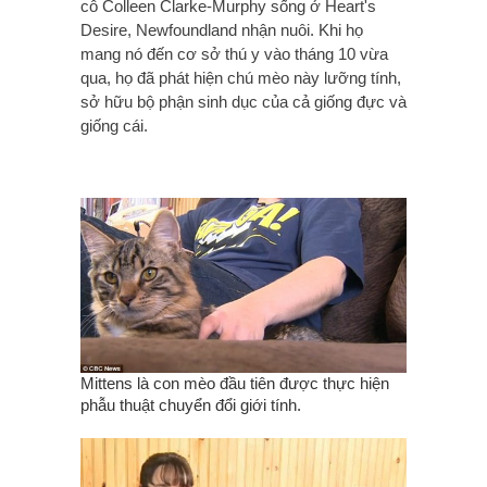
cô Colleen Clarke-Murphy sống ở Heart's
Desire, Newfoundland nhận nuôi. Khi họ
mang nó đến cơ sở thú y vào tháng 10 vừa
qua, họ đã phát hiện chú mèo này lưỡng tính,
sở hữu bộ phận sinh dục của cả giống đực và
giống cái.
Mittens là con mèo đầu tiên được thực hiện
phẫu thuật chuyển đổi giới tính.