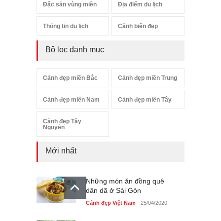
Đặc sản vùng miền
Địa điểm du lịch
Thông tin du lịch
Cảnh biển đẹp
Bộ lọc danh mục
Cảnh đẹp miền Bắc
Cảnh đẹp miền Trung
Cảnh đẹp miền Nam
Cảnh đẹp miền Tây
Cảnh đẹp Tây
Nguyên
Mới nhất
Những món ăn đồng quê
dân dã ở Sài Gòn
Cảnh đẹp Việt Nam
25/04/2020