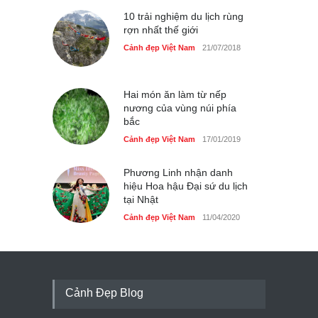
10 trải nghiệm du lịch rùng
rợn nhất thế giới
Cảnh đẹp Việt Nam
21/07/2018
Hai món ăn làm từ nếp
nương của vùng núi phía
bắc
Cảnh đẹp Việt Nam
17/01/2019
Phương Linh nhận danh
hiệu Hoa hậu Đại sứ du lịch
tại Nhật
Cảnh đẹp Việt Nam
11/04/2020
Cảnh Đẹp Blog