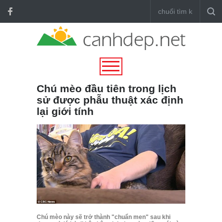
Chú mèo đầu tiên trong lịch
sử được phẫu thuật xác định
lại giới tính
Chú mèo này sẽ trở thành "chuẩn men" sau khi