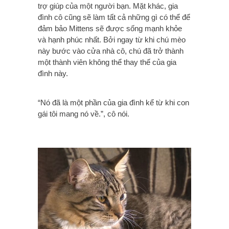
trợ giúp của một người bạn. Mặt khác, gia
đình cô cũng sẽ làm tất cả những gì có thể để
đảm bảo Mittens sẽ được sống mạnh khỏe
và hạnh phúc nhất. Bởi ngay từ khi chú mèo
này bước vào cửa nhà cô, chú đã trở thành
một thành viên không thể thay thế của gia
đình này.
“Nó đã là một phần của gia đình kể từ khi con
gái tôi mang nó về.”, cô nói.