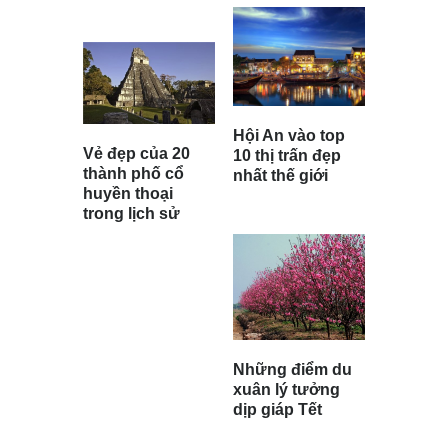
Hội An vào top
Vẻ đẹp của 20
10 thị trấn đẹp
thành phố cổ
nhất thế giới
huyền thoại
trong lịch sử
Những điểm du
xuân lý tưởng
dịp giáp Tết