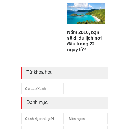
Năm 2016, bạn
sẽ đi du lịch nơi
đâu trong 22
ngày lễ?
Từ khóa hot
Cù Lao Xanh
Danh mục
Cảnh đẹp thế giới
Món ngon