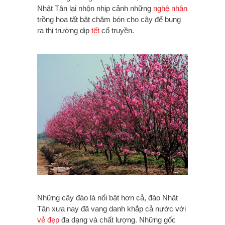
Nhật Tân lại nhộn nhịp cảnh những
nghệ nhân
trồng hoa tất bật chăm bón cho cây để bung
ra thị trường dịp
tết
cổ truyền.
Những cây đào là nổi bật hơn cả, đào Nhật
Tân xưa nay đã vang danh khắp cả nước với
vẻ đẹp
đa dạng và chất lượng. Những gốc