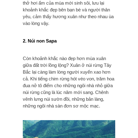
thở hơi ẩm của mùa mới sinh sôi, lưu lại
khoảnh khắc đẹp bên bạn bè và người thân
yêu, cảm thấy hương xuân như theo nhau ùa
vào lòng vậy.
2. Núi non Sapa
Còn khoảnh khắc nào đẹp hơn mùa xuân
giữa đất trời lồng lộng? Xuân ở núi rừng Tây
Bắc lại càng làm lòng người xuyến xao hơn
cả. Khi tiếng chim rừng hót véo von, trăm hoa
đua nở tô điểm cho những ngôi nhà nhỏ giữa
núi rừng cũng là lúc năm mới sang. Chênh
vênh lưng núi sườn đồi, những bản làng,
những ngôi nhà sàn đơn sơ mộc mạc.