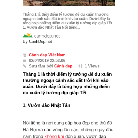
Tháng 1 là thời điểm lý tưởng để du xuân thưởng
ngoạn cảnh sắc đất trời khi vào xuân. Dưới đây là
tổng hợp những điểm du xuân lý tưởng dịp giáp Tết.
1. Vườn đào Nhật Tân Nổi tiếng...
By
CanhDep.net
Cảnh đẹp Việt Nam
02/04/2019 22:52:06
Sưu tầm bởi
Cảnh đẹp
1 Views
Tháng 1 là thời điểm lý tưởng để du xuân
thưởng ngoạn cảnh sắc đất trời khi vào
xuân. Dưới đây là tổng hợp những điểm
du xuân lý tưởng dịp giáp Tết.
1. Vườn đào Nhật Tân
Nổi tiếng là nơi cung cấp hoa đẹp cho thủ đô
Hà Nội và các vùng lân cận, những ngày đầu
năm trong
không khí
đón xuân, vườn đào