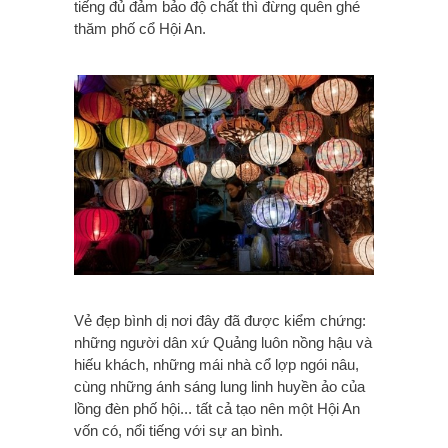
tiếng đủ đảm bảo độ chất thì đừng quên ghé
thăm phố cổ Hội An.
Vẻ đẹp bình dị nơi đây đã được kiểm chứng:
những người dân xứ Quảng luôn nồng hậu và
hiếu khách, những mái nhà cổ lợp ngói nâu,
cùng những ánh sáng lung linh huyền ảo của
lồng đèn phố hội... tất cả tạo nên một Hội An
vốn có, nổi tiếng với sự an bình.