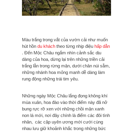
Màu trắng trong vắt của vườn cải như muốn
hút hồn
du khách
theo từng nhịp điệu
hấp dẫn
. Đến Mộc Châu ngắm nhìn cảnh sắc dịu
dàng của hoa, dừng lại trên những triền cải
trắng lẫn trong rừng mận, dưới chân núi sẫm,
những nhánh hoa mỏng manh dễ dàng làm
rung động những trái tim yêu.
Những ngày Mộc Châu lắng đọng không khí
mùa xuân, hoa đào vào thời điểm này đã nở
bung rực rỡ xen với những chồi mận xanh
non lá mới, nơi đây chính là điểm các đôi tình
nhân, các cặp uyên ương mới cưới cùng
nhau lưu giữ khoảnh khắc trong những bức