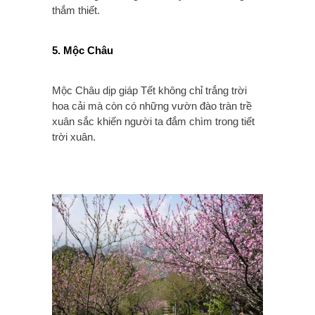
thắm thiết.
5. Mộc Châu
Mộc Châu dịp giáp Tết không chỉ trắng trời
hoa cải mà còn có những vườn đào tràn trề
xuân sắc khiến người ta đắm chìm trong tiết
trời xuân.