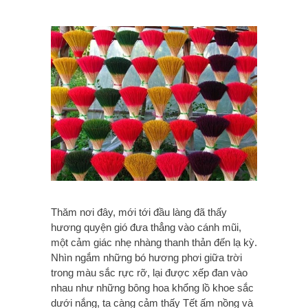
Thăm nơi đây, mới tới đầu làng đã thấy
hương quyện gió đưa thẳng vào cánh mũi,
một cảm giác nhẹ nhàng thanh thản đến lạ kỳ.
Nhìn ngắm những bó hương phơi giữa trời
trong màu sắc rực rỡ, lại được xếp đan vào
nhau như những bông hoa khổng lồ khoe sắc
dưới nắng, ta càng cảm thấy Tết ấm nồng và