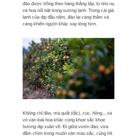
đào được trồng theo hàng thẳng tắp, lú nhú nụ
và hoa nổi bật trong sương lạnh. Trong cái giá
lạnh của dịp đầu năm, đào lại càng thắm và
càng khiến người khác say lòng hơn.
Không chỉ đào, mà quất (tắc), cúc, hồng... và
vô vàn loài hoa khác cùng khoe sắc khoe
hương dịp xuân về. Đi giữa vườn đào, vừa
đắm chìm trong muôn vàn màu sắc, cùng hít