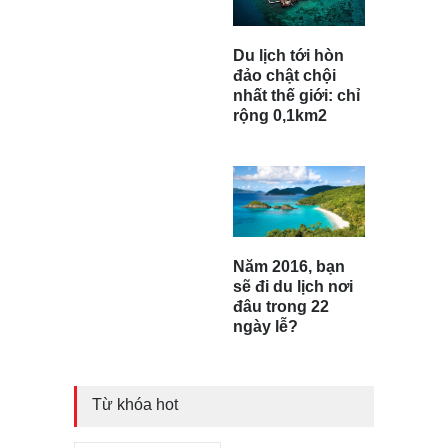
Du lịch tới hòn
đảo chật chội
nhất thế giới: chỉ
rộng 0,1km2
Năm 2016, bạn
sẽ đi du lịch nơi
đâu trong 22
ngày lễ?
Từ khóa hot