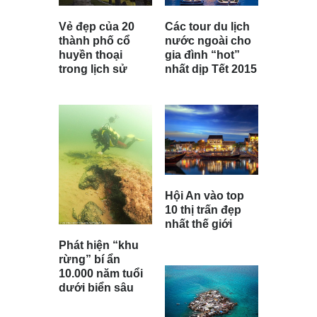
Vẻ đẹp của 20
Các tour du lịch
thành phố cổ
nước ngoài cho
huyền thoại
gia đình “hot”
trong lịch sử
nhất dịp Tết 2015
Hội An vào top
10 thị trấn đẹp
nhất thế giới
Phát hiện “khu
rừng” bí ẩn
10.000 năm tuổi
dưới biển sâu