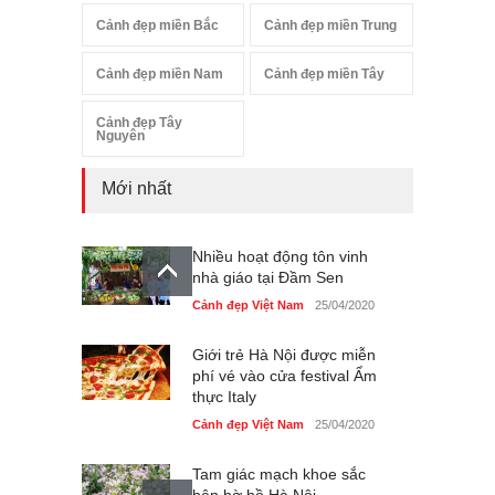
Cảnh đẹp miền Bắc
Cảnh đẹp miền Trung
Cảnh đẹp miền Nam
Cảnh đẹp miền Tây
Cảnh đẹp Tây
Nguyên
Mới nhất
Nhiều hoạt động tôn vinh
nhà giáo tại Đầm Sen
Cảnh đẹp Việt Nam
25/04/2020
Giới trẻ Hà Nội được miễn
phí vé vào cửa festival Ẩm
thực Italy
Cảnh đẹp Việt Nam
25/04/2020
Tam giác mạch khoe sắc
bên bờ hồ Hà Nội