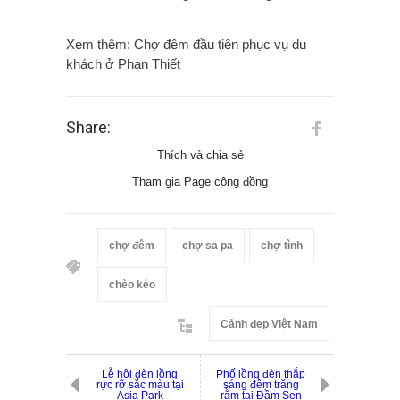
Xem thêm: Chợ đêm đầu tiên phục vụ du
khách ở Phan Thiết
Share:
Thích và chia sẻ
Tham gia Page cộng đồng
chợ đêm
chợ sa pa
chợ tình
chèo kéo
Cảnh đẹp Việt Nam
Lễ hội đèn lồng
Phố lồng đèn thắp
rực rỡ sắc màu tại
sáng đêm trăng
Asia Park
rằm tại Đầm Sen