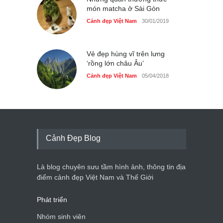
món matcha ở Sài Gòn
Cảnh đẹp Việt Nam
30/01/2019
Vẻ đẹp hùng vĩ trên lưng
‘rồng lớn châu Âu’
Cảnh đẹp Việt Nam
05/04/2018
Cảnh Đẹp Blog
Là blog chuyên sưu tầm hình ảnh, thông tin địa
điểm cảnh đẹp Việt Nam và Thế Giới
Phát triển
Nhóm sinh viên