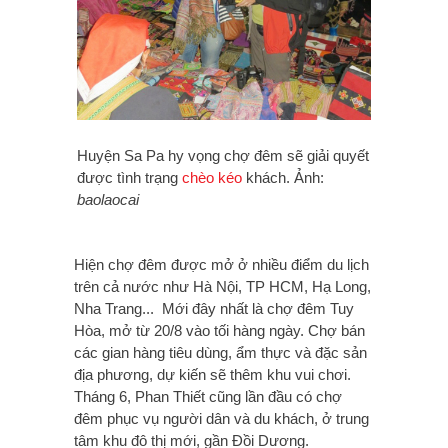
Huyện Sa Pa hy vọng chợ đêm sẽ giải quyết
được tình trạng
chèo kéo
khách. Ảnh:
baolaocai
Hiện chợ đêm được mở ở nhiều điểm du lịch
trên cả nước như Hà Nội, TP HCM, Hạ Long,
Nha Trang... Mới đây nhất là chợ đêm Tuy
Hòa, mở từ 20/8 vào tối hàng ngày. Chợ bán
các gian hàng tiêu dùng, ẩm thực và đặc sản
địa phương, dự kiến sẽ thêm khu vui chơi.
Tháng 6, Phan Thiết cũng lần đầu có chợ
đêm phục vụ người dân và du khách, ở trung
tâm khu đô thị mới, gần Đồi Dương.