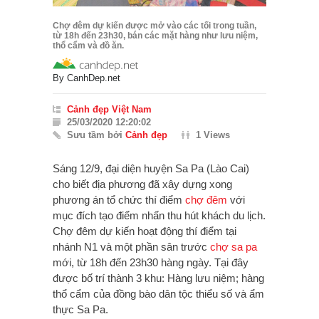
Chợ đêm dự kiến được mở vào các tối trong tuần,
từ 18h đến 23h30, bán các mặt hàng như lưu niệm,
thổ cẩm và đồ ăn.
By
CanhDep.net
Cảnh đẹp Việt Nam
25/03/2020 12:20:02
Sưu tầm bởi
Cảnh đẹp
1 Views
Sáng 12/9, đại diện huyện Sa Pa (Lào Cai)
cho biết địa phương đã xây dựng xong
phương án tổ chức thí điểm
chợ đêm
với
mục đích tạo điểm nhấn thu hút khách du lịch.
Chợ đêm dự kiến hoạt động thí điểm tại
nhánh N1 và một phần sân trước
chợ sa pa
mới, từ 18h đến 23h30 hàng ngày. Tại đây
được bố trí thành 3 khu: Hàng lưu niệm; hàng
thổ cẩm của đồng bào dân tộc thiểu số và ẩm
thực Sa Pa.