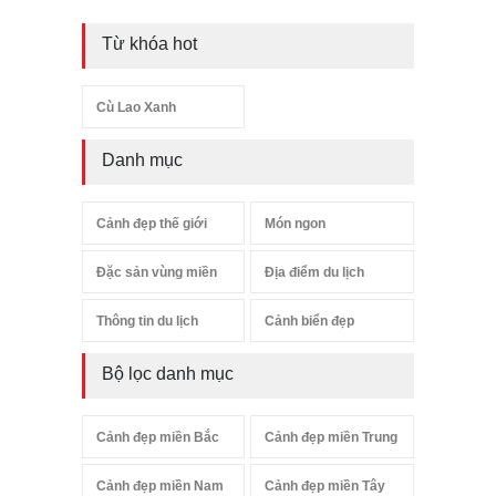
Từ khóa hot
Cù Lao Xanh
Danh mục
Cảnh đẹp thế giới
Món ngon
Đặc sản vùng miền
Địa điểm du lịch
Thông tin du lịch
Cảnh biển đẹp
Bộ lọc danh mục
Cảnh đẹp miền Bắc
Cảnh đẹp miền Trung
Cảnh đẹp miền Nam
Cảnh đẹp miền Tây