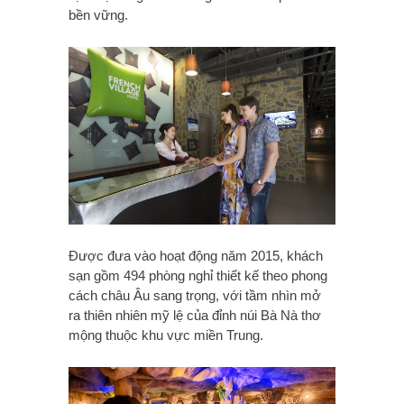
bền vững.
Được đưa vào hoạt động năm 2015, khách
sạn gồm 494 phòng nghỉ thiết kế theo phong
cách châu Âu sang trọng, với tầm nhìn mở
ra thiên nhiên mỹ lệ của đỉnh núi Bà Nà thơ
mộng thuộc khu vực miền Trung.