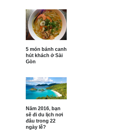
5 món bánh canh
hút khách ở Sài
Gòn
Năm 2016, bạn
sẽ đi du lịch nơi
đâu trong 22
ngày lễ?