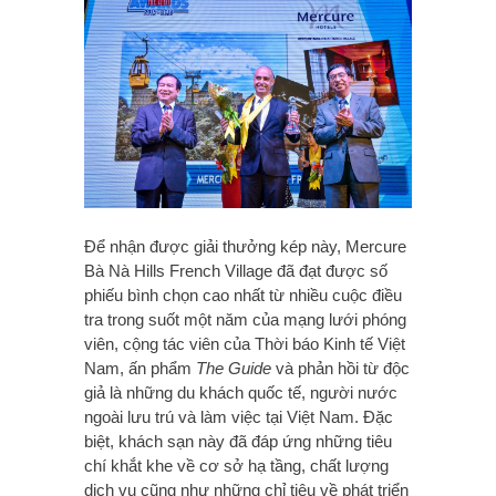
Để nhận được giải thưởng kép này, Mercure
Bà Nà Hills French Village đã đạt được số
phiếu bình chọn cao nhất từ nhiều cuộc điều
tra trong suốt một năm của mạng lưới phóng
viên, cộng tác viên của Thời báo Kinh tế Việt
Nam, ấn phẩm
The Guide
và phản hồi từ độc
giả là những du khách quốc tế, người nước
ngoài lưu trú và làm việc tại Việt Nam. Đặc
biệt, khách sạn này đã đáp ứng những tiêu
chí khắt khe về cơ sở hạ tầng, chất lượng
dịch vụ cũng như những chỉ tiêu về phát triển