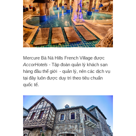
Mercure Bà Nà Hills French Village được
AccorHotels
- Tập đoàn quản lý khách sạn
hàng đầu thế giới - quản lý, nên các dịch vụ
tại đây luôn được duy trì theo tiêu chuẩn
quốc tế.