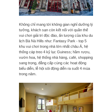
Không chỉ mang tới không gian nghỉ dưỡng lý
tưởng, khách sạn còn kết nối với quần thể
vui chơi giải trí độc đáo, ấn tượng của khu du
lịch Bà Nà Hills như: Fantasy Park - top 5
khu vui chơi trong nhà lớn nhất châu Á, hệ
thống cáp treo 4 kỷ lục Guiness; hầm rượu,
vườn hoa, hệ thống nhà hàng, café, shopping
sang trọng, đẳng cấp cùng các hoạt động
biểu diễn, lễ hội sôi động diễn ra suốt 4 mùa
trong năm.