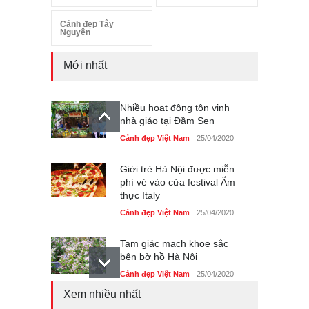
Cảnh đẹp Tây
Nguyên
Mới nhất
Nhiều hoạt động tôn vinh
nhà giáo tại Đầm Sen
Cảnh đẹp Việt Nam
25/04/2020
Giới trẻ Hà Nội được miễn
phí vé vào cửa festival Ẩm
thực Italy
Cảnh đẹp Việt Nam
25/04/2020
Tam giác mạch khoe sắc
bên bờ hồ Hà Nội
Cảnh đẹp Việt Nam
25/04/2020
Xem nhiều nhất
Bán đảo Sơn Trà sẽ là khu