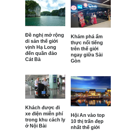
Đề nghị mở rộng
Khám phá ẩm
di sản thế giới
thực nổi tiếng
vịnh Hạ Long
trên thế giới
đến quần đảo
ngay giữa Sài
Cát Bà
Gòn
Khách được đi
xe điện miễn phí
Hội An vào top
trong khu cách ly
10 thị trấn đẹp
ở Nội Bài
nhất thế giới