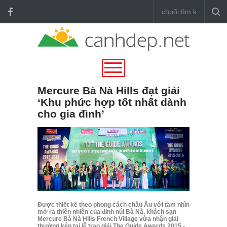
Mercure Bà Nà Hills đạt giải
‘Khu phức hợp tốt nhất dành
cho gia đình’
Được thiết kế theo phong cách châu Âu với tầm nhìn
mở ra thiên nhiên của đỉnh núi Bà Nà, khách sạn
Mercure Bà Nà Hills French Village vừa nhận giải
thưởng kép tại lễ trao giải The Guide Awards 2015 -