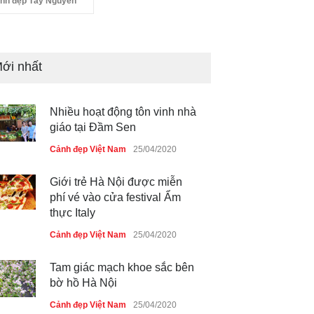
nh đẹp Tây Nguyên
ới nhất
Nhiều hoạt động tôn vinh nhà
giáo tại Đầm Sen
Cảnh đẹp Việt Nam
25/04/2020
Giới trẻ Hà Nội được miễn
phí vé vào cửa festival Ẩm
thực Italy
Cảnh đẹp Việt Nam
25/04/2020
Tam giác mạch khoe sắc bên
bờ hồ Hà Nội
Cảnh đẹp Việt Nam
25/04/2020