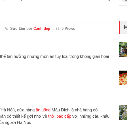
Cả
M
Sưu tầm bởi
Cảnh đẹp
5 Views
 thể tận hưởng những món ăn tùy loại trong không gian hoài
(Hà Nội), cửa hàng
ăn uống
Mậu Dịch là nhà hàng có
án có thiết kế gợi nhớ về
thời bao cấp
với những câu khẩu
của người Hà Nội.