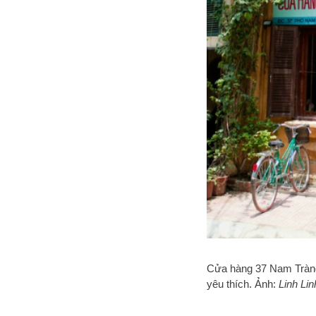
Cửa hàng 37 Nam Tràng
yêu thích. Ảnh:
Linh Lin