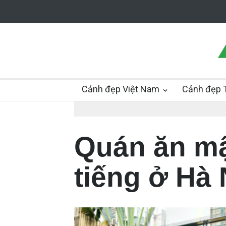
Cảnh đẹp Việt Nam
Cảnh đẹp T
Quán ăn mậ
tiếng ở Hà 