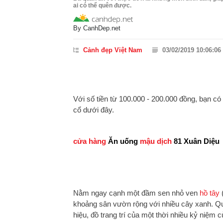
ai có thể quên được.
By
CanhDep.net
Cảnh đẹp Việt Nam
03/02/2019 10:06:06
Với số tiền từ 100.000 - 200.000 đồng, bạn có
cổ dưới đây.
cửa hàng
Ăn uống
mậu dịch
81 Xuân Diệu
Nằm ngay cạnh một đầm sen nhỏ ven
hồ tây
khoảng sân vườn rộng với nhiều cây xanh. Qu
hiệu, đồ trang trí của một thời nhiều kỷ niệm 