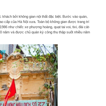
 khách bởi không gian nội thất đặc biệt. Bước vào quán,
o cấp của Hà Nội xưa. Toàn bộ không gian được trang trí
1986 như chiếc xe phượng hoàng, quạt tai voi, tivi, đài cát-
-40 năm và được chủ quán kỳ công thu thập suốt nhiều năm