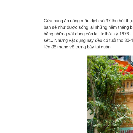
Cửa hàng ăn uống mậu dịch số 37 thu hút thực
bạn sẽ như được sống lại những năm tháng ba
bằng những vật dụng còn lại từ thời kỳ 1976 - 
sét... Những vật dụng này đều có tuổi thọ 30
liền để mang về trưng bày tại quán.