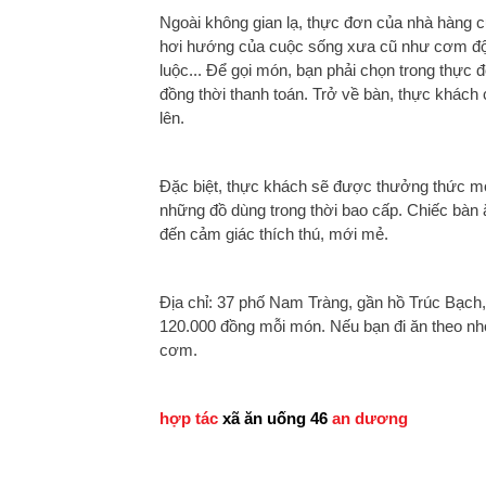
Ngoài không gian lạ, thực đơn của nhà hàng 
hơi hướng của cuộc sống xưa cũ như cơm độn
luộc... Để gọi món, bạn phải chọn trong thực 
đồng thời thanh toán. Trở về bàn, thực khách
lên.
Đặc biệt, thực khách sẽ được thưởng thức mó
những đồ dùng trong thời bao cấp. Chiếc bàn
đến cảm giác thích thú, mới mẻ.
Địa chỉ: 37 phố Nam Tràng, gần hồ Trúc Bạch,
120.000 đồng mỗi món. Nếu bạn đi ăn theo nh
cơm.
hợp tác
xã ăn uống 46
an dương