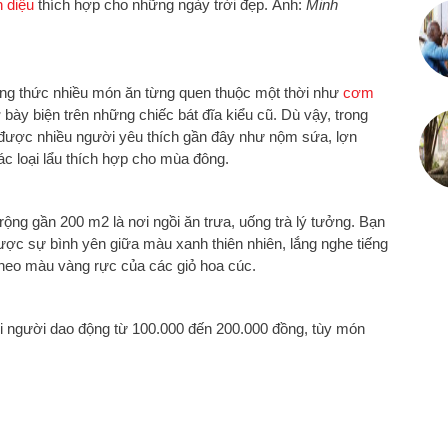
 diệu
thích hợp cho những ngày trời đẹp. Ảnh:
Minh
ởng thức nhiều món ăn từng quen thuộc một thời như
cơm
ày biện trên những chiếc bát đĩa kiểu cũ. Dù vậy, trong
ược nhiều người yêu thích gần đây như nộm sứa, lợn
 loại lẩu thích hợp cho mùa đông.
ng gần 200 m2 là nơi ngồi ăn trưa, uống trà lý tưởng. Bạn
ợc sự bình yên giữa màu xanh thiên nhiên, lắng nghe tiếng
heo màu vàng rực của các giỏ hoa cúc.
ỗi người dao động từ 100.000 đến 200.000 đồng, tùy món