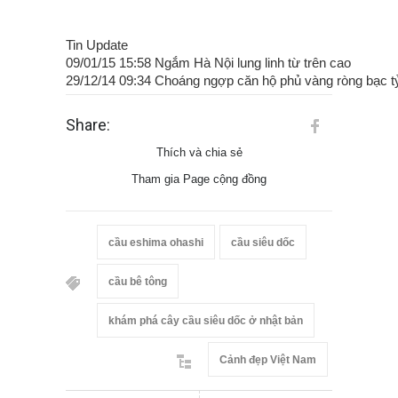
Tin Update
09/01/15 15:58 Ngắm Hà Nội lung linh từ trên cao
29/12/14 09:34 Choáng ngợp căn hộ phủ vàng ròng bạc t
Share:
Thích và chia sẻ
Tham gia Page cộng đồng
cầu eshima ohashi
cầu siêu dốc
cầu bê tông
khám phá cây cầu siêu dốc ở nhật bản
Cảnh đẹp Việt Nam