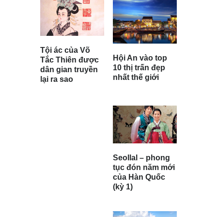
Tội ác của Võ
Hội An vào top
Tắc Thiên được
10 thị trấn đẹp
dân gian truyền
nhất thế giới
lại ra sao
Seollal – phong
tục đón năm mới
của Hàn Quốc
(kỳ 1)