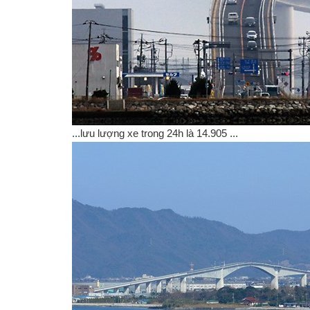
...lưu lượng xe trong 24h là 14.905 ...