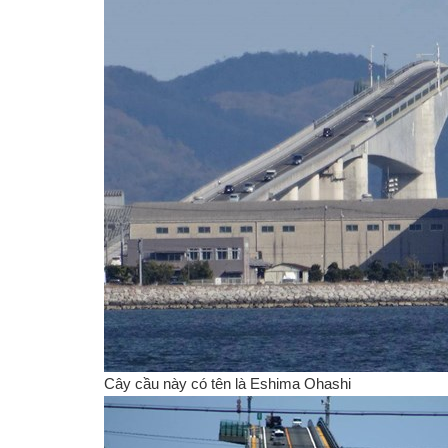
Cây cầu này có tên là Eshima Ohashi