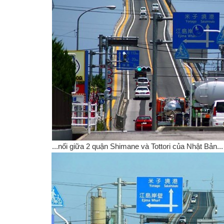
...nối giữa 2 quận Shimane và Tottori của Nhật Bản...