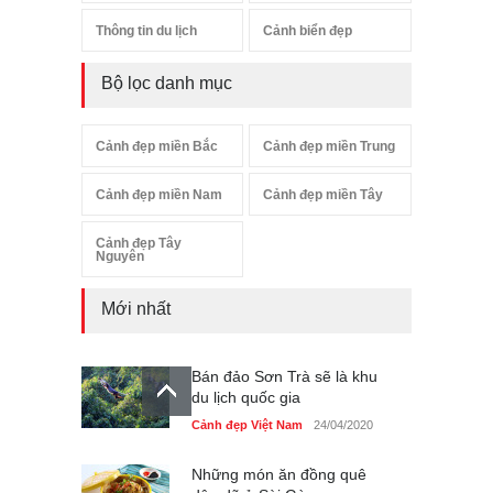
Thông tin du lịch
Cảnh biển đẹp
Bộ lọc danh mục
Cảnh đẹp miền Bắc
Cảnh đẹp miền Trung
Cảnh đẹp miền Nam
Cảnh đẹp miền Tây
Cảnh đẹp Tây
Nguyên
Mới nhất
Những món ăn đồng quê
dân dã ở Sài Gòn
Cảnh đẹp Việt Nam
25/04/2020
Nhiều hoạt động tôn vinh