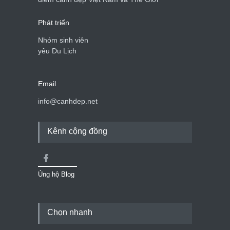
điểm cảnh đẹp Việt Nam và Thế Giới
Phát triển
Nhóm sinh viên
yêu Du Lịch
Email
info@canhdep.net
Kênh cộng đồng
Ủng hộ Blog
Chọn nhanh