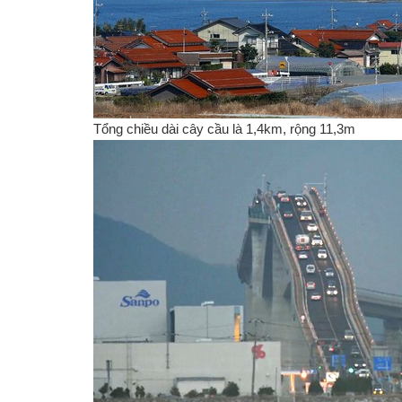
Tổng chiều dài cây cầu là 1,4km, rộng 11,3m