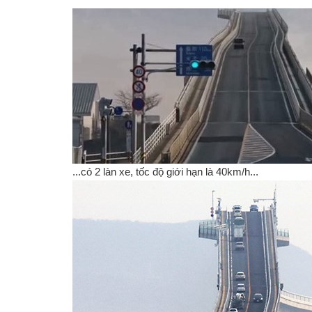
...có 2 làn xe, tốc độ giới hạn là 40km/h...