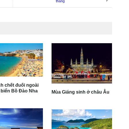
thẳng
h chết đuối ngoài
 biển Bồ Đào Nha
Mùa Giáng sinh ở châu Âu