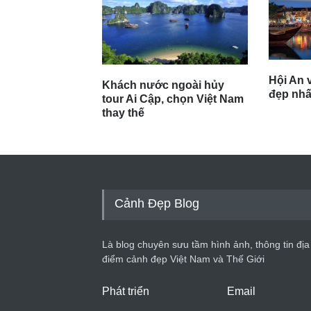
Hội An v
Khách nước ngoài hủy
đẹp nhất
tour Ai Cập, chọn Việt Nam
thay thế
Cảnh Đẹp Blog
Là blog chuyên sưu tầm hình ảnh, thông tin địa
điểm cảnh đẹp Việt Nam và Thế Giới
Phát triển
Email