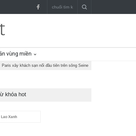
ản vùng miền
Paris xây khách sạn nổi đầu tiên trên sông Seine
ừ khóa hot
 Lao Xanh