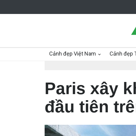
Cảnh đẹp Việt Nam
Cảnh đẹp T
Paris xây k
đầu tiên tr