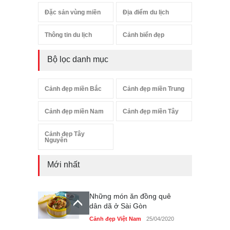
Đặc sản vùng miền
Địa điểm du lịch
Thông tin du lịch
Cảnh biển đẹp
Bộ lọc danh mục
Cảnh đẹp miền Bắc
Cảnh đẹp miền Trung
Cảnh đẹp miền Nam
Cảnh đẹp miền Tây
Cảnh đẹp Tây
Nguyên
Mới nhất
Những món ăn đồng quê
dân dã ở Sài Gòn
Cảnh đẹp Việt Nam
25/04/2020