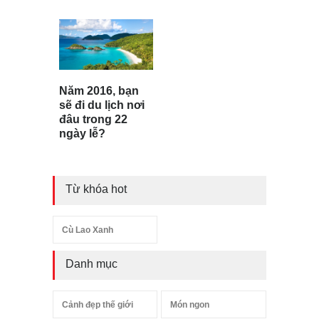
Năm 2016, bạn
sẽ đi du lịch nơi
đâu trong 22
ngày lễ?
Từ khóa hot
Cù Lao Xanh
Danh mục
Cảnh đẹp thế giới
Món ngon