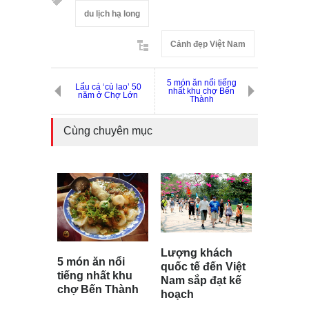
du lịch hạ long
Cảnh đẹp Việt Nam
5 món ăn nổi tiếng
Lẩu cá ‘cù lao’ 50
nhất khu chợ Bến
năm ở Chợ Lớn
Thành
Cùng chuyên mục
Lượng khách
5 món ăn nổi
quốc tế đến Việt
tiếng nhất khu
Nam sắp đạt kế
chợ Bến Thành
hoạch