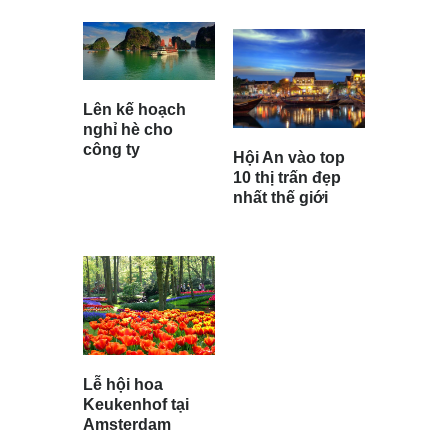
Lên kế hoạch
nghỉ hè cho
công ty
Hội An vào top
10 thị trấn đẹp
nhất thế giới
Lễ hội hoa
Keukenhof tại
Amsterdam