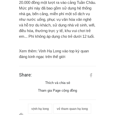
20.000 đồng một lượt ra vào cảng Tuần Châu.
Mức phí này đã bao gồm sử dụng hệ thống
nhà ga, bến cảng, miễn phí một số dịch vụ
như nước uống, phục vụ văn hóa văn nghệ
và hỗ trợ du khách, sử dụng nhà vệ sinh, wifi,
điều hòa, thường trực y tế, khu vui chơi trẻ
em... Phí không áp dụng cho trẻ dưới 12 tuổi.
Xem thêm: Vịnh Hạ Long vào top kỳ quan
đáng kinh ngạc trên thế giới
Share:
Thích và chia sẻ
Tham gia Page cộng đồng
vịnh hạ long
vé tham quan hạ long