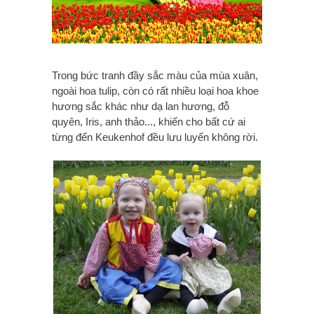
Trong bức tranh đầy sắc màu của mùa xuân,
ngoài hoa tulip, còn có rất nhiều loại hoa khoe
hương sắc khác như dạ lan hương, đỗ
quyên, Iris, anh thảo..., khiến cho bất cứ ai
từng đến Keukenhof đều lưu luyến không rời.