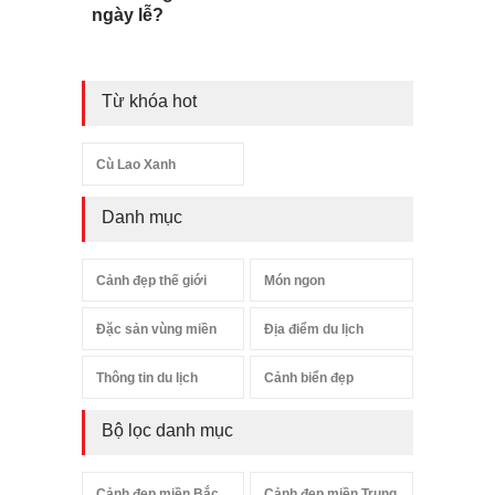
ngày lễ?
Từ khóa hot
Cù Lao Xanh
Danh mục
Cảnh đẹp thế giới
Món ngon
Đặc sản vùng miền
Địa điểm du lịch
Thông tin du lịch
Cảnh biển đẹp
Bộ lọc danh mục
Cảnh đẹp miền Bắc
Cảnh đẹp miền Trung