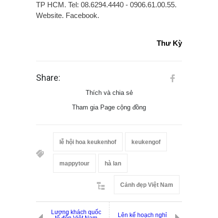
TP HCM. Tel: 08.6294.4440 - 0906.61.00.55.
Website. Facebook.
Thư Kỳ
Share:
Thích và chia sẻ
Tham gia Page cộng đồng
lễ hội hoa keukenhof
keukengof
mappytour
hà lan
Cảnh đẹp Việt Nam
Lượng khách quốc
Lên kế hoạch nghỉ
tế đến Việt Nam