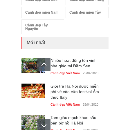
Cảnh đẹp miền Nam
Cảnh đẹp miền Tây
Cảnh đẹp Tây
Nguyên
Mới nhất
Nhiều hoạt động tôn vinh
nhà giáo tại Đầm Sen
Cảnh đẹp Việt Nam
25/04/2020
Giới trẻ Hà Nội được miễn
phí vé vào cửa festival Ẩm
thực Italy
Cảnh đẹp Việt Nam
25/04/2020
Tam giác mạch khoe sắc
bên bờ hồ Hà Nội