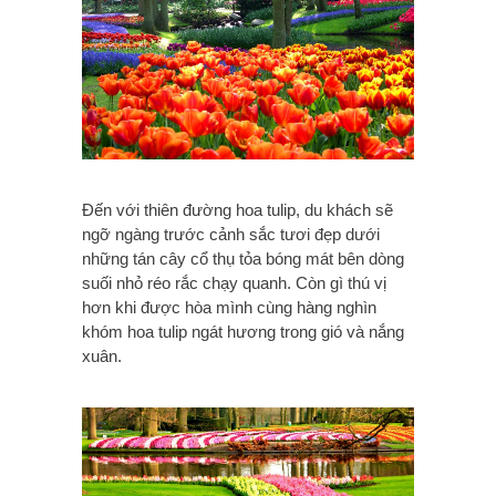
Đến với thiên đường hoa tulip, du khách sẽ
ngỡ ngàng trước cảnh sắc tươi đẹp dưới
những tán cây cổ thụ tỏa bóng mát bên dòng
suối nhỏ réo rắc chạy quanh. Còn gì thú vị
hơn khi được hòa mình cùng hàng nghìn
khóm hoa tulip ngát hương trong gió và nắng
xuân.