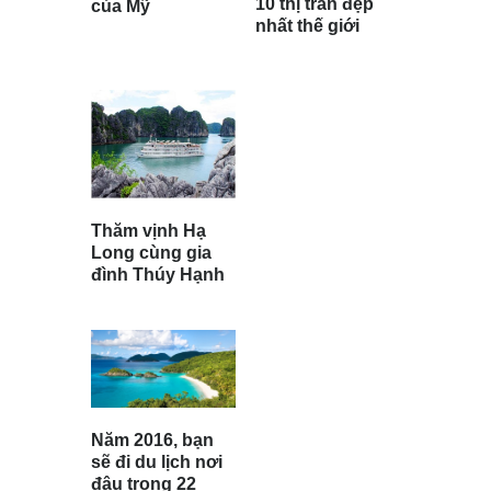
10 thị trấn đẹp
của Mỹ
nhất thế giới
Thăm vịnh Hạ
Long cùng gia
đình Thúy Hạnh
Năm 2016, bạn
sẽ đi du lịch nơi
đâu trong 22