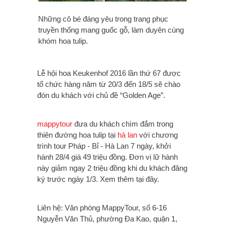
Những cô bé đáng yêu trong trang phục
truyền thống mang guốc gỗ, làm duyên cùng
khóm hoa tulip.
Lễ hội hoa Keukenhof‬‬‬‬‬ 2016 lần thứ 67 được
tổ chức hàng năm từ 20/3 đến 18/5 sẽ chào
đón du khách với chủ đề “Golden Age”.
mappytour
đưa du khách chìm đắm trong
thiên đường hoa tulip tại
hà lan
với chương
trình tour Pháp - Bỉ - Hà Lan 7 ngày, khởi
hành 28/4 giá 49 triệu đồng. Đơn vị lữ hành
này giảm ngay 2 triệu đồng khi du khách đăng
ký trước ngày 1/3. Xem thêm tại đây.
Liên hệ: Văn phòng MappyTour, số 6-16
Nguyễn Văn Thủ, phường Đa Kao, quận 1,