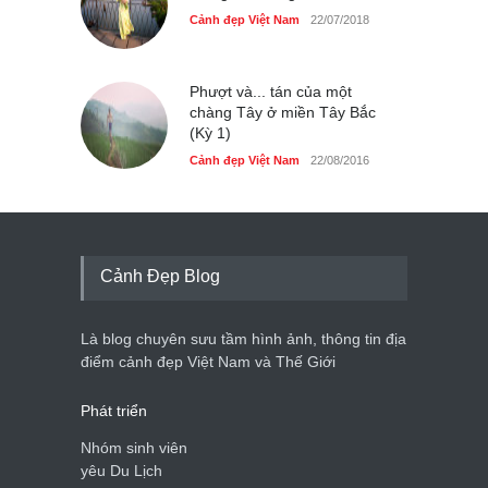
Cảnh đẹp Việt Nam
22/07/2018
Phượt và... tán của một
chàng Tây ở miền Tây Bắc
(Kỳ 1)
Cảnh đẹp Việt Nam
22/08/2016
Cảnh Đẹp Blog
Là blog chuyên sưu tầm hình ảnh, thông tin địa
điểm cảnh đẹp Việt Nam và Thế Giới
Phát triển
Nhóm sinh viên
yêu Du Lịch