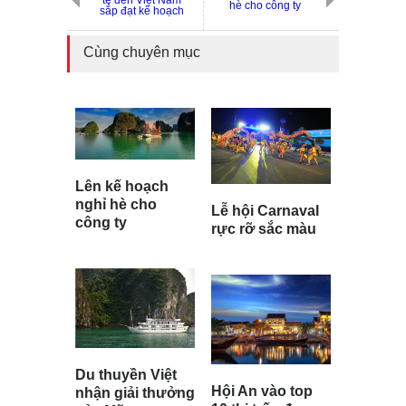
hè cho công ty
sắp đạt kế hoạch
Cùng chuyên mục
Lên kế hoạch
nghỉ hè cho
Lễ hội Carnaval
công ty
rực rỡ sắc màu
Du thuyền Việt
Hội An vào top
nhận giải thưởng