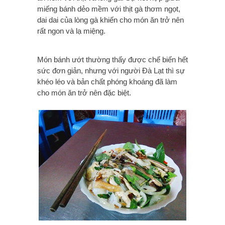
miếng bánh dẻo mềm với thịt gà thơm ngọt,
dai dai của lòng gà khiến cho món ăn trở nên
rất ngon và lạ miệng.
Món bánh ướt thường thấy được chế biến hết
sức đơn giản, nhưng với người Đà Lạt thì sự
khéo léo và bản chất phóng khoáng đã làm
cho món ăn trở nên đặc biệt.