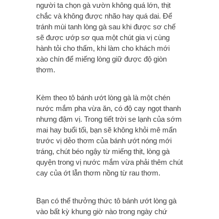
người ta chọn gà vườn không quá lớn, thịt
chắc và không được nhão hay quá dai. Để
tránh mùi tanh lòng gà sau khi được sơ chế
sẽ được ướp sơ qua một chút gia vị cùng
hành tỏi cho thấm, khi làm cho khách mới
xào chín để miếng lòng giữ được độ giòn
thơm.
Kèm theo tô bánh ướt lòng gà là một chén
nước mắm pha vừa ăn, có độ cay ngọt thanh
nhưng đậm vị. Trong tiết trời se lạnh của sớm
mai hay buổi tối, bạn sẽ không khỏi mê mẩn
trước vị dẻo thơm của bánh ướt nóng mới
tráng, chút béo ngậy từ miếng thịt, lòng gà
quyện trong vị nước mắm vừa phải thêm chút
cay của ớt lẫn thơm nồng từ rau thơm.
Bạn có thể thưởng thức tô bánh ướt lòng gà
vào bất kỳ khung giờ nào trong ngày chứ