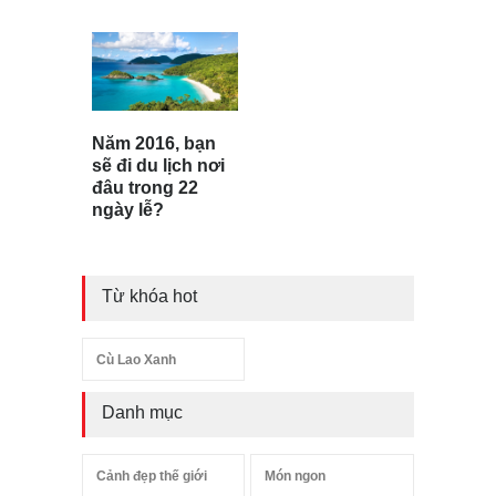
Năm 2016, bạn
sẽ đi du lịch nơi
đâu trong 22
ngày lễ?
Từ khóa hot
Cù Lao Xanh
Danh mục
Cảnh đẹp thế giới
Món ngon