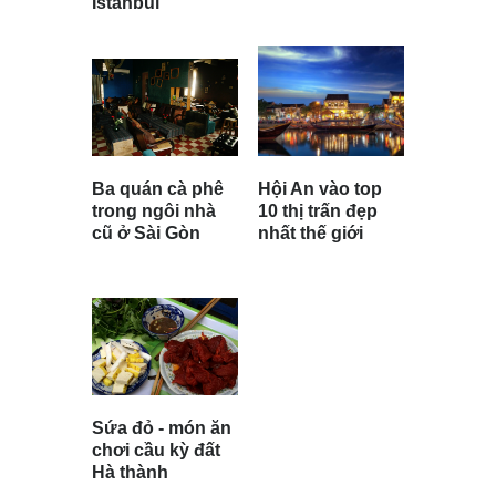
Istanbul
Ba quán cà phê
Hội An vào top
trong ngôi nhà
10 thị trấn đẹp
cũ ở Sài Gòn
nhất thế giới
Sứa đỏ - món ăn
chơi cầu kỳ đất
Hà thành