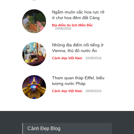
Ngắm muôn sắc hoa rực rỡ
ở chợ hoa đêm đất Cảng
Địa điểm du lịch Miền Bắc
24/06/2016
Những địa điểm nổi tiếng ở
Vienna, thủ đô nước Áo
Cảnh đẹp Việt Nam
10/09/2016
Tham quan tháp Eiffel, biểu
tượng nước Pháp
Cảnh đẹp Việt Nam
18/09/2016
Cảnh Đẹp Blog