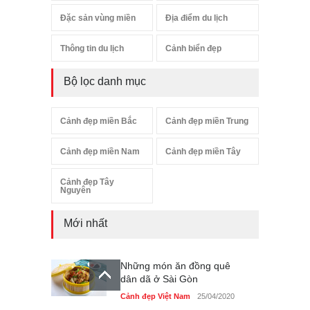
Đặc sản vùng miền
Địa điểm du lịch
Thông tin du lịch
Cảnh biển đẹp
Bộ lọc danh mục
Cảnh đẹp miền Bắc
Cảnh đẹp miền Trung
Cảnh đẹp miền Nam
Cảnh đẹp miền Tây
Cảnh đẹp Tây
Nguyên
Mới nhất
Những món ăn đồng quê
dân dã ở Sài Gòn
Cảnh đẹp Việt Nam
25/04/2020