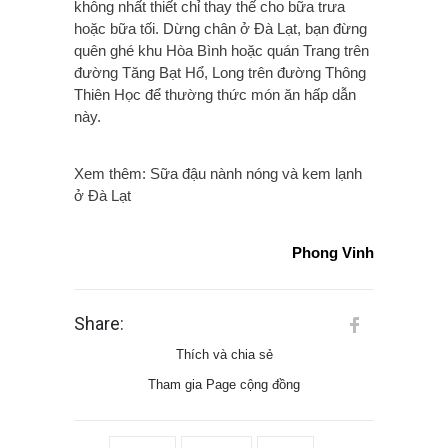
không nhất thiết chỉ thay thế cho bữa trưa
hoặc bữa tối. Dừng chân ở Đà Lạt, bạn đừng
quên ghé khu Hòa Bình hoặc quán Trang trên
đường Tăng Bạt Hổ, Long trên đường Thông
Thiên Học để thường thức món ăn hấp dẫn
này.
Xem thêm: Sữa đậu nành nóng và kem lạnh
ở Đà Lạt
Phong Vinh
Share:
Thích và chia sẻ
Tham gia Page cộng đồng