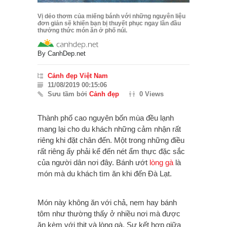
Vị dẻo thơm của miếng bánh với những nguyên liệu
đơn giản sẽ khiến bạn bị thuyết phục ngay lần đầu
thưởng thức món ăn ở phố núi.
By
CanhDep.net
Cảnh đẹp Việt Nam
11/08/2019 00:15:06
Sưu tầm bởi
Cảnh đẹp
0 Views
Thành phố cao nguyên bốn mùa đều lạnh
mang lại cho du khách những cảm nhận rất
riêng khi đặt chân đến. Một trong những điều
rất riêng ấy phải kể đến nét ẩm thực đặc sắc
của người dân nơi đây. Bánh ướt
lòng gà
là
món mà du khách tìm ăn khi đến Đà Lạt.
Món này không ăn với chả, nem hay bánh
tôm như thường thấy ở nhiều nơi mà được
ăn kèm với thịt và lòng gà. Sự kết hợp giữa