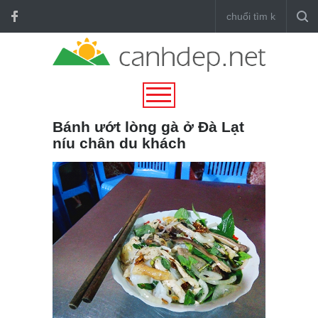
Bánh ướt lòng gà ở Đà Lạt
níu chân du khách