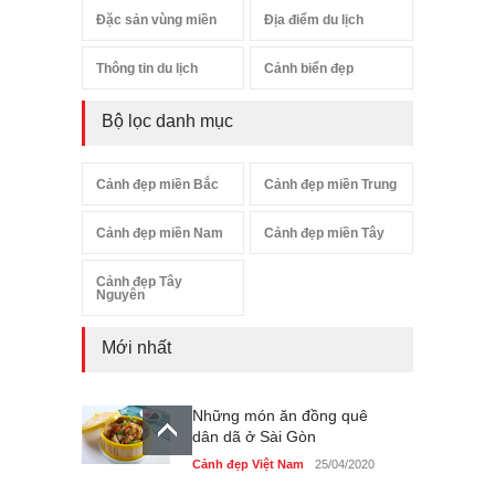
Đặc sản vùng miền
Địa điểm du lịch
Thông tin du lịch
Cảnh biển đẹp
Bộ lọc danh mục
Cảnh đẹp miền Bắc
Cảnh đẹp miền Trung
Cảnh đẹp miền Nam
Cảnh đẹp miền Tây
Cảnh đẹp Tây
Nguyên
Mới nhất
Những món ăn đồng quê
dân dã ở Sài Gòn
Cảnh đẹp Việt Nam
25/04/2020