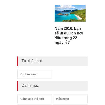
Năm 2016, bạn
sẽ đi du lịch nơi
đâu trong 22
ngày lễ?
Từ khóa hot
Cù Lao Xanh
Danh mục
Cảnh đẹp thế giới
Món ngon