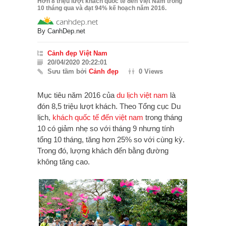
Hơn 8 triệu lượt khách quốc tế đến Việt Nam trong
10 tháng qua và đạt 94% kế hoạch năm 2016.
By
CanhDep.net
Cảnh đẹp Việt Nam
20/04/2020 20:22:01
Sưu tầm bởi
Cảnh đẹp
0 Views
Mục tiêu năm 2016 của
du lịch việt nam
là
đón 8,5 triệu lượt khách. Theo Tổng cục Du
lịch,
khách quốc tế đến việt nam
trong tháng
10 có giảm nhẹ so với tháng 9 nhưng tính
tổng 10 tháng, tăng hơn 25% so với cùng kỳ.
Trong đó, lượng khách đến bằng đường
không tăng cao.