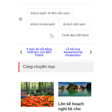
khách quốc tế đến việt nam
khách trung quốc
du lịch việt nam
Cảnh đẹp Việt Nam
5 món ăn nổi tiếng
Lễ hội hoa
nhất khu chợ Bến
Keukenhof tại
Thành
Amsterdam
Cùng chuyên mục
Lên kế hoạch
nghỉ hè cho