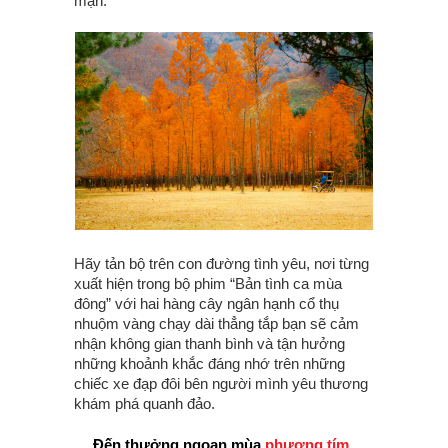
mạn.
Hãy tản bộ trên con đường tình yêu, nơi từng
xuất hiện trong bộ phim “Bản tình ca mùa
đông” với hai hàng cây ngân hạnh cổ thụ
nhuộm vàng chạy dài thẳng tắp bạn sẽ cảm
nhận không gian thanh bình và tận hưởng
những khoảnh khắc đáng nhớ trên những
chiếc xe đạp đôi bên người mình yêu thương
khám phá quanh đảo.
… Đến thưởng ngoạn mùa
phượng tím