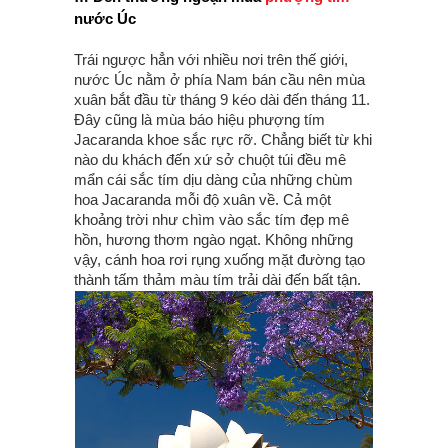
nước Úc
Trái ngược hẳn với nhiều nơi trên thế giới,
nước Úc nằm ở phía Nam bán cầu nên mùa
xuân bắt đầu từ tháng 9 kéo dài đến tháng 11.
Đây cũng là mùa báo hiệu phượng tím
Jacaranda khoe sắc rực rỡ. Chẳng biết từ khi
nào du khách đến xứ sở chuột túi đều mê
mẩn cái sắc tím dịu dàng của những chùm
hoa Jacaranda mỗi độ xuân về. Cả một
khoảng trời như chìm vào sắc tím đẹp mê
hồn, hương thơm ngào ngạt. Không những
vậy, cánh hoa rơi rụng xuống mặt đường tạo
thành tấm thảm màu tím trải dài đến bất tận.