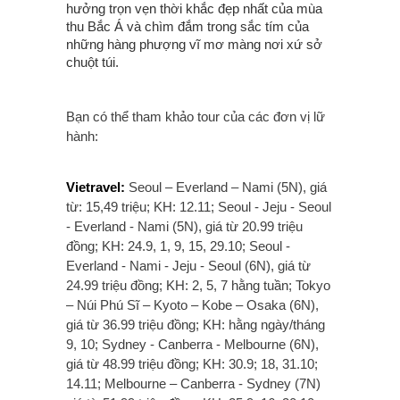
hưởng trọn vẹn thời khắc đẹp nhất của mùa
thu Bắc Á và chìm đắm trong sắc tím của
những hàng phượng vĩ mơ màng nơi xứ sở
chuột túi.
Bạn có thể tham khảo tour của các đơn vị lữ
hành:
Vietravel:
Seoul – Everland – Nami (5N), giá
từ: 15,49 triệu; KH: 12.11; Seoul - Jeju - Seoul
- Everland - Nami (5N), giá từ 20.99 triệu
đồng; KH: 24.9, 1, 9, 15, 29.10; Seoul -
Everland - Nami - Jeju - Seoul (6N), giá từ
24.99 triệu đồng; KH: 2, 5, 7 hằng tuần; Tokyo
– Núi Phú Sĩ – Kyoto – Kobe – Osaka (6N),
giá từ 36.99 triệu đồng; KH: hằng ngày/tháng
9, 10; Sydney - Canberra - Melbourne (6N),
giá từ 48.99 triệu đồng; KH: 30.9; 18, 31.10;
14.11; Melbourne – Canberra - Sydney (7N)