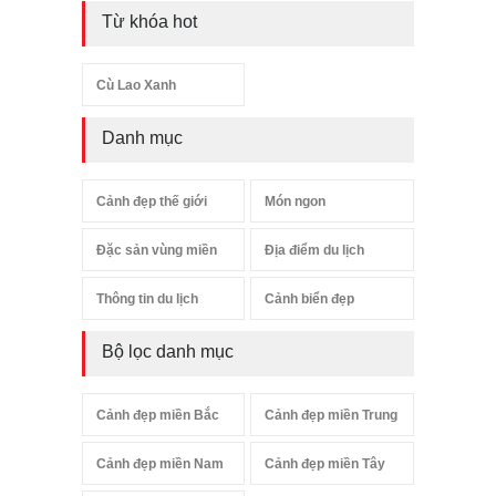
Từ khóa hot
Cù Lao Xanh
Danh mục
Cảnh đẹp thế giới
Món ngon
Đặc sản vùng miền
Địa điểm du lịch
Thông tin du lịch
Cảnh biển đẹp
Bộ lọc danh mục
Cảnh đẹp miền Bắc
Cảnh đẹp miền Trung
Cảnh đẹp miền Nam
Cảnh đẹp miền Tây