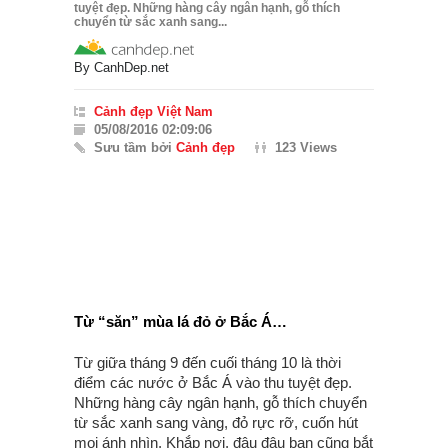
tuyệt đẹp. Những hàng cây ngân hạnh, gỗ thích
chuyển từ sắc xanh sang...
By
CanhDep.net
Cảnh đẹp Việt Nam
05/08/2016 02:09:06
Sưu tầm bởi
Cảnh đẹp
123 Views
Từ “săn” mùa lá đỏ ở Bắc Á…
Từ giữa tháng 9 đến cuối tháng 10 là thời
điểm các nước ở Bắc Á vào thu tuyệt đẹp.
Những hàng cây ngân hạnh, gỗ thích chuyển
từ sắc xanh sang vàng, đỏ rực rỡ, cuốn hút
mọi ánh nhìn. Khắp nơi, đâu đâu bạn cũng bắt