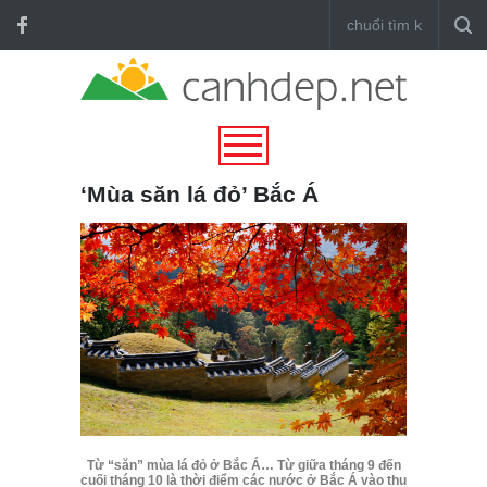
‘Mùa săn lá đỏ’ Bắc Á
Từ “săn” mùa lá đỏ ở Bắc Á… Từ giữa tháng 9 đến
cuối tháng 10 là thời điểm các nước ở Bắc Á vào thu