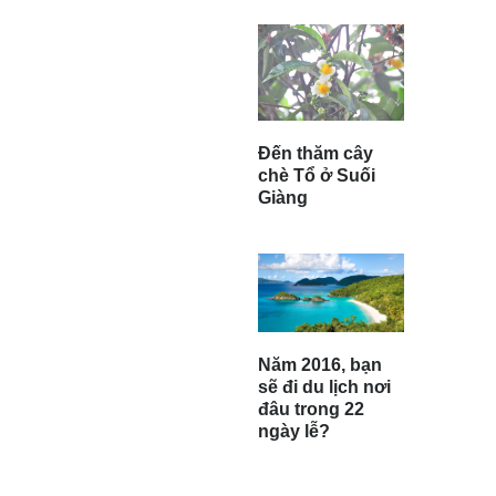
Đến thăm cây
chè Tổ ở Suối
Giàng
Năm 2016, bạn
sẽ đi du lịch nơi
đâu trong 22
ngày lễ?