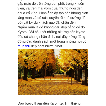
gặp màu đỏ trên từng con phố, trong khuôn
viên, và trên mái vòm của những ngôi đèn,
chùa cổ kính. Hình ảnh ấy tạo nên không gian
lãng mạn và có sức quyến rũ khó cưỡng đối
với bất kỳ du khách nào đặt chân đến.
Ngắm mùa lá đỏ không đâu đẹp bằng cố đô
Kyoto. Bởi hầu hết những ai từng đến Kyoto
đều có chung nhận định, nơi đây xứng đáng
đứng đầu danh sách một trong những nơi có
mùa thu
đẹp nhất nước Nhật.
Dạo bước thăm đền Kiyomizu linh thiêng,