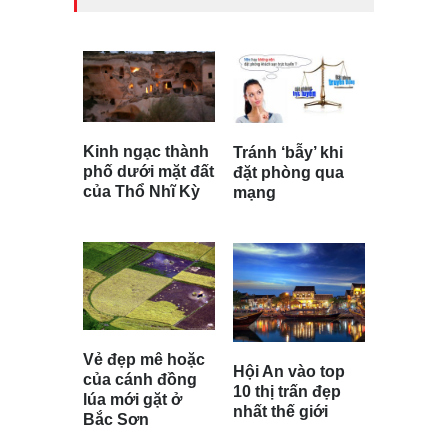
Kinh ngạc thành
Tránh ‘bẫy’ khi
phố dưới mặt đất
đặt phòng qua
của Thổ Nhĩ Kỳ
mạng
Vẻ đẹp mê hoặc
Hội An vào top
của cánh đồng
10 thị trấn đẹp
lúa mới gặt ở
nhất thế giới
Bắc Sơn