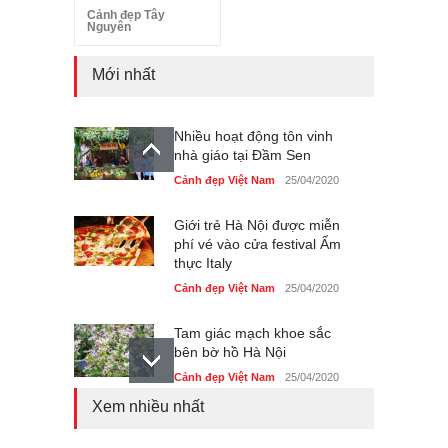
Cảnh đẹp Tây
Nguyên
Mới nhất
Nhiều hoạt động tôn vinh
nhà giáo tại Đầm Sen
Cảnh đẹp Việt Nam
25/04/2020
Giới trẻ Hà Nội được miễn
phí vé vào cửa festival Ẩm
thực Italy
Cảnh đẹp Việt Nam
25/04/2020
Tam giác mạch khoe sắc
bên bờ hồ Hà Nội
Cảnh đẹp Việt Nam
25/04/2020
Xem nhiều nhất
Bán đảo Sơn Trà sẽ là khu
du lịch quốc gia