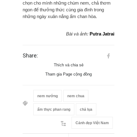
chọn cho mình những chùm nem, chả thơm
ngon để thưởng thức cùng gia đình trong
những ngày xuân nắng ấm chan hòa.
Bài và ảnh:
Putra Jatrai
Share:
Thích và chia sẻ
Tham gia Page cộng đồng
nem nướng
nem chua
ẩm thực phan rang
chả lụa
Cảnh đẹp Việt Nam