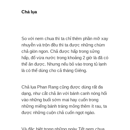
Chả lụa
So với nem chua thì ta chỉ thêm phần mỡ xay
nhuyễn và trộn đều thì ta được những chùm
chả giòn ngon. Chả được hấp trong sửng
hấp, đổ vừa nước trong khoảng 2 giờ là đã có
thể ăn được. Nhưng nếu bỏ vào trong tủ lạnh
là có thể dùng cho cả tháng Giêng.
Chả lụa Phan Rang cũng được dùng rất đa
dạng, như cắt chả ăn với bánh canh nóng hổi
vào những buổi sớm mai hay cuốn trong
những miếng bánh tráng mỏng thêm ít rau, ta
được những cuộn chả cuốn ngọt ngào.
Và đặc biệt trong những ngày Tết nem chua,