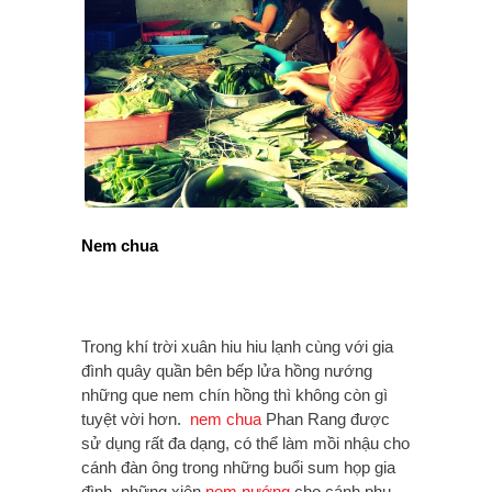
Nem chua
Trong khí trời xuân hiu hiu lạnh cùng với gia
đình quây quần bên bếp lửa hồng nướng
những que nem chín hồng thì không còn gì
tuyệt vời hơn.
nem chua
Phan Rang được
sử dụng rất đa dạng, có thể làm mồi nhậu cho
cánh đàn ông trong những buổi sum họp gia
đình, những xiên
nem nướng
cho cánh phụ