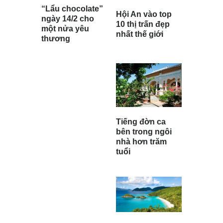
“Lẩu chocolate”
Hội An vào top
ngày 14/2 cho
10 thị trấn đẹp
một nửa yêu
nhất thế giới
thương
Tiếng đờn ca
bên trong ngôi
nhà hơn trăm
tuổi