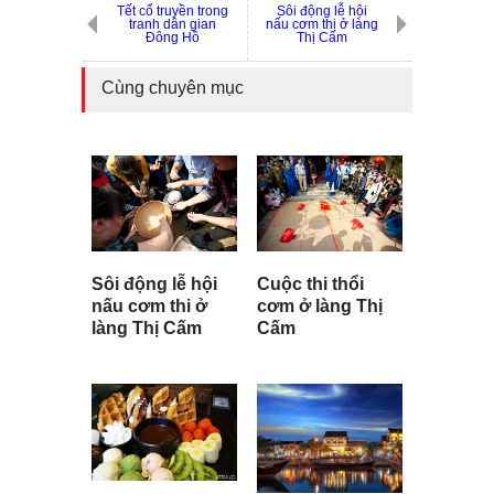
Tết cổ truyền trong
Sôi động lễ hội
tranh dân gian
nấu cơm thi ở làng
Đông Hồ
Thị Cấm
Cùng chuyên mục
Sôi động lễ hội
Cuộc thi thổi
nấu cơm thi ở
cơm ở làng Thị
làng Thị Cấm
Cấm