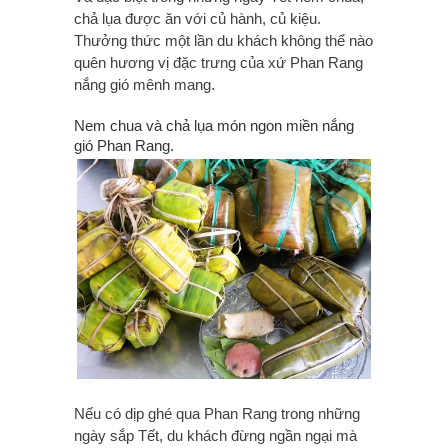
chả lụa được ăn với củ hành, củ kiệu.
Thưởng thức một lần du khách không thể nào
quên hương vị đặc trưng của xứ Phan Rang
nắng gió mênh mang.
Nem chua và chả lụa món ngon miền nắng
gió Phan Rang.
N
ếu có dịp ghé qua Phan Rang
trong những
ngày sắp Tết, du khách đừng ngần ngại mà