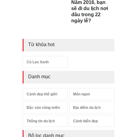
Năm 2016, bạn
sẽ đi du lịch nơi
đâu trong 22
ngày lễ?
Từ khóa hot
Cù Lao Xanh
Danh mục
Cảnh đẹp thế giới
Món ngon
Đặc sản vùng miền
Địa điểm du lịch
Thông tin du lịch
Cảnh biển đẹp
Bộ lọc danh mục