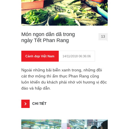
Món ngon dân dã trong
13
ngày Tết Phan Rang
Cảnh đẹp Việt Nam
14/11/2018 06:36:06
Ngoài những bãi biễn xanh trong, những đồi
cát thơ mộng thì ẩm thực Phan Rang cũng
luôn khiến du khách phải nhớ với hương vị độc
đáo và hấp dẫn.
CHI TIẾT