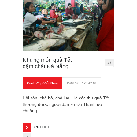
Những món quà Tết
37
đậm chất Đà Nẵng
Cảnh đẹp Việt Nam
15/01/2017 20:42:01
Hải sản, chả bò, chả lụa... là các thứ quà Tết
thường được người dân xứ Đà Thành ưa
chuộng.
CHI TIẾT