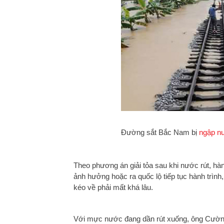
Đường sắt Bắc Nam bị
ngập n
Theo phương án giải tỏa sau khi nước rút, h
ảnh hưởng hoặc ra quốc lộ tiếp tục hành trình,
kéo về phải mất khá lâu.
Với mực nước đang dần rút xuống, ông Cường 