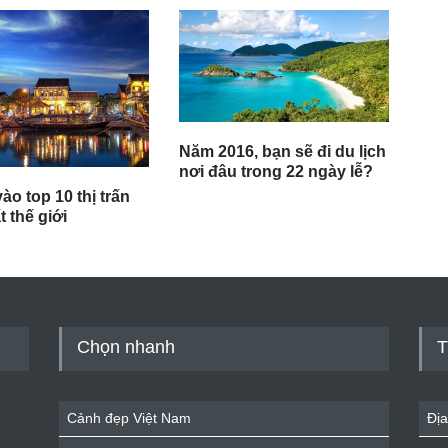
Năm 2016, bạn sẽ đi du lịch
nơi đâu trong 22 ngày lễ?
ào top 10 thị trấn
 thế giới
Chọn nhanh
T
Cảnh đẹp Việt Nam
Địa