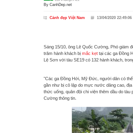
By
CanhDep.net
Cảnh đẹp Việt Nam
13/04/2020 22:49:06
Sáng 15/10, ông Lê Quốc Cường, Phó giám đ
trăm hành khách bị
mắc kẹt
tại các ga Đồng 
Lệ Sơn với tàu SE19 có 132 hành khách, tro
"Các ga Đồng Hới, Mỹ Đức, người dân có thể 
gần như bị cô lập do mực nước dâng cao, địa 
thức uống, quân đội chi viện thêm dầu do tàu
Cường thông tin.