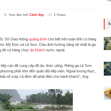
Cả
Sưu tầm bởi
Cảnh đẹp
2 Views
M
ốc Sở Giao thông
quảng bình
cho biết trên toàn tỉnh có hàng
Hới, Mỹ Đức và Lệ Sơn. Chịu ảnh hưởng nặng nề nhất là ga
ng đó có hàng chục
du khách
nước ngoài.
tiếp cận để cung cấp đồ ăn, thức uống. Riêng ga Lệ Sơn
phương phải nhờ đến quân đội tiếp viện. Ngoài lương thực,
 phải nổ máy cả đêm để phát điện cho hành khách", ông