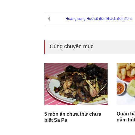
Hoàng cung Huế sẽ đón khách đến đêm
Cùng chuyên mục
Quán bá
5 món ăn chưa thử chưa
năm hút
biết Sa Pa