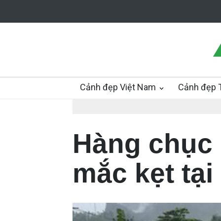
Cảnh đẹp Việt Nam
Cảnh đẹp T
Hàng chục 
mắc kẹt tạ