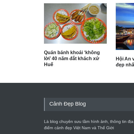
Quán bánh khoái ‘không
lời’ 40 năm đắt khách xứ
Hội An v
Huế
đẹp nhất
Cảnh Đẹp Blog
Là blog chuyên sưu tầm hình ảnh, thông tin địa
điểm cảnh đẹp Việt Nam và Thế Giới