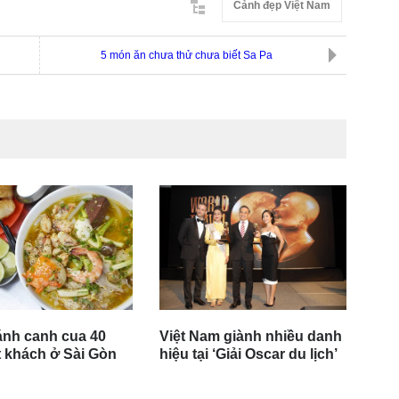
Cảnh đẹp Việt Nam
5 món ăn chưa thử chưa biết Sa Pa
nh canh cua 40
Việt Nam giành nhiều danh
 khách ở Sài Gòn
hiệu tại ‘Giải Oscar du lịch’