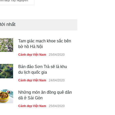
nh đẹp Tây Nguyên
ới nhất
Tam giác mạch khoe sắc bên
bờ hồ Hà Nội
Cảnh đẹp Việt Nam
25/04/2020
Bán đảo Sơn Trà sẽ là khu
du lịch quốc gia
Cảnh đẹp Việt Nam
24/04/2020
Những món ăn đồng quê dân
dã ở Sài Gòn
Cảnh đẹp Việt Nam
25/04/2020