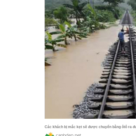
Các khách bị mắc kẹt sẽ được chuyển bằng ôtô ra đườ