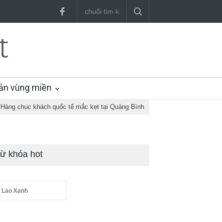
ản vùng miền
Hàng chục khách quốc tế mắc kẹt tại Quảng Bình
ừ khóa hot
 Lao Xanh