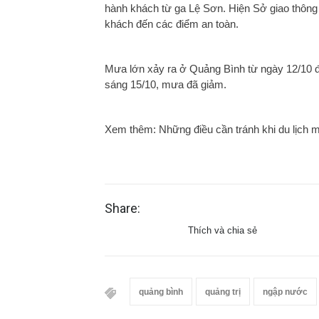
hành khách từ ga Lệ Sơn. Hiện Sở giao thông
khách đến các điểm an toàn.
Mưa lớn xảy ra ở Quảng Bình từ ngày 12/10 đã 
sáng 15/10, mưa đã giảm.
Xem thêm: Những điều cần tránh khi du lịch
Share:
Thích và chia sẻ
quảng bình
quảng trị
ngập nước