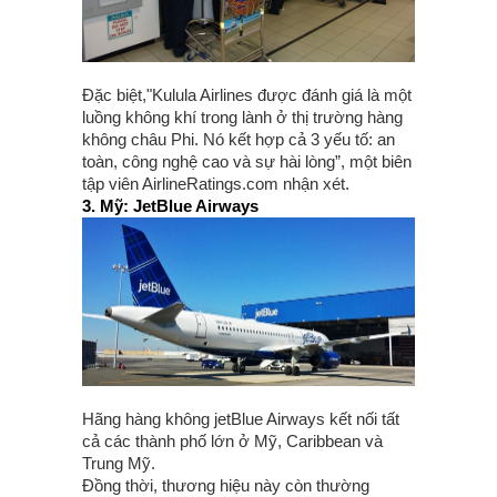
Đặc biệt,"Kulula Airlines được đánh giá là một
luồng không khí trong lành ở thị trường hàng
không châu Phi. Nó kết hợp cả 3 yếu tố: an
toàn, công nghệ cao và sự hài lòng”, một biên
tập viên AirlineRatings.com nhận xét.
3. Mỹ: JetBlue Airways
Hãng hàng không jetBlue Airways kết nối tất
cả các thành phố lớn ở Mỹ, Caribbean và
Trung Mỹ.
Đồng thời, thương hiệu này còn thường