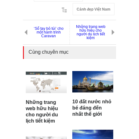
Cảnh đẹp Việt Nam
Những trang web
‘Sổ tay bỏ túi’ cho
hữu hiệu cho
một hành trình
người du lịch tiết
Caravan
kiệm
Cùng chuyên mục
10 đất nước nhỏ
Những trang
bé đáng đến
web hữu hiệu
nhất thế giới
cho người du
lịch tiết kiệm