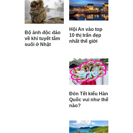
Hội An vào top
Bộ ảnh độc đáo
10 thị trấn đẹp
về khỉ tuyết tắm
nhất thế giới
suối ở Nhật
Đón Tết kiểu Hàn
Quốc vui như thế
nào?