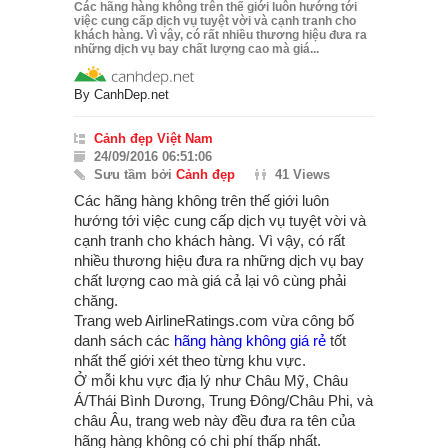
Các hãng hàng không trên thế giới luôn hướng tới
việc cung cấp dịch vụ tuyệt vời và cạnh tranh cho
khách hàng. Vì vậy, có rất nhiều thương hiệu đưa ra
những dịch vụ bay chất lượng cao mà giá...
By
CanhDep.net
Cảnh đẹp Việt Nam
24/09/2016 06:51:06
Sưu tầm bởi
Cảnh đẹp
41 Views
Các hãng hàng không trên thế giới luôn
hướng tới việc cung cấp dịch vụ tuyệt vời và
cạnh tranh cho khách hàng. Vì vậy, có rất
nhiều thương hiệu đưa ra những dịch vụ bay
chất lượng cao mà giá cả lại vô cùng phải
chăng.
Trang web AirlineRatings.com vừa công bố
danh sách các
hãng hàng không giá rẻ
tốt
nhất thế giới xét theo từng khu vực.
Ở mỗi khu vực địa lý như Châu Mỹ, Châu
Á/Thái Bình Dương, Trung Đông/Châu Phi, và
châu Âu, trang web này đều đưa ra tên của
hãng hàng không có chi phí thấp nhất.