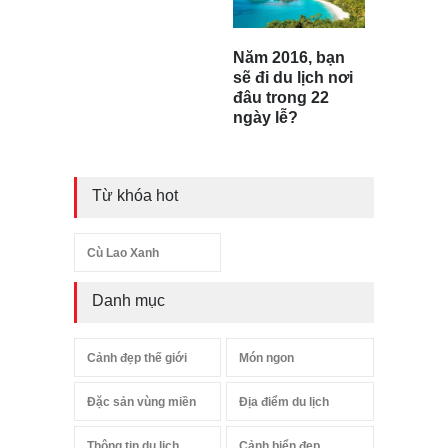
Năm 2016, bạn
sẽ đi du lịch nơi
đâu trong 22
ngày lễ?
Từ khóa hot
Cù Lao Xanh
Danh mục
Cảnh đẹp thế giới
Món ngon
Đặc sản vùng miền
Địa điểm du lịch
Thông tin du lịch
Cảnh biển đẹp