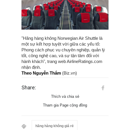
"Hãng hàng không Norwegian Air Shuttle là
một sự kết hợp tuyệt vời giữa các yếu tố:
Phong cách phục vụ chuyên nghiệp, quản lý
tốt, công nghệ cao, và sự tận tâm đối với
hành khách", trang web AirlineRatings.com
nhận định.
Theo Nguyễn Thắm
(Biz.vn)
Share:
Thích và chia sẻ
Tham gia Page cộng đồng
hãng hàng không giá rẻ