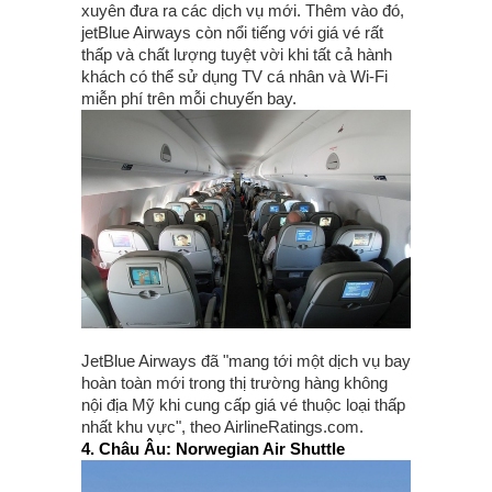
xuyên đưa ra các dịch vụ mới. Thêm vào đó,
jetBlue Airways còn nổi tiếng với giá vé rất
thấp và chất lượng tuyệt vời khi tất cả hành
khách có thể sử dụng TV cá nhân và Wi-Fi
miễn phí trên mỗi chuyến bay.
JetBlue Airways đã "mang tới một dịch vụ bay
hoàn toàn mới trong thị trường hàng không
nội địa Mỹ khi cung cấp giá vé thuộc loại thấp
nhất khu vực", theo AirlineRatings.com.
4. Châu Âu: Norwegian Air Shuttle