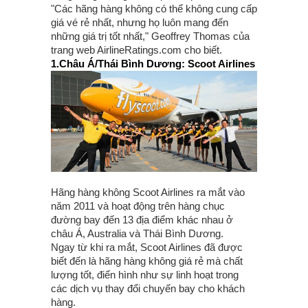
"Các hãng hàng không có thể không cung cấp
giá vé rẻ nhất, nhưng họ luôn mang đến
những giá trị tốt nhất," Geoffrey Thomas của
trang web AirlineRatings.com cho biết.
1.Châu Á/Thái Bình Dương: Scoot Airlines
Hãng hàng không Scoot Airlines ra mắt vào
năm 2011 và hoạt động trên hàng chục
đường bay đến 13 địa điểm khác nhau ở
châu Á, Australia và Thái Bình Dương.
Ngay từ khi ra mắt, Scoot Airlines đã được
biết đến là hãng hàng không giá rẻ mà chất
lượng tốt, điển hình như sự linh hoạt trong
các dịch vụ thay đổi chuyến bay cho khách
hàng.