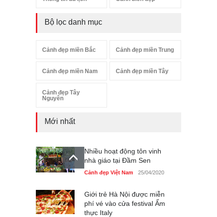
Bộ lọc danh mục
Cảnh đẹp miền Bắc
Cảnh đẹp miền Trung
Cảnh đẹp miền Nam
Cảnh đẹp miền Tây
Cảnh đẹp Tây
Nguyên
Mới nhất
Nhiều hoạt động tôn vinh
nhà giáo tại Đầm Sen
Cảnh đẹp Việt Nam
25/04/2020
Giới trẻ Hà Nội được miễn
phí vé vào cửa festival Ẩm
thực Italy