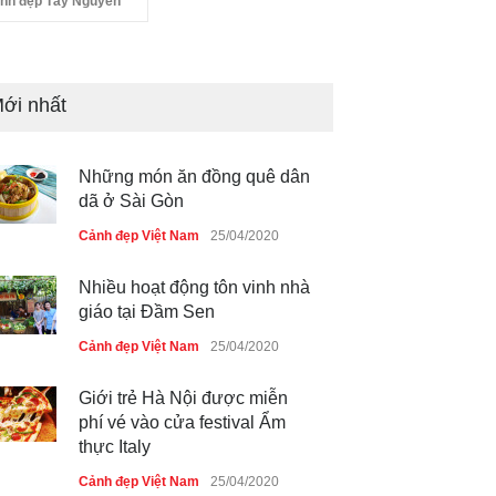
nh đẹp Tây Nguyên
ới nhất
Những món ăn đồng quê dân
dã ở Sài Gòn
Cảnh đẹp Việt Nam
25/04/2020
Nhiều hoạt động tôn vinh nhà
giáo tại Đầm Sen
Cảnh đẹp Việt Nam
25/04/2020
Giới trẻ Hà Nội được miễn
phí vé vào cửa festival Ẩm
thực Italy
Cảnh đẹp Việt Nam
25/04/2020