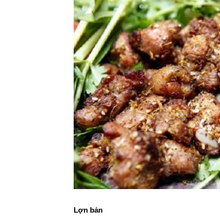
Lợn bản