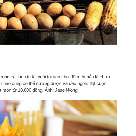
g cái lạnh tê tái buổi tối gần chợ đêm thì hẳn là chưa
thứ nào cũng có thể nướng được và đều ngon: thịt cuộn
t món từ 10.000 đồng. Ảnh:
Jase Wong.