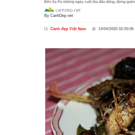
Đến Sa Pa những ngày cuối thu đầu đông, đừng quên
By
CanhDep.net
Cảnh đẹp Việt Nam
14/04/2020 02:50:06