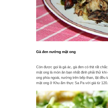
Gà đen nướng mật ong
Còn được gọi là gà ác, gà đen có thịt rất ch
mật ong là món ăn bạn nhất định phải thử kh
ong phía ngoài, nướng trên bếp than, lật đều
mật ong ở Khu ẩm thực Sa Pa với giá từ 120