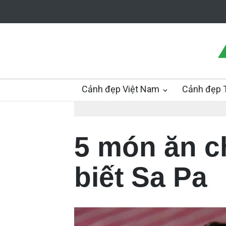
Cảnh đẹp Việt Nam
Cảnh đẹp T
5 món ăn c
biết Sa Pa