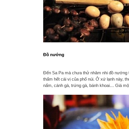
Đồ nướng
Đến Sa Pa mà chưa thử nhâm nhi đồ nướng tron
thấm hết cái vị của phố núi. Ở xứ lạnh này, 
nấm, cánh gà, trứng gà, bánh khoai… Giá mộ