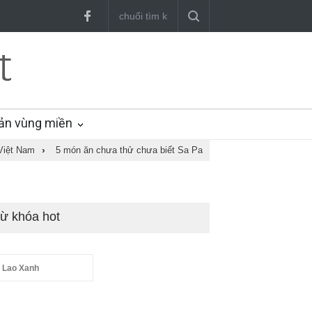
ản vùng miền
Việt Nam
›
5 món ăn chưa thử chưa biết Sa Pa
ừ khóa hot
 Lao Xanh