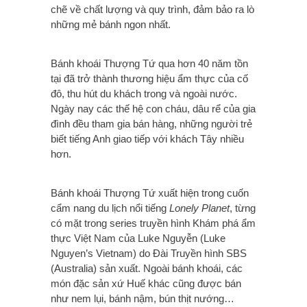
chẽ về chất lượng và quy trình, đảm bảo ra lò
những mẻ bánh ngon nhất.
Bánh khoái Thượng Tứ qua hơn 40 năm tồn
tại đã trở thành thương hiệu ẩm thực của cố
đô, thu hút du khách trong và ngoài nước.
Ngày nay các thế hệ con cháu, dâu rể của gia
đình đều tham gia bán hàng, những người trẻ
biết tiếng Anh giao tiếp với khách Tây nhiều
hơn.
Bánh khoái Thượng Tứ xuất hiện trong cuốn
cẩm nang du lịch nổi tiếng
Lonely Planet
, từng
có mặt trong series truyền hình Khám phá ẩm
thực Việt Nam của Luke Nguyễn (Luke
Nguyen’s Vietnam) do Đài Truyền hình SBS
(Australia) sản xuất. Ngoài bánh khoái, các
món đặc sản xứ Huế khác cũng được bán
như nem lụi, bánh nậm, bún thịt nướng…