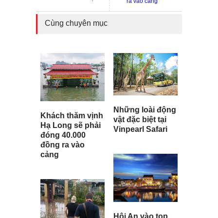
ra vào cảng
Cùng chuyên mục
Những loài động
Khách thăm vịnh
vật đặc biệt tại
Hạ Long sẽ phải
Vinpearl Safari
đóng 40.000
đồng ra vào
cảng
Hội An vào top