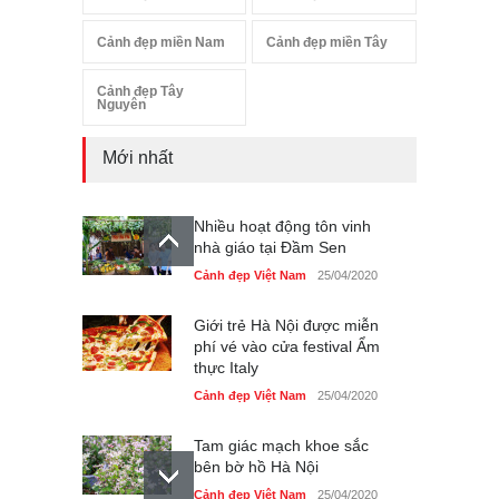
Cảnh đẹp miền Nam
Cảnh đẹp miền Tây
Cảnh đẹp Tây
Nguyên
Mới nhất
Nhiều hoạt động tôn vinh
nhà giáo tại Đầm Sen
Cảnh đẹp Việt Nam
25/04/2020
Giới trẻ Hà Nội được miễn
phí vé vào cửa festival Ẩm
thực Italy
Cảnh đẹp Việt Nam
25/04/2020
Tam giác mạch khoe sắc
bên bờ hồ Hà Nội
Cảnh đẹp Việt Nam
25/04/2020