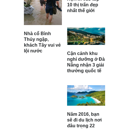
10 thị trấn đẹp
nhất thế giới
Nhà cổ Bình
Thủy ngập,
khách Tây vui vẻ
lội nước
Cận cảnh khu
nghỉ dưỡng ở Đà
Nẵng nhận 3 giải
thưởng quốc tế
Năm 2016, bạn
sẽ đi du lịch nơi
đâu trong 22