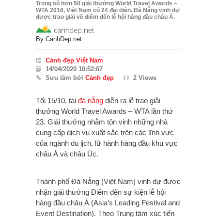
Trong số hơn 50 giải thưởng World Travel Awards –
WTA 2016, Việt Nam có 24 đại diện. Đà Nẵng vinh dự
được trao giải về điểm đến lễ hội hàng đầu châu Á.
By
CanhDep.net
Cảnh đẹp Việt Nam
14/04/2020 10:52:07
Sưu tầm bởi
Cảnh đẹp
2 Views
Tối 15/10, tại
đà nẵng
diễn ra lễ trao giải
thưởng World Travel Awards – WTA lần thứ
23. Giải thưởng nhằm tôn vinh những nhà
cung cấp dịch vụ xuất sắc trên các lĩnh vực
của ngành du lịch, lữ hành hàng đầu khu vực
châu Á và châu Úc.
Thành phố Đà Nẵng (Việt Nam) vinh dự được
nhận giải thưởng Điểm đến sự kiện lễ hội
hàng đầu châu Á (Asia’s Leading Festival and
Event Destination).
Theo Trung tâm xúc tiến