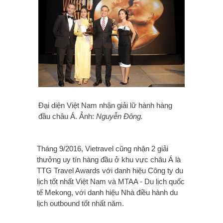
Đại diện Việt Nam nhận giải lữ hành hàng
đầu châu Á.
Ảnh:
Nguyễn Đông.
Tháng 9/2016, Vietravel cũng nhận 2 giải
thưởng uy tín hàng đầu ở khu vực châu Á là
TTG Travel Awards với danh hiệu Công ty du
lịch tốt nhất Việt Nam và MTAA - Du lịch quốc
tế Mekong, với danh hiệu Nhà điều hành du
lịch outbound tốt nhất năm.