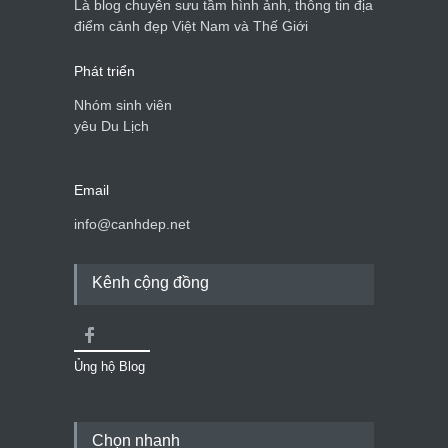
Là blog chuyên sưu tầm hình ảnh, thông tin địa
điểm cảnh đẹp Việt Nam và Thế Giới
Phát triển
Nhóm sinh viên
yêu Du Lịch
Email
info@canhdep.net
Kênh cộng đồng
Ủng hộ Blog
Chọn nhanh