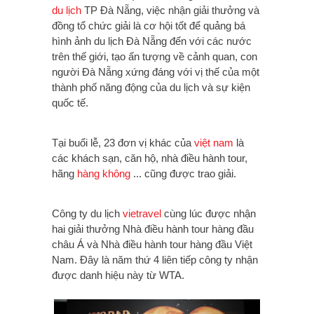
du lịch
TP Đà Nẵng, việc nhận giải thưởng và
đồng tổ chức giải là cơ hội tốt để quảng bá
hình ảnh du lịch Đà Nẵng đến với các nước
trên thế giới, tạo ấn tượng về cảnh quan, con
người Đà Nẵng xứng đáng với vị thế của một
thành phố năng động của du lịch và sự kiện
quốc tế.
Tại buổi lễ, 23 đơn vị khác của
việt nam
là
các khách sạn, căn hộ, nhà điều hành tour,
hãng
hàng không
... cũng được trao giải.
Công ty du lịch
vietravel
cùng lúc được nhận
hai giải thưởng Nhà điều hành tour hàng đầu
châu Á và Nhà điều hành tour hàng đầu Việt
Nam. Đây là năm thứ 4 liên tiếp công ty nhận
được danh hiệu này từ WTA.