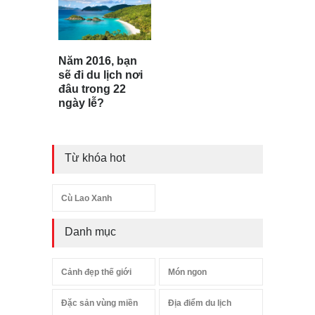
Năm 2016, bạn
sẽ đi du lịch nơi
đâu trong 22
ngày lễ?
Từ khóa hot
Cù Lao Xanh
Danh mục
Cảnh đẹp thế giới
Món ngon
Đặc sản vùng miền
Địa điểm du lịch