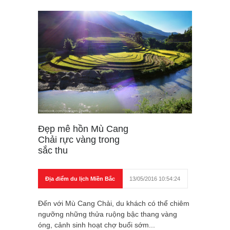
Đẹp mê hồn Mù Cang
Chải rực vàng trong
sắc thu
Địa điểm du lịch Miền Bắc
13/05/2016 10:54:24
Đến với Mù Cang Chải, du khách có thể chiêm
ngưỡng những thửa ruộng bậc thang vàng
óng, cảnh sinh hoạt chợ buổi sớm...