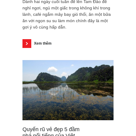
Dành hai ngày cuối tuần để lên Tam Đảo để
nghỉ ngơi, ngủ một giấc trong không khí trong
lành, café ngắm mây bay gió thổi, ăn một bữa
ăn với ngọn su su làm món chính đây là một
gợi ý vô cùng hấp dẫn.
Xem thêm
Quyến rũ vẻ đẹp 5 đầm
phá nổi tiếng của Việt