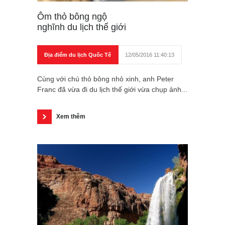
Ôm thỏ bông ngộ
nghĩnh du lịch thế giới
Địa điểm du lịch Quốc Tế
12/05/2016 11:40:13
Cùng với chú thỏ bông nhỏ xinh, anh Peter
Franc đã vừa đi du lịch thế giới vừa chụp ảnh...
Xem thêm