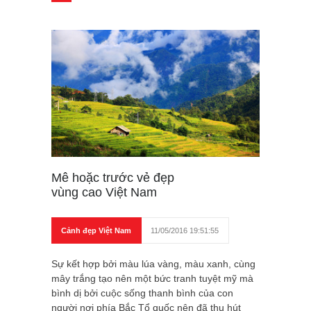
Mê hoặc trước vẻ đẹp
vùng cao Việt Nam
Cảnh đẹp Việt Nam
11/05/2016 19:51:55
Sự kết hợp bởi màu lúa vàng, màu xanh, cùng
mây trắng tạo nên một bức tranh tuyệt mỹ mà
bình dị bởi cuộc sống thanh bình của con
người nơi phía Bắc Tổ quốc nên đã thu hút