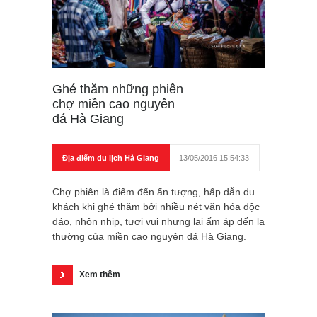
Ghé thăm những phiên
chợ miền cao nguyên
đá Hà Giang
Địa điểm du lịch Hà Giang
13/05/2016 15:54:33
Chợ phiên là điểm đến ấn tượng, hấp dẫn du
khách khi ghé thăm bởi nhiều nét văn hóa độc
đáo, nhộn nhịp, tươi vui nhưng lại ấm áp đến lạ
thường của miền cao nguyên đá Hà Giang.
Xem thêm