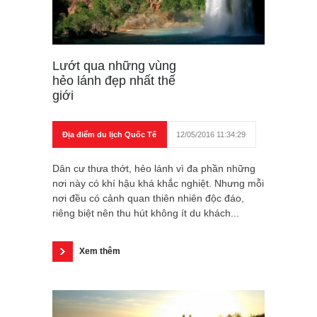
Lướt qua những vùng
hẻo lánh đẹp nhất thế
giới
Địa điểm du lịch Quốc Tế
12/05/2016 11:34:29
Dân cư thưa thớt, hẻo lánh vì đa phần những
nơi này có khí hậu khá khắc nghiệt. Nhưng mỗi
nơi đều có cảnh quan thiên nhiên độc đáo,
riêng biệt nên thu hút không ít du khách...
Xem thêm