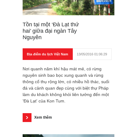
Tồn tại một ‘Đà Lạt thứ
hai’ giữa đại ngàn Tây
Nguyên
Địa điểm du lịch Việt Nam
13/05/2016 01:06:29
Nơi quanh năm khí hậu mát mẻ, có rừng
nguyên sinh bao bọc xung quanh và rừng
thông cổ thụ rộng lớn, có nhiều hồ thác, suối
đá và cảnh quan đẹp cùng với biệt thự Pháp
làm du khách không khỏi liên tưởng đến một
'Đà Lạt' của Kon Tum.
Xem thêm