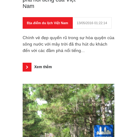
Nam
Địa điểm du lịch Việt Nam
13/05/2016 01:22:14
Chính vẻ đẹp quyến rũ trong sự hòa quyện của
sông nước với mây trời đã thu hút du khách
đến với các đầm phá nổi tiếng...
Xem thêm