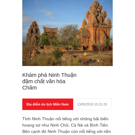
Khám phá Ninh Thuận
đậm chất văn hóa
Chăm
Địa điểm du lịch Miền Nam
13/05/2016 15:31:29
Tỉnh Ninh Thuận nổi tiếng với những bãi biển
hoang sơ như Ninh Chữ, Cà Ná và Bình Tiên.
Bên cạnh đó Ninh Thuận còn nổi tiếng với nền