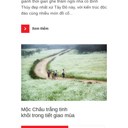
giành thời gian ghé thăm ngôi nhà cổ Bình
Thủy đẹp nhất xứ Tây Đô này, với kiến trúc độc
đáo cùng nhiều món đồ cổ...
Xem thêm
Mộc Châu trắng tinh
khôi trong tiết giao mùa