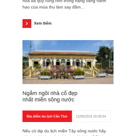
hoa dã quỳ rung rinh trong nắng vàng hanh
hao của mùa thu làm say đắm...
Xem thêm
Ngắm ngôi nhà cổ đẹp
nhất miền sông nước
Địa điểm du lịch Cần Thơ
12/05/2016 20:36:54
Nếu có dịp du lịch miền Tây sông nước hãy