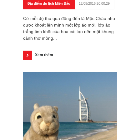
Địa điểm du lịch Miền Bắc
12/05/2016 20:00:29
Cứ mỗi độ thu qua đông đến là Mộc Châu như
được khoát lên mình một lớp áo mới, lớp áo
trắng tinh khôi của hoa cải tạo nên một khung
cảnh thơ mộng...
Xem thêm