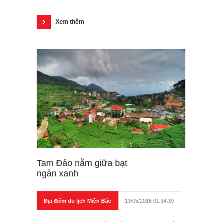
Xem thêm
Tam Đảo nằm giữa bạt
ngàn xanh
Địa điểm du lịch Miền Bắc
13/05/2016 01:34:39