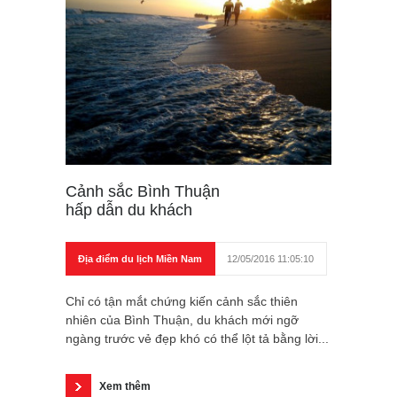
Cảnh sắc Bình Thuận
hấp dẫn du khách
Địa điểm du lịch Miền Nam
12/05/2016 11:05:10
Chỉ có tận mắt chứng kiến cảnh sắc thiên
nhiên của Bình Thuận, du khách mới ngỡ
ngàng trước vẻ đẹp khó có thể lột tả bằng lời...
Xem thêm