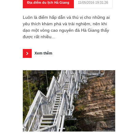
Địa điểm du lịch Hà Giang
11/05/2016 19:31:26
Luôn là điểm hấp dẫn và thú vị cho những ai
yêu thích khám phá và trải nghiệm, nên khi
dạo một vòng cao nguyên đá Hà Giang thấy
được rất nhiều...
Xem thêm