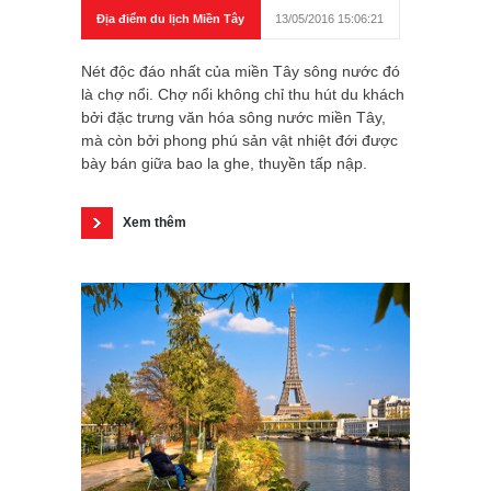
Địa điểm du lịch Miền Tây
13/05/2016 15:06:21
Nét độc đáo nhất của miền Tây sông nước đó
là chợ nổi. Chợ nổi không chỉ thu hút du khách
bởi đặc trưng văn hóa sông nước miền Tây,
mà còn bởi phong phú sản vật nhiệt đới được
bày bán giữa bao la ghe, thuyền tấp nập.
Xem thêm