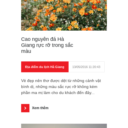
Cao nguyên đá Hà
Giang rực rỡ trong sắc
màu
Địa điểm du lịch Hà Giang
13/05/2016 11:20:43
Vẻ đẹp nên thơ được dệt từ những cảnh vật
bình dị, những màu sắc rực rỡ không kém
phần ma mị làm cho du khách đến đây...
Xem thêm