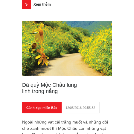
Xem thêm
Dã quỳ Mộc Châu lung
linh trong nắng
Cảnh đẹp miền Bắc
12/05/2016 20:55:32
Ngoài những vạt cải trắng muốt và những đồi
chè xanh mướt thì Mộc Châu còn những vạt