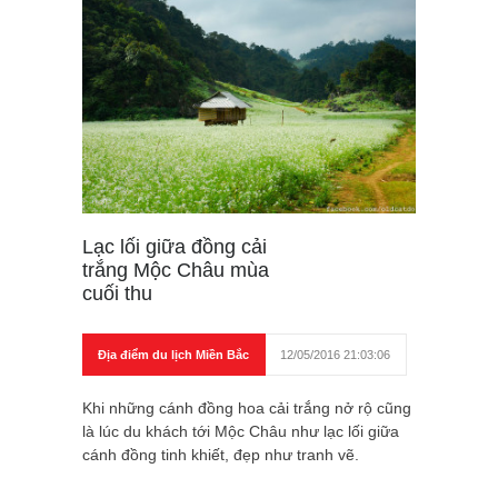
Lạc lối giữa đồng cải
trắng Mộc Châu mùa
cuối thu
Địa điểm du lịch Miền Bắc
12/05/2016 21:03:06
Khi những cánh đồng hoa cải trắng nở rộ cũng
là lúc du khách tới Mộc Châu như lạc lối giữa
cánh đồng tinh khiết, đẹp như tranh vẽ.