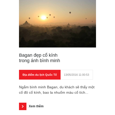
Bagan đẹp cổ kính
trong ánh bình minh
Địa điểm du lịch Quốc Tế
13/05/2016 11:00:53
Ngắm bình minh Bagan, du khách sẽ thấy một
cố đô cổ kính, bao la nhuốm màu cổ tích...
Xem thêm