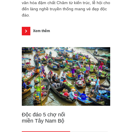
văn hóa đậm chất Chăm từ kiến trúc, lễ hội cho
đến làng nghề truyền thống mang vẻ đẹp độc
đáo.
Xem thêm
Độc đáo 5 chợ nổi
miền Tây Nam Bộ