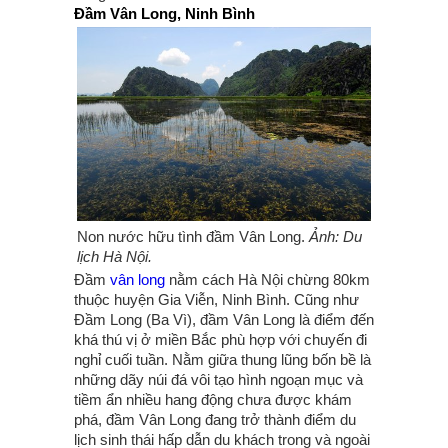
Đầm Vân Long, Ninh Bình
Non nước hữu tình đầm Vân Long.
Ảnh: Du
lịch Hà Nội.
Đầm
vân long
nằm cách Hà Nội chừng 80km
thuộc huyện Gia Viễn, Ninh Bình. Cũng như
Đầm Long (Ba Vì), đầm Vân Long là điểm đến
khá thú vị ở miền Bắc phù hợp với chuyến đi
nghỉ cuối tuần. Nằm giữa thung lũng bốn bề là
những dãy núi đá vôi tạo hình ngoạn mục và
tiềm ẩn nhiều hang động chưa được khám
phá, đầm Vân Long đang trở thành điểm du
lịch sinh thái hấp dẫn du khách trong và ngoài