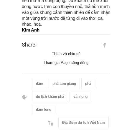
nên thơ mà sống động. Du khách có thể xuôi
dòng nước trên con thuyền nhỏ, thả hồn mình
vào giữa khung cảnh thiên nhiên để cảm nhận
một vùng trời nước đã từng đi vào thơ, ca,
nhạc, hoạ.
Kim Anh
Share:
Thích và chia sẻ
Tham gia Page cộng đồng
đầm
phá tam giang
phá
du lịch khám phá
vân long
đầm long
Địa điểm du lịch Việt Nam