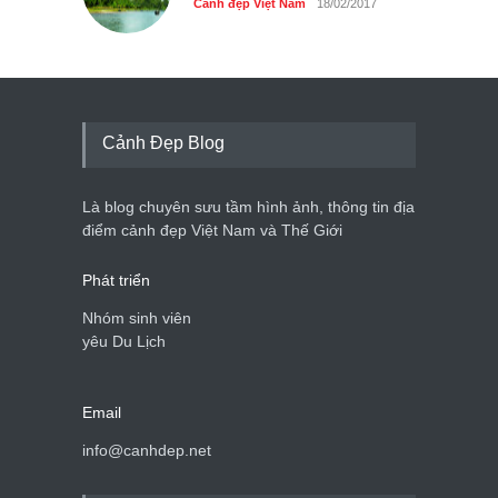
Cảnh đẹp Việt Nam
18/02/2017
Cảnh Đẹp Blog
Là blog chuyên sưu tầm hình ảnh, thông tin địa
điểm cảnh đẹp Việt Nam và Thế Giới
Phát triển
Nhóm sinh viên
yêu Du Lịch
Email
info@canhdep.net