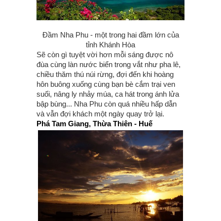
Đầm Nha Phu - một trong hai đầm lớn của
tỉnh Khánh Hòa
Sẽ còn gì tuyệt vời hơn mỗi sáng được nô
đùa cùng làn nước biển trong vắt như pha lê,
chiều thăm thú núi rừng, đợi đến khi hoàng
hôn buông xuống cùng bạn bè cắm trại ven
suối, nâng ly nhảy múa, ca hát trong ánh lửa
bập bùng... Nha Phu còn quá nhiều hấp dẫn
và vẫn đợi khách một ngày quay trở lại.
Phá Tam Giang, Thừa Thiên - Huế