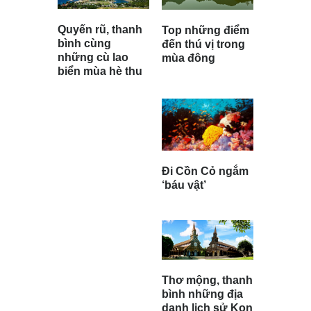
Quyến rũ, thanh
Top những điểm
bình cùng
đến thú vị trong
những cù lao
mùa đông
biển mùa hè thu
Đi Cồn Cỏ ngắm
‘báu vật’
Thơ mộng, thanh
bình những địa
danh lịch sử Kon