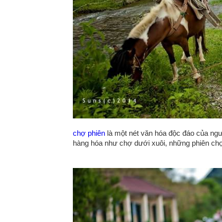
chợ phiên
là một nét văn hóa độc đáo của ng
hàng hóa như chợ dưới xuôi, những phiên chợ 