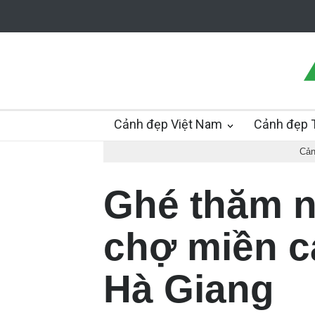
Cảnh đẹp Việt Nam
Cảnh đẹp T
Cản
Ghé thăm 
chợ miền c
Hà Giang