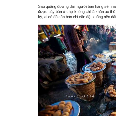
Sau quãng đường dài, người bán hàng sẽ nha
được bày bán ở chợ không chỉ là khăn áo thổ
kỳ, ai có đồ cần bán chỉ cần đặt xuống nền đất