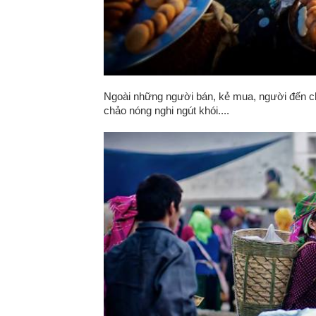
Ngoài những người bán, kẻ mua, người đến ch
chảo nóng nghi ngút khói....