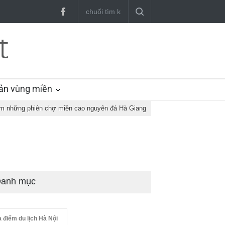
ản vùng miền
m những phiên chợ miền cao nguyên đá Hà Giang
anh mục
a điểm du lịch Hà Nội