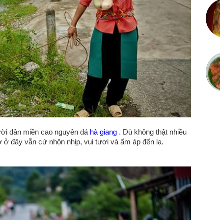
ười dân miền cao nguyên đá
hà giang
. Dù không thật nhiều
ở đây vẫn cứ nhộn nhịp, vui tươi và ấm áp đến lạ.