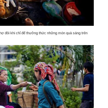
ợ đôi khi chỉ để thưởng thức những món quà sáng trên