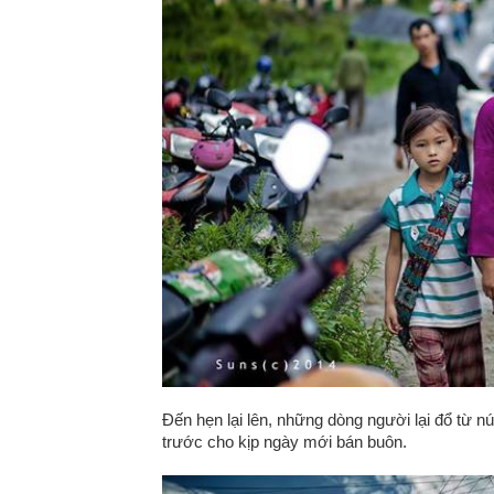
Đến hẹn lại lên, những dòng người lại đổ từ n
trước cho kịp ngày mới bán buôn.