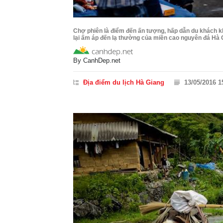
Chợ phiên là điểm đến ấn tượng, hấp dẫn du khách kh
lại ấm áp đến lạ thường của miền cao nguyên đá Hà 
By
CanhDep.net
Địa điểm du lịch Hà Giang
13/05/2016 1