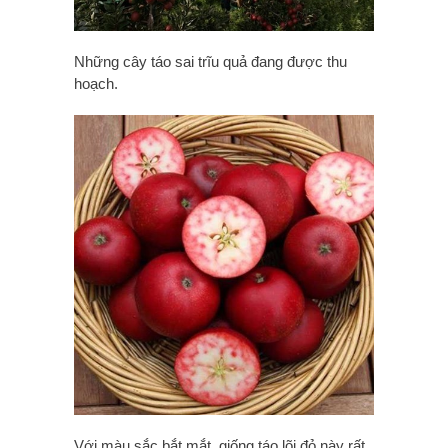
Những cây táo sai trĩu quả đang được thu
hoạch.
Với màu sắc bắt mắt, giống táo lõi đỏ này rất