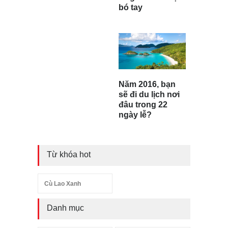
bó tay
Năm 2016, bạn
sẽ đi du lịch nơi
đâu trong 22
ngày lễ?
Từ khóa hot
Cù Lao Xanh
Danh mục