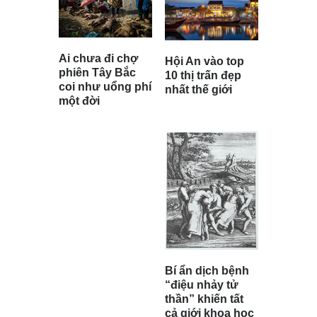
Ai chưa đi chợ
Hội An vào top
phiên Tây Bắc
10 thị trấn đẹp
coi như uổng phí
nhất thế giới
một đời
Bí ẩn dịch bệnh
“điệu nhảy tử
thần” khiến tất
cả giới khoa học