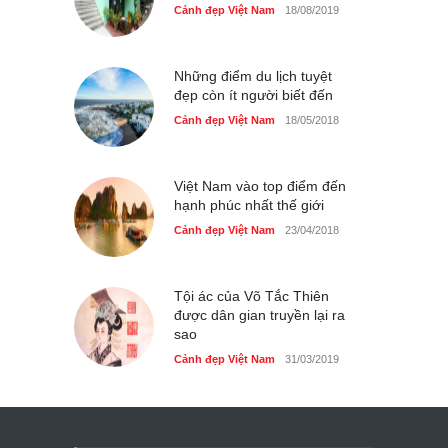
Cảnh đẹp Việt Nam
18/08/2019
Những điểm du lịch tuyệt
đẹp còn ít người biết đến
Cảnh đẹp Việt Nam
18/05/2018
Việt Nam vào top điểm đến
hạnh phúc nhất thế giới
Cảnh đẹp Việt Nam
23/04/2018
Tội ác của Võ Tắc Thiên
được dân gian truyền lại ra
sao
Cảnh đẹp Việt Nam
31/03/2019