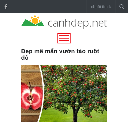
Đẹp mê mẩn vườn táo ruột
đỏ