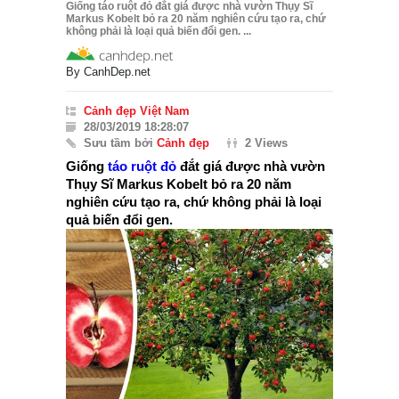
Giống táo ruột đỏ đắt giá được nhà vườn Thụy Sĩ
Markus Kobelt bỏ ra 20 năm nghiên cứu tạo ra, chứ
không phải là loại quả biến đổi gen. ...
By
CanhDep.net
Cảnh đẹp Việt Nam
28/03/2019 18:28:07
Sưu tầm bởi
Cảnh đẹp
2 Views
Giống
táo ruột đỏ
đắt giá được nhà vườn
Thụy Sĩ Markus Kobelt bỏ ra 20 năm
nghiên cứu tạo ra, chứ không phải là loại
quả biến đổi gen.