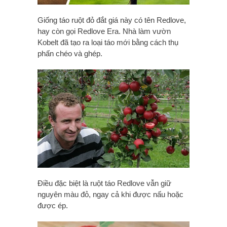
Giống táo ruột đỏ đắt giá này có tên Redlove,
hay còn gọi Redlove Era. Nhà làm vườn
Kobelt đã tạo ra loại táo mới bằng cách thụ
phấn chéo và ghép.
Điều đặc biệt là ruột táo Redlove vẫn giữ
nguyên màu đỏ, ngay cả khi được nấu hoặc
được ép.