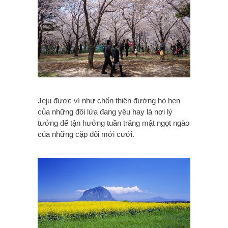
Jeju được ví như chốn thiên đường hò hẹn
của những đôi lứa đang yêu hay là nơi lý
tưởng để tận hưởng tuần trăng mật ngọt ngào
của những cặp đôi mới cưới.