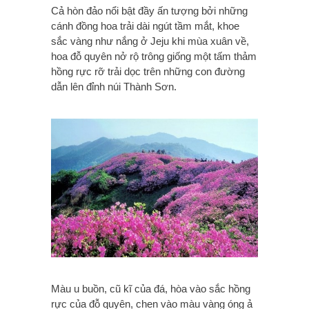
Cả hòn đảo nổi bật đầy ấn tượng bởi những
cánh đồng hoa trải dài ngút tầm mắt, khoe
sắc vàng như nắng ở Jeju khi mùa xuân về,
hoa đỗ quyên nở rộ trông giống một tấm thảm
hồng rực rỡ trải dọc trên những con đường
dẫn lên đỉnh núi Thành Sơn.
Màu u buồn, cũ kĩ của đá, hòa vào sắc hồng
rực của đỗ quyên, chen vào màu vàng óng ả