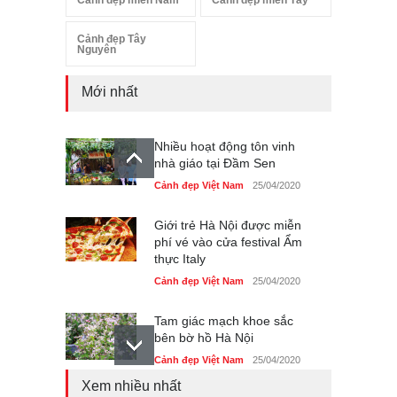
Cảnh đẹp Tây
Nguyên
Mới nhất
Nhiều hoạt động tôn vinh
nhà giáo tại Đầm Sen
Cảnh đẹp Việt Nam
25/04/2020
Giới trẻ Hà Nội được miễn
phí vé vào cửa festival Ẩm
thực Italy
Cảnh đẹp Việt Nam
25/04/2020
Tam giác mạch khoe sắc
bên bờ hồ Hà Nội
Cảnh đẹp Việt Nam
25/04/2020
Xem nhiều nhất