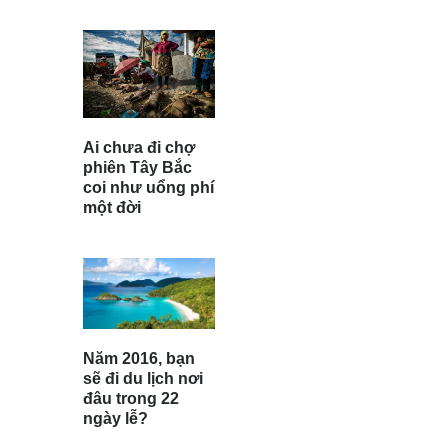
Ai chưa đi chợ
phiên Tây Bắc
coi như uổng phí
một đời
Năm 2016, bạn
sẽ đi du lịch nơi
đâu trong 22
ngày lễ?