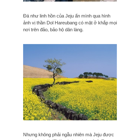
Đá như linh hồn của Jeju ẩn mình qua hình
ảnh vị thần Dol Hareubang có mặt ở khắp mọi
nơi trên đảo, bảo hộ dân làng.
Nhưng không phải ngẫu nhiên mà Jeju được