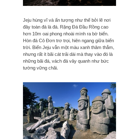
Jeju hùng vĩ và ấn tượng như thế bởi lẽ nơi
đây toàn đá là đá. Rặng Đá Đầu Rồng cao
hơn 10m oai phong nhoài mình ra bờ biển.
Hòn đá Cô Đơn trơ trọi, hiên ngang giữa biển
trời. Biển Jeju vẫn một màu xanh thăm thẳm,
nhưng rất ít bãi cát trải dài mà thay vào đó là
những bãi đá, vách đá vây quanh như bức
tường vững chãi.