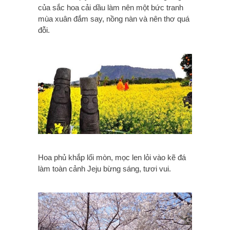
của sắc hoa cải dầu làm nên một bức tranh
mùa xuân đắm say, nồng nàn và nên thơ quá
đỗi.
Hoa phủ khắp lối mòn, mọc len lỏi vào kẽ đá
làm toàn cảnh Jeju bừng sáng, tươi vui.