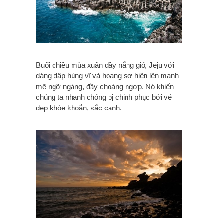
Buổi chiều mùa xuân đầy nắng gió, Jeju với
dáng dấp hùng vĩ và hoang sơ hiện lên mạnh
mẽ ngỡ ngàng, đầy choáng ngợp. Nó khiến
chúng ta nhanh chóng bị chinh phục bởi vẻ
đẹp khỏe khoắn, sắc cạnh.