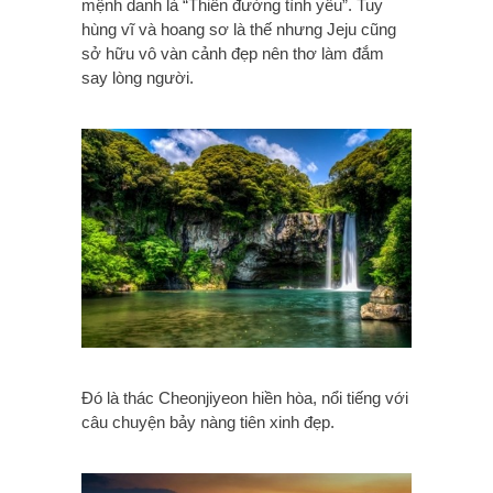
mệnh danh là “Thiên đường tình yêu”. Tuy
hùng vĩ và hoang sơ là thế nhưng Jeju cũng
sở hữu vô vàn cảnh đẹp nên thơ làm đắm
say lòng người.
Đó là thác Cheonjiyeon hiền hòa, nổi tiếng với
câu chuyện bảy nàng tiên xinh đẹp.