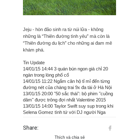
Jeju - hòn đảo sinh ra từ núi lửa - không
những là “Thiên đường tình yêu” mà còn là
“Thiên đường du lịch” cho những ai đam mê
khám phá.
Tin Update
14/01/15 14:44 3 quán bún ngon giá chỉ 20
ngàn trong lòng phố cổ
14/01/15 11:22 Ngắm căn hộ tỉ mỉ đến từng
đường nét của chàng trai 9x đa tài ở Hà Nội
13/01/15 20:00 "50 sắc thái": bộ phim "cuồng
dâm" được trông đợi nhất Valentine 2015
13/01/15 14:00 Taylor Swift suy sụp trong khi
Selena Gomez tình tứ với DJ người Nga
Share:
Thích và chia sẻ