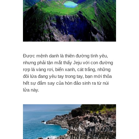
Được mệnh danh là thiên đường tình yêu,
nhưng phải tận mắt thấy Jeju với con đường
rợp lá vàng rơi, biển xanh, cát trắng, những
đôi lứa đang yêu tay trong tay, bạn mới thỏa
hết sự đắm say của hòn đảo sinh ra từ núi
lửa này.