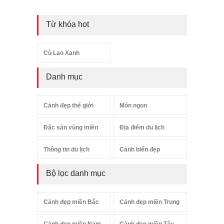
Từ khóa hot
Cù Lao Xanh
Danh mục
Cảnh đẹp thế giới
Món ngon
Đặc sản vùng miền
Địa điểm du lịch
Thông tin du lịch
Cảnh biển đẹp
Bộ lọc danh mục
Cảnh đẹp miền Bắc
Cảnh đẹp miền Trung
Cảnh đẹp miền Nam
Cảnh đẹp miền Tây