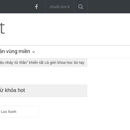
ản vùng miền
iệu nhảy tử thần” khiến tất cả giới khoa học bó tay
ừ khóa hot
 Lao Xanh