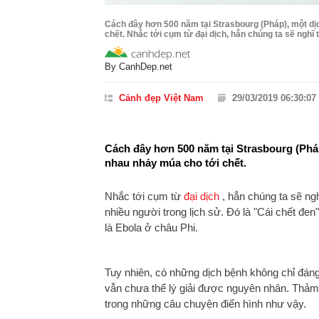
Cách đây hơn 500 năm tại Strasbourg (Pháp), một dị
chết. Nhắc tới cụm từ đại dịch, hẳn chúng ta sẽ nghĩ 
By
CanhDep.net
Cảnh đẹp Việt Nam
29/03/2019 06:30:07
Cách đây hơn 500 năm tại Strasbourg (Phá
nhau nhảy múa cho tới chết.
Nhắc tới cụm từ
đại dịch
, hẳn chúng ta sẽ ng
nhiều người trong lịch sử. Đó là "Cái chết đe
là Ebola ở châu Phi.
Tuy nhiên, có những dịch bệnh không chỉ đán
vẫn chưa thể lý giải được nguyên nhân. Thảm 
trong những câu chuyện điển hình như vậy.