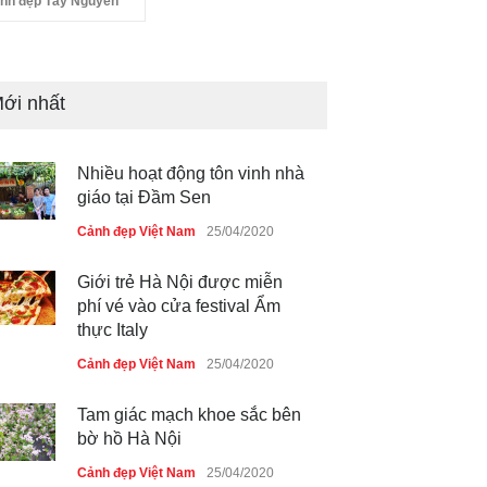
nh đẹp Tây Nguyên
ới nhất
Nhiều hoạt động tôn vinh nhà
giáo tại Đầm Sen
Cảnh đẹp Việt Nam
25/04/2020
Giới trẻ Hà Nội được miễn
phí vé vào cửa festival Ẩm
thực Italy
Cảnh đẹp Việt Nam
25/04/2020
Tam giác mạch khoe sắc bên
bờ hồ Hà Nội
Cảnh đẹp Việt Nam
25/04/2020