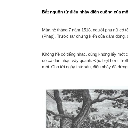
Bắt nguồn từ điệu nhảy điên cuồng của mộ
Mùa hè tháng 7 năm 1518, người phụ nữ có t
(Pháp). Trước sự chứng kiến của đám đông, c
Không hề có tiếng nhạc, cũng không lấy một 
có cả dàn nhạc vây quanh. Đặc biệt hơn, Trof
mỏi. Cho tới ngày thứ sáu, điệu nhảy đã dừng l