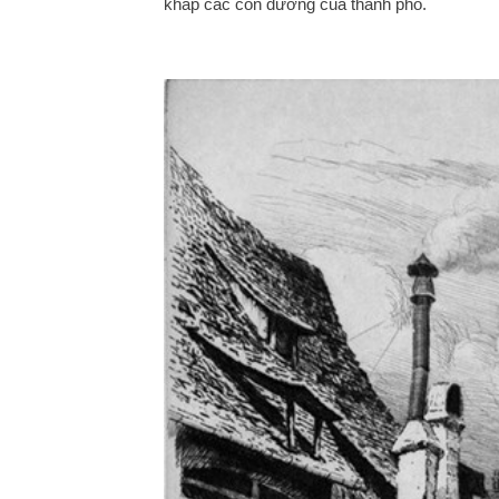
khắp các con đường của thành phố.