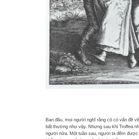
Ban đầu, mọi người nghĩ rằng cô có vấn đề v
bất thường như vậy. Nhưng sau khi Troffea n
người nữa. Một tuần sau, người ta đếm được 