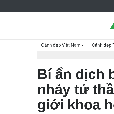
Cảnh đẹp Việt Nam
Cảnh đẹp T
Bí ẩn dịch 
nhảy tử thầ
giới khoa h