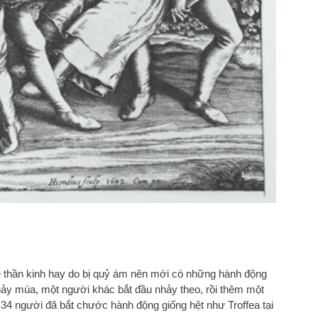
ề thần kinh hay do bị quỷ ám nên mới có những hành động
hảy múa, một người khác bắt đầu nhảy theo, rồi thêm một
34 người đã bắt chước hành động giống hệt như Troffea tại